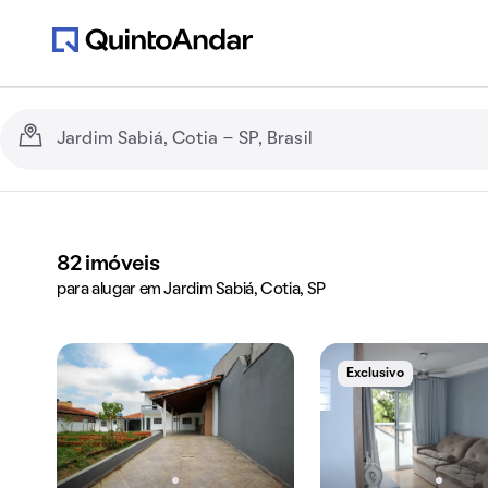
82
imóveis
para alugar em Jardim Sabiá, Cotia, SP
Exclusivo