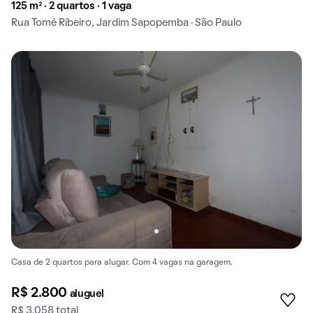
125 m² · 2 quartos · 1 vaga
Rua Tomé Ribeiro, Jardim Sapopemba · São Paulo
Casa de 2 quartos para alugar. Com 4 vagas na garagem.
R$ 2.800
aluguel
R$ 3.058 total