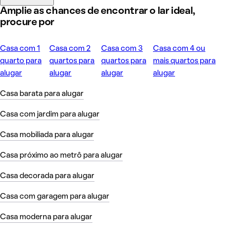
Amplie as chances de encontrar o lar ideal,
procure por
Casa com 1
Casa com 2
Casa com 3
Casa com 4 ou
quarto para
quartos para
quartos para
mais quartos para
alugar
alugar
alugar
alugar
Casa barata para alugar
Casa com jardim para alugar
Casa mobiliada para alugar
Casa próximo ao metrô para alugar
Casa decorada para alugar
Casa com garagem para alugar
Casa moderna para alugar