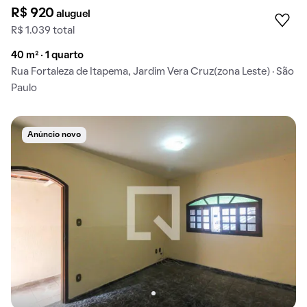
R$ 920
aluguel
R$ 1.039 total
40 m² · 1 quarto
Rua Fortaleza de Itapema, Jardim Vera Cruz(zona Leste) · São
Paulo
Anúncio novo