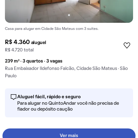
Casa para alugar em Cidade São Mateus com 3 suítes.
R$ 4.360
aluguel
R$ 4.720 total
239 m² · 3 quartos · 3 vagas
Rua Embaixador Ildefonso Falcão, Cidade São Mateus · São
Paulo
Aluguel fácil, rápido e seguro
Para alugar no QuintoAndar você não precisa de
fiador ou depósito caução
Ver mais