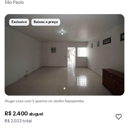
São Paulo
Exclusivo
Baixou o preço
Alugar casa com 2 quartos no Jardim Sapopemba.
R$ 2.400
aluguel
R$ 2.502 total