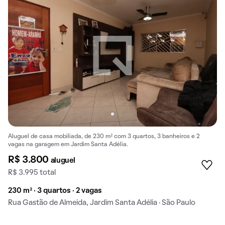
Aluguel de casa mobiliada, de 230 m² com 3 quartos, 3 banheiros e 2
vagas na garagem em Jardim Santa Adélia.
R$ 3.800
aluguel
R$ 3.995 total
230 m² · 3 quartos · 2 vagas
Rua Gastão de Almeida, Jardim Santa Adélia · São Paulo