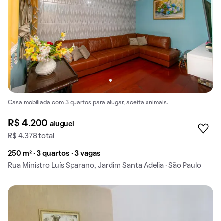
Casa mobiliada com 3 quartos para alugar, aceita animais.
R$ 4.200
aluguel
R$ 4.378 total
250 m² · 3 quartos · 3 vagas
Rua Ministro Luís Sparano, Jardim Santa Adelia · São Paulo