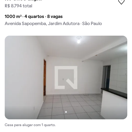
R$ 8.794 total
1000 m² · 4 quartos · 8 vagas
Avenida Sapopemba, Jardim Adutora · São Paulo
Casa para alugar com 1 quarto.