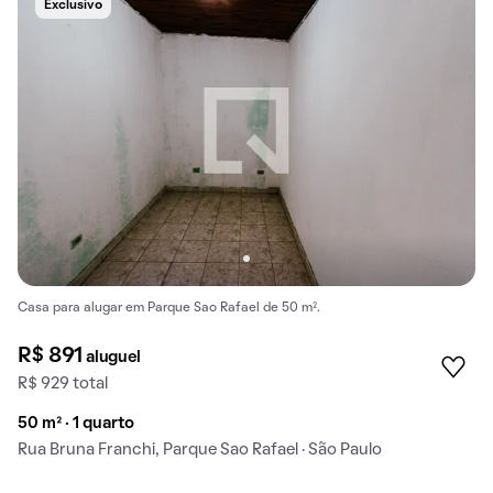
Exclusivo
Casa para alugar em Parque Sao Rafael de 50 m².
R$ 891
aluguel
R$ 929 total
50 m² · 1 quarto
Rua Bruna Franchi, Parque Sao Rafael · São Paulo