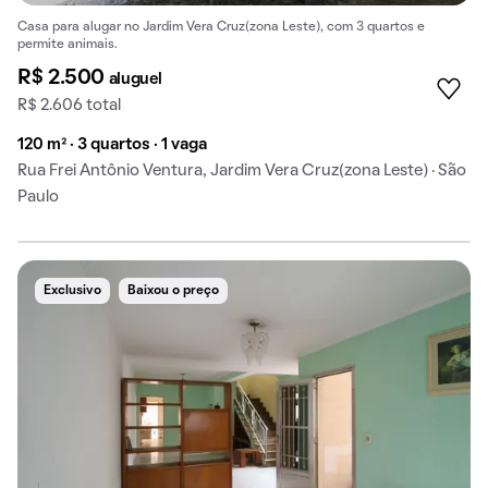
Casa para alugar no Jardim Vera Cruz(zona Leste), com 3 quartos e
permite animais.
R$ 2.500
aluguel
R$ 2.606 total
120 m² · 3 quartos · 1 vaga
Rua Frei Antônio Ventura, Jardim Vera Cruz(zona Leste) · São
Paulo
Exclusivo
Baixou o preço