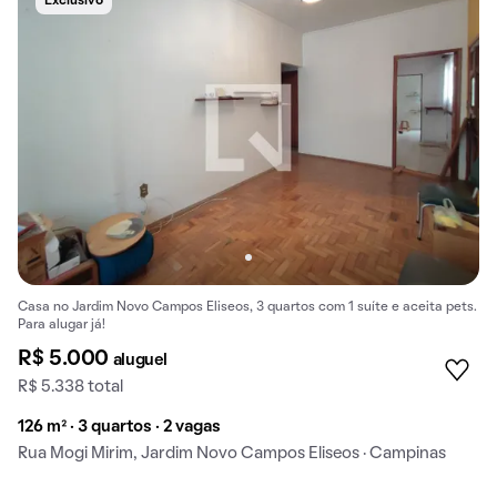
Exclusivo
Casa no Jardim Novo Campos Eliseos, 3 quartos com 1 suíte e aceita pets.
Para alugar já!
R$ 5.000
aluguel
R$ 5.338 total
126 m² · 3 quartos · 2 vagas
Rua Mogi Mirim, Jardim Novo Campos Eliseos · Campinas