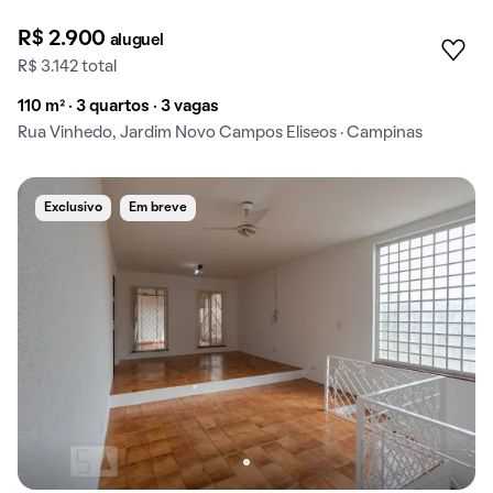
R$ 2.900
aluguel
R$ 3.142 total
110 m² · 3 quartos · 3 vagas
Rua Vinhedo, Jardim Novo Campos Eliseos · Campinas
Exclusivo
Em breve