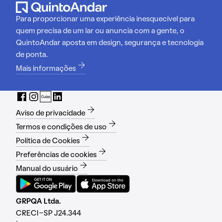
Para proporcionar uma experiência inesquecível para
quem precisa de um lar ou anuncia com a gente, o
QuintoAndar aposta em design, segurança e tecnologia
de ponta.
Mais informações
Aviso de privacidade
Termos e condições de uso
Política de Cookies
Preferências de cookies
Manual do usuário
GRPQA Ltda.
CRECI-SP J24.344