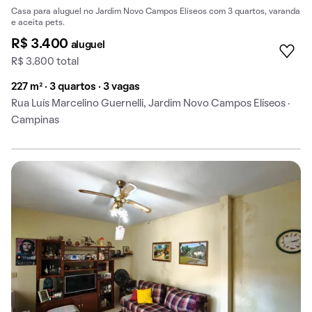
Casa para aluguel no Jardim Novo Campos Elíseos com 3 quartos, varanda
e aceita pets.
R$ 3.400
aluguel
R$ 3.800 total
227 m² · 3 quartos · 3 vagas
Rua Luís Marcelino Guernelli, Jardim Novo Campos Elíseos ·
Campinas