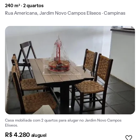
240 m² · 2 quartos
Rua Americana, Jardim Novo Campos Eliseos · Campinas
Casa mobiliada com 2 quartos para alugar no Jardim Novo Campos
Eliseos.
R$ 4.280
aluguel