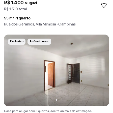
R$ 1.400
aluguel
R$ 1.510 total
55 m² · 1 quarto
Rua dos Gerânios, Vila Mimosa · Campinas
Exclusivo
Anúncio novo
Casa para alugar com 3 quartos, aceita animais de estimação.