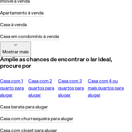
Imóvel à venda
Apartamento à venda
Casa à venda
Casa em condomínio à venda
Mostrar mais
Amplie as chances de encontrar o lar ideal,
procure por
Casa com 1
Casa com 2
Casa com 3
Casa com 4 ou
quarto para
quartos para
quartos para
mais quartos para
alugar
alugar
alugar
alugar
Casa barata para alugar
Casa com churrasqueira para alugar
Casa com closet para alugar