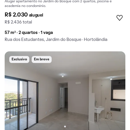
Alugar apartamento no Jardim do Bosque com 2 quartos, piscina e
academia no condomínio.
R$ 2.030
aluguel
R$ 2.436 total
57 m² · 2 quartos · 1 vaga
Rua dos Estudantes, Jardim do Bosque · Hortolândia
Exclusivo
Em breve