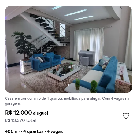
Casa em condomínio de 4 quartos mobiliada para alugar. Com 4 vagas na
garagem.
R$ 12.000
aluguel
R$ 13.370 total
400 m² · 4 quartos · 4 vagas