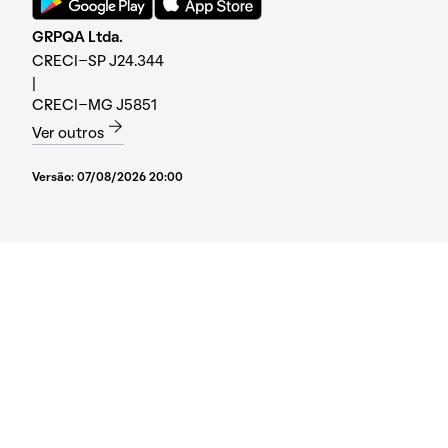
GRPQA Ltda.
CRECI-SP J24.344
|
CRECI-MG J5851
Ver outros
Versão:
07/08/2026 20:00