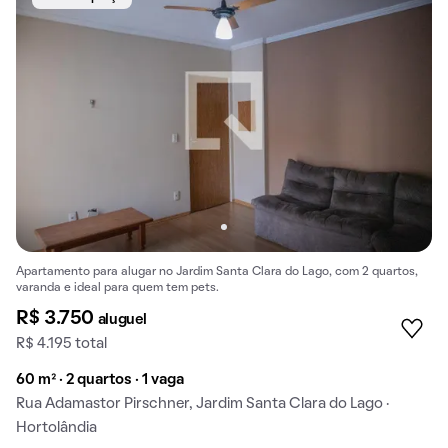
Apartamento para alugar no Jardim Santa Clara do Lago, com 2 quartos,
varanda e ideal para quem tem pets.
R$ 3.750
aluguel
R$ 4.195 total
60 m² · 2 quartos · 1 vaga
Rua Adamastor Pirschner, Jardim Santa Clara do Lago ·
Hortolândia