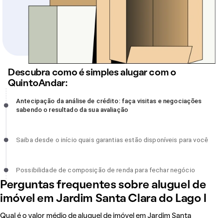
Descubra como é simples alugar com o
QuintoAndar:
Antecipação da análise de crédito: faça visitas e negociações
Antecipação da análise de crédito: faça visitas e negociações
sabendo o resultado da sua avaliação, incompleto
sabendo o resultado da sua avaliação
Saiba desde o início quais garantias estão disponíveis para você,
Saiba desde o início quais garantias estão disponíveis para você
incompleto
Possibilidade de composição de renda para fechar negócio,
Possibilidade de composição de renda para fechar negócio
incompleto
Perguntas frequentes sobre aluguel de
imóvel em Jardim Santa Clara do Lago I
Qual é o valor médio de aluguel de imóvel em Jardim Santa