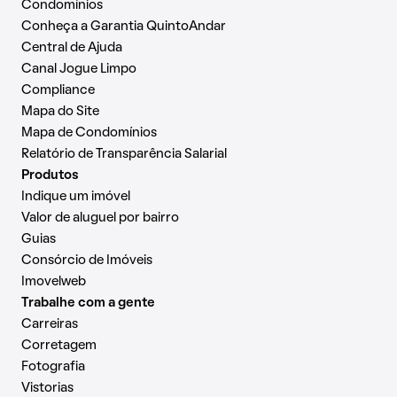
Condomínios
Conheça a Garantia QuintoAndar
Central de Ajuda
Canal Jogue Limpo
Compliance
Mapa do Site
Mapa de Condomínios
Relatório de Transparência Salarial
Produtos
Indique um imóvel
Valor de aluguel por bairro
Guias
Consórcio de Imóveis
Imovelweb
Trabalhe com a gente
Carreiras
Corretagem
Fotografia
Vistorias