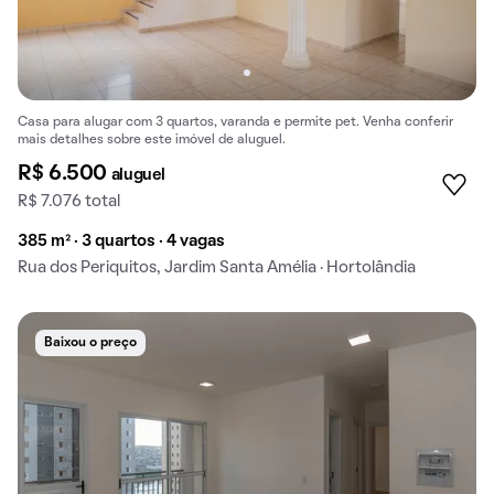
Casa para alugar com 3 quartos, varanda e permite pet. Venha conferir
mais detalhes sobre este imóvel de aluguel.
R$ 6.500
aluguel
R$ 7.076 total
385 m² · 3 quartos · 4 vagas
Rua dos Periquitos, Jardim Santa Amélia · Hortolândia
Baixou o preço