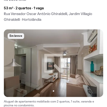
53 m² · 2 quartos · 1 vaga
Rua Vereador Oscar Antônio Ghiraldelli, Jardim Villagio
Ghiraldelli · Hortolândia
Em breve
Aluguel de apartamento mobiliado com 2 quartos, 1 suíte, varanda e
piscina no condomínio.