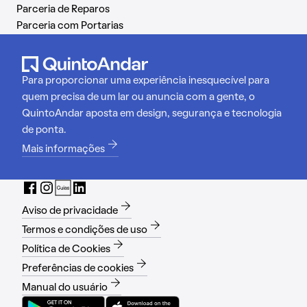
Parceria de Reparos
Parceria com Portarias
Para proporcionar uma experiência inesquecível para
quem precisa de um lar ou anuncia com a gente, o
QuintoAndar aposta em design, segurança e tecnologia
de ponta.
Mais informações
Aviso de privacidade
Termos e condições de uso
Política de Cookies
Preferências de cookies
Manual do usuário