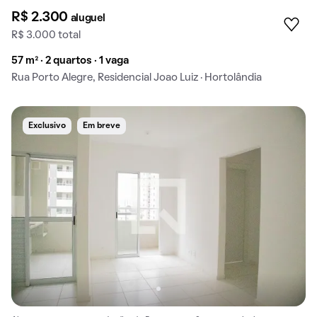
R$ 2.300
aluguel
R$ 3.000 total
57 m² · 2 quartos · 1 vaga
Rua Porto Alegre, Residencial Joao Luiz · Hortolândia
Exclusivo
Em breve