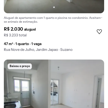
Aluguel de apartamento com 1 quarto e piscina no condomínio. Aceitam-
se animais de estimação.
R$ 2.030
aluguel
R$ 3.233 total
47 m² · 1 quarto · 1 vaga
Rua Nove de Julho, Jardim Japao · Suzano
Baixou o preço