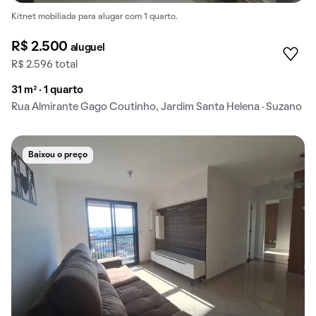
Kitnet mobiliada para alugar com 1 quarto.
R$ 2.500
aluguel
R$ 2.596 total
31 m² · 1 quarto
Rua Almirante Gago Coutinho, Jardim Santa Helena · Suzano
Baixou o preço