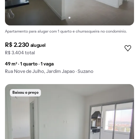
Apartamento para alugar com 1 quarto e churrasqueira no condomínio.
R$ 2.230
aluguel
R$ 3.404 total
49 m² · 1 quarto · 1 vaga
Rua Nove de Julho, Jardim Japao · Suzano
Baixou o preço