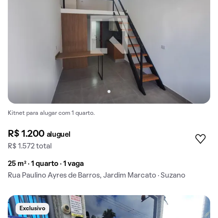
Kitnet para alugar com 1 quarto.
R$ 1.200
aluguel
R$ 1.572 total
25 m² · 1 quarto · 1 vaga
Rua Paulino Ayres de Barros, Jardim Marcato · Suzano
Exclusivo