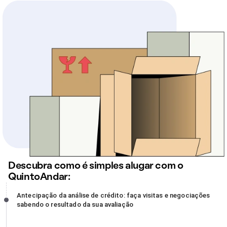
Descubra como é simples alugar com o
QuintoAndar:
Antecipação da análise de crédito: faça visitas e negociações
Antecipação da análise de crédito: faça visitas e negociações
sabendo o resultado da sua avaliação, incompleto
sabendo o resultado da sua avaliação