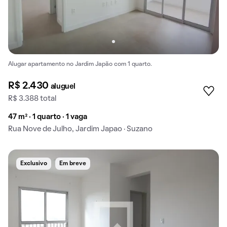
Alugar apartamento no Jardim Japão com 1 quarto.
R$ 2.430
aluguel
R$ 3.388 total
47 m² · 1 quarto · 1 vaga
Rua Nove de Julho, Jardim Japao · Suzano
Exclusivo
Em breve