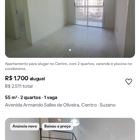
Apartamento para alugar no Centro, com 2 quartos, varanda e piscina no
condomínio.
R$ 1.700
aluguel
R$ 2.511 total
55 m² · 2 quartos · 1 vaga
Avenida Armando Salles de Oliveira, Centro · Suzano
Anúncio novo
Baixou o preço