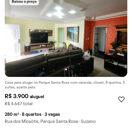
Baixou o preço
Casa para alugar no Parque Santa Rosa com varanda, closet, 8 quartos, 5
suítes, aceita pets.
R$ 3.900
aluguel
R$ 4.647 total
280 m² · 8 quartos · 3 vagas
Rua dos Miosótis, Parque Santa Rosa · Suzano