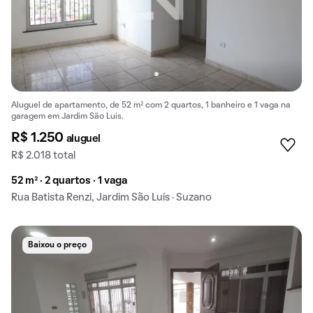
Aluguel de apartamento, de 52 m² com 2 quartos, 1 banheiro e 1 vaga na
garagem em Jardim São Luís.
R$ 1.250
aluguel
R$ 2.018 total
52 m² · 2 quartos · 1 vaga
Rua Batista Renzi, Jardim São Luís · Suzano
Baixou o preço