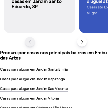
casas em Jardim Santo
aluguel a
Eduardo, SP.
Casas até 1.
alugar
Procure por casas nos principais bairros em Embu
das Artes
Casas para alugar em Jardim Santa Emília
Casas para alugar em Jardim Irapiranga
Casas para alugar em Jardim Sao Vicente
Casas para alugar em Jardim Vitória