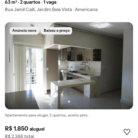
63 m² · 2 quartos · 1 vaga
Rua Jamil Calil, Jardim Bela Vista · Americana
Anúncio novo
Baixou o preço
Apartamento para alugar, 2 quartos, aceita pets.
R$ 1.850
aluguel
R$ 2.388 total