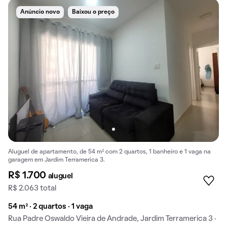
Anúncio novo
Baixou o preço
Aluguel de apartamento, de 54 m² com 2 quartos, 1 banheiro e 1 vaga na
garagem em Jardim Terramerica 3.
R$ 1.700
aluguel
R$ 2.063 total
54 m² · 2 quartos · 1 vaga
Rua Padre Oswaldo Vieira de Andrade, Jardim Terramerica 3 ·