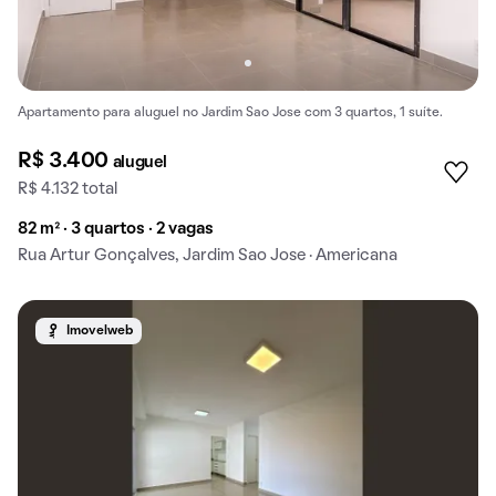
Apartamento para aluguel no Jardim Sao Jose com 3 quartos, 1 suíte.
R$ 3.400
aluguel
R$ 4.132 total
82 m² · 3 quartos · 2 vagas
Rua Artur Gonçalves, Jardim Sao Jose · Americana
Imovelweb