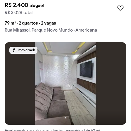
R$ 2.400
aluguel
R$ 3.028 total
79 m² · 2 quartos · 2 vagas
Rua Mirassol, Parque Novo Mundo · Americana
Imovelweb
Apartamento para alugar em Jardim Terramérica I de 62 m².