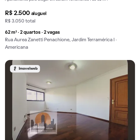
R$ 2.500
aluguel
R$ 3.050 total
62 m² · 2 quartos · 2 vagas
Rua Aurea Zanetti Penachione, Jardim Terramérica I ·
Americana
Imovelweb