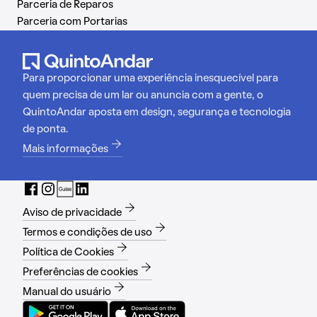
Parceria de Reparos
Parceria com Portarias
Para proporcionar uma experiência inesquecível para
quem precisa de um lar ou anuncia com a gente, o
QuintoAndar aposta em design, segurança e tecnologia
de ponta.
Mais informações
Aviso de privacidade
Termos e condições de uso
Política de Cookies
Preferências de cookies
Manual do usuário