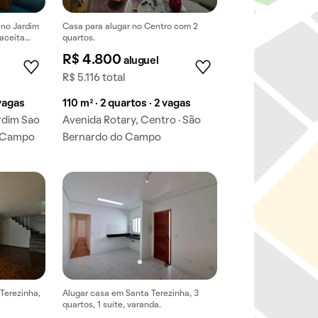
 no Jardim
Casa para alugar no Centro com 2
 aceita
quartos.
R$ 4.800
aluguel
R$ 5.116 total
 vagas
110 m² · 2 quartos · 2 vagas
rdim Sao
Avenida Rotary, Centro · São
o Campo
Bernardo do Campo
Terezinha,
Alugar casa em Santa Terezinha, 3
quartos, 1 suíte, varanda.