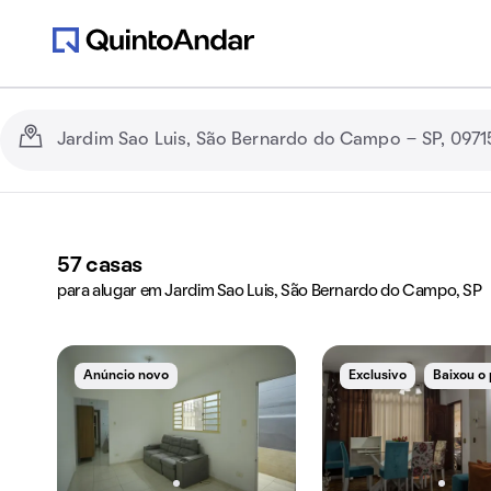
57
casas
para alugar em Jardim Sao Luis, São Bernardo do Campo, SP
Anúncio novo
Exclusivo
Baixou o