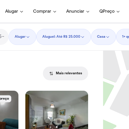
Alugar
Comprar
Anunciar
QPreço
Alugar
Aluguel: Até R$ 25.000
Casa
1+ q
Mais relevantes
 preço