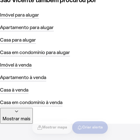
Sao Vicente também procurou por
Imóvel para alugar
Apartamento para alugar
Casa para alugar
Casa em condomínio para alugar
Imóvel à venda
Apartamento à venda
Casa à venda
Casa em condomínio à venda
Mostrar mais
Mostrar mapa
Criar alerta