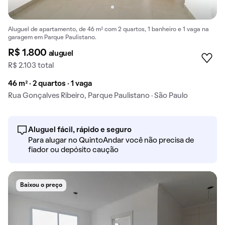
Aluguel de apartamento, de 46 m² com 2 quartos, 1 banheiro e 1 vaga na
garagem em Parque Paulistano.
R$ 1.800
aluguel
R$ 2.103 total
46 m² · 2 quartos · 1 vaga
Rua Gonçalves Ribeiro, Parque Paulistano · São Paulo
Aluguel fácil, rápido e seguro
Para alugar no QuintoAndar você não precisa de
fiador ou depósito caução
Baixou o preço