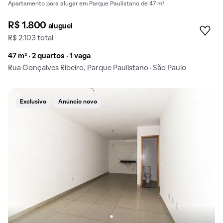
Apartamento para alugar em Parque Paulistano de 47 m².
R$ 1.800
aluguel
R$ 2.103 total
47 m² · 2 quartos · 1 vaga
Rua Gonçalves Ribeiro, Parque Paulistano · São Paulo
Exclusivo
Anúncio novo