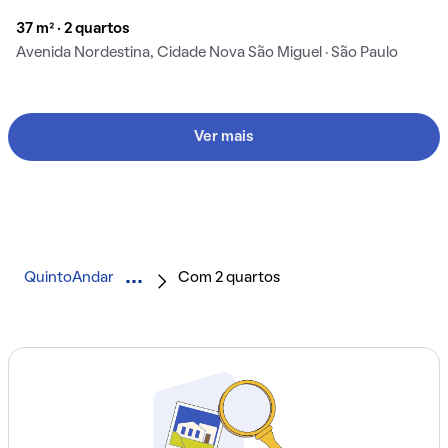
37 m² · 2 quartos
Avenida Nordestina, Cidade Nova São Miguel · São Paulo
Ver mais
QuintoAndar
Com 2 quartos