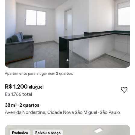
Apartamento para alugar com 2 quartos.
R$ 1.200
aluguel
R$ 1.766 total
38 m² · 2 quartos
Avenida Nordestina, Cidade Nova São Miguel · São Paulo
Exclusivo
Baixou o preço