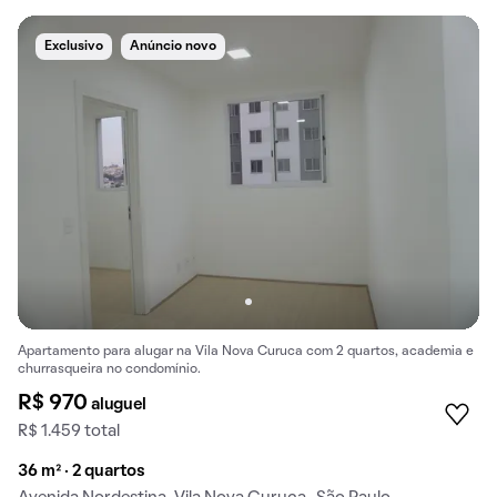
Exclusivo
Anúncio novo
Apartamento para alugar na Vila Nova Curuca com 2 quartos, academia e
churrasqueira no condomínio.
R$ 970
aluguel
R$ 1.459 total
36 m² · 2 quartos