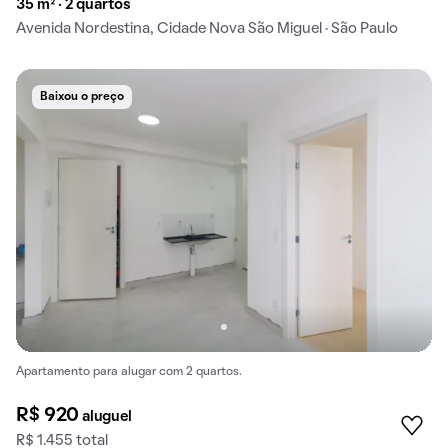
35 m² · 2 quartos
Avenida Nordestina, Cidade Nova São Miguel · São Paulo
Baixou o preço
Apartamento para alugar com 2 quartos.
R$ 920
aluguel
R$ 1.455 total