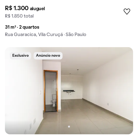
R$ 1.300
aluguel
R$ 1.850 total
31 m² · 2 quartos
Rua Guaracica, Vila Curuçá · São Paulo
Exclusivo
Anúncio novo