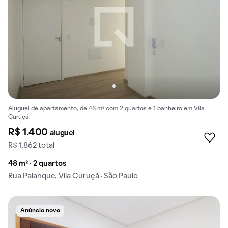
Aluguel de apartamento, de 48 m² com 2 quartos e 1 banheiro em Vila
Curuçá.
R$ 1.400
aluguel
R$ 1.862 total
48 m² · 2 quartos
Rua Palanque, Vila Curuçá · São Paulo
Anúncio novo