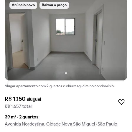
Anúncio novo
Baixou o preço
Alugar apartamento com 2 quartos e churrasqueira no condomínio.
R$ 1.150
aluguel
R$ 1.657 total
39 m² · 2 quartos
Avenida Nordestina, Cidade Nova São Miguel · São Paulo