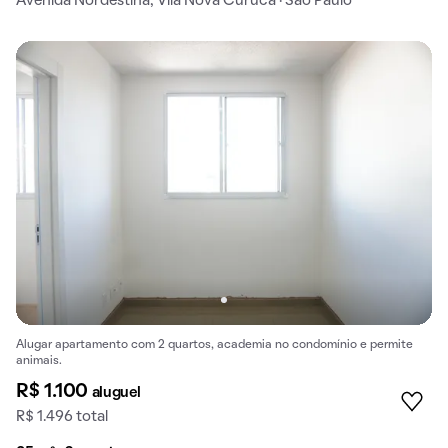
Avenida Nordestina, Vila Nova Curuca · São Paulo
Alugar apartamento com 2 quartos, academia no condomínio e permite
animais.
R$ 1.100
aluguel
R$ 1.496 total