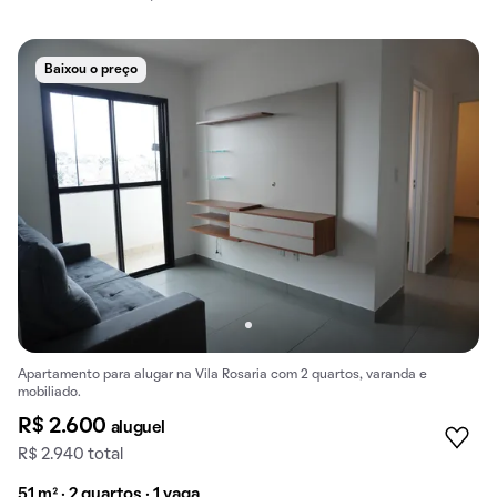
Baixou o preço
Apartamento para alugar na Vila Rosaria com 2 quartos, varanda e
mobiliado.
R$ 2.600
aluguel
R$ 2.940 total
51 m² · 2 quartos · 1 vaga