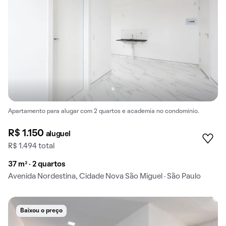
Apartamento para alugar com 2 quartos e academia no condomínio.
R$ 1.150
aluguel
R$ 1.494 total
37 m² · 2 quartos
Avenida Nordestina, Cidade Nova São Miguel · São Paulo
Baixou o preço