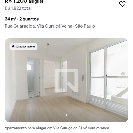
R$ 1.200
aluguel
R$ 1.822 total
34 m² · 2 quartos
Rua Guaracica, Vila Curuçá Velha · São Paulo
Anúncio novo
Apartamento para alugar em Vila Curuçá de 31 m² com varanda.