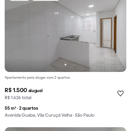
Apartamento para alugar com 2 quartos.
R$ 1.500
aluguel
R$ 1.626 total
55 m² · 2 quartos
Avenida Guaba, Vila Curuçá Velha · São Paulo