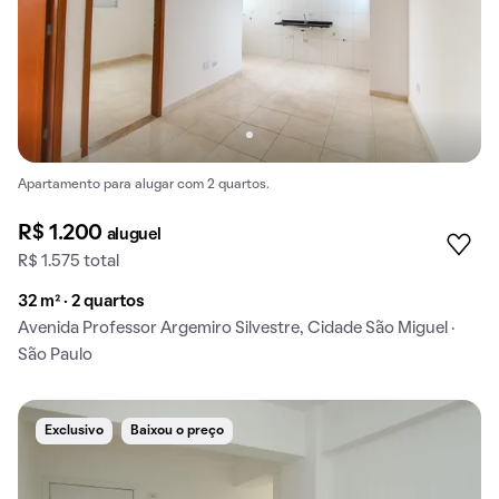
Apartamento para alugar com 2 quartos.
R$ 1.200
aluguel
R$ 1.575 total
32 m² · 2 quartos
Avenida Professor Argemiro Silvestre, Cidade São Miguel ·
São Paulo
Exclusivo
Baixou o preço