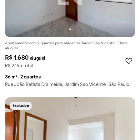
Apartamento com 2 quartos para alugar no Jardim São Vicente. Ótimo
aluguel.
R$ 1.680
aluguel
R$ 2.165 total
36 m² · 2 quartos
Rua João Batista D’almeida, Jardim Sao Vicente · São Paulo
Exclusivo