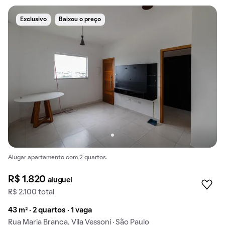
Exclusivo
Baixou o preço
Alugar apartamento com 2 quartos.
R$ 1.820
aluguel
R$ 2.100 total
43 m² · 2 quartos · 1 vaga
Rua Maria Branca, Vila Vessoni · São Paulo