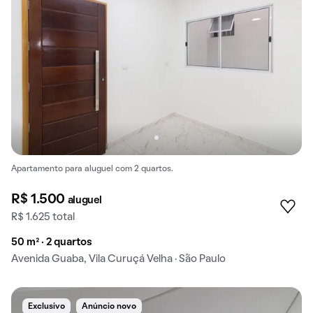
Apartamento para aluguel com 2 quartos.
R$ 1.500
aluguel
R$ 1.625 total
50 m² · 2 quartos
Avenida Guaba, Vila Curuçá Velha · São Paulo
Exclusivo
Anúncio novo