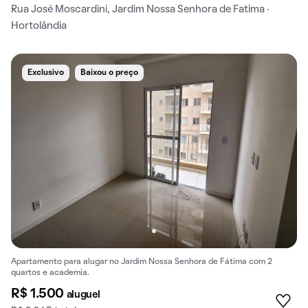
Rua José Moscardini, Jardim Nossa Senhora de Fatima ·
Hortolândia
Exclusivo
Baixou o preço
Apartamento para alugar no Jardim Nossa Senhora de Fátima com 2
quartos e academia.
R$ 1.500
aluguel