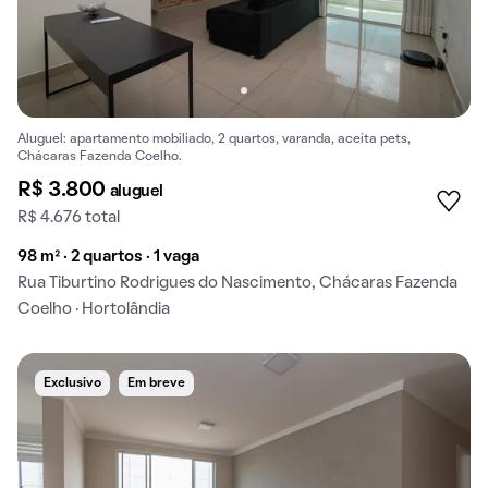
Aluguel: apartamento mobiliado, 2 quartos, varanda, aceita pets,
Chácaras Fazenda Coelho.
R$ 3.800
aluguel
R$ 4.676 total
98 m² · 2 quartos · 1 vaga
Rua Tiburtino Rodrigues do Nascimento, Chácaras Fazenda
Coelho · Hortolândia
Exclusivo
Em breve