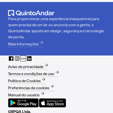
Para proporcionar uma experiência inesquecível para
quem precisa de um lar ou anuncia com a gente, o
QuintoAndar aposta em design, segurança e tecnologia
de ponta.
Mais informações
Aviso de privacidade
Termos e condições de uso
Política de Cookies
Preferências de cookies
Manual do usuário
GRPQA Ltda.