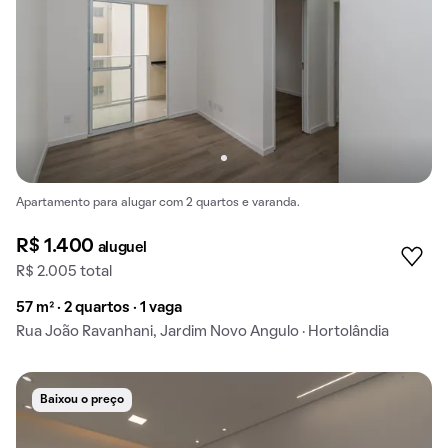
Apartamento para alugar com 2 quartos e varanda.
R$ 1.400
aluguel
R$ 2.005 total
57 m² · 2 quartos · 1 vaga
Rua João Ravanhani, Jardim Novo Angulo · Hortolândia
Baixou o preço