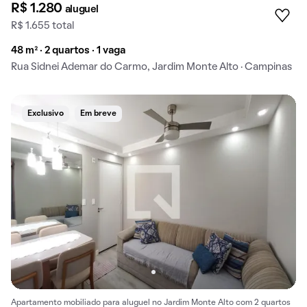
R$ 1.280
aluguel
R$ 1.655 total
48 m² · 2 quartos · 1 vaga
Rua Sidnei Ademar do Carmo, Jardim Monte Alto · Campinas
Exclusivo
Em breve
Apartamento mobiliado para aluguel no Jardim Monte Alto com 2 quartos