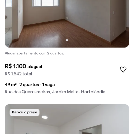
Alugar apartamento com 2 quartos.
R$ 1.100
aluguel
R$ 1.542 total
49 m² · 2 quartos · 1 vaga
Rua das Quaresmeiras, Jardim Malta · Hortolândia
Baixou o preço