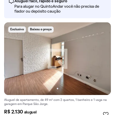
Aluguel fácil, rápido e seguro
Para alugar no QuintoAndar você não precisa de
fiador ou depósito caução
Exclusivo
Baixou o preço
Aluguel de apartamento, de 49 m² com 2 quartos, 1 banheiro e 1 vaga na
garagem em Parque São Jorge.
R$ 2.130
aluguel