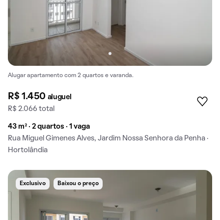
Alugar apartamento com 2 quartos e varanda.
R$ 1.450
aluguel
R$ 2.066 total
43 m² · 2 quartos · 1 vaga
Rua Miguel Gimenes Alves, Jardim Nossa Senhora da Penha ·
Hortolândia
Exclusivo
Baixou o preço