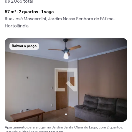
R$ 2.065 total
57 m² · 2 quartos · 1 vaga
Rua José Moscardini, Jardim Nossa Senhora de Fátima ·
Hortolândia
Baixou o preço
Apartamento para alugar no Jardim Santa Clara do Lago, com 2 quartos,