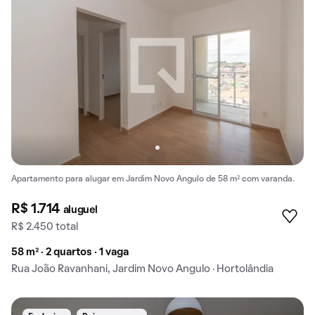
Apartamento para alugar em Jardim Novo Angulo de 58 m² com varanda.
R$ 1.714
aluguel
R$ 2.450 total
58 m² · 2 quartos · 1 vaga
Rua João Ravanhani, Jardim Novo Angulo · Hortolândia