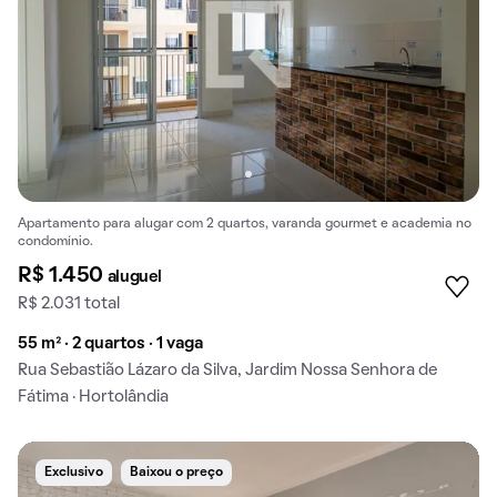
Apartamento para alugar com 2 quartos, varanda gourmet e academia no
condomínio.
R$ 1.450
aluguel
R$ 2.031 total
55 m² · 2 quartos · 1 vaga
Rua Sebastião Lázaro da Silva, Jardim Nossa Senhora de
Fátima · Hortolândia
Exclusivo
Baixou o preço