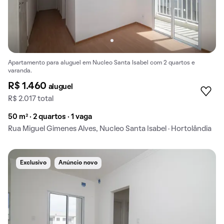
Apartamento para aluguel em Nucleo Santa Isabel com 2 quartos e
varanda.
R$ 1.460
aluguel
R$ 2.017 total
50 m² · 2 quartos · 1 vaga
Rua Miguel Gimenes Alves, Nucleo Santa Isabel · Hortolândia
Exclusivo
Anúncio novo