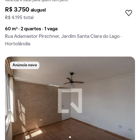
varanda e ideal para quem tem pets.
R$ 3.750
aluguel
R$ 4.195 total
60 m² · 2 quartos · 1 vaga
Rua Adamastor Pirschner, Jardim Santa Clara do Lago ·
Hortolândia
Anúncio novo