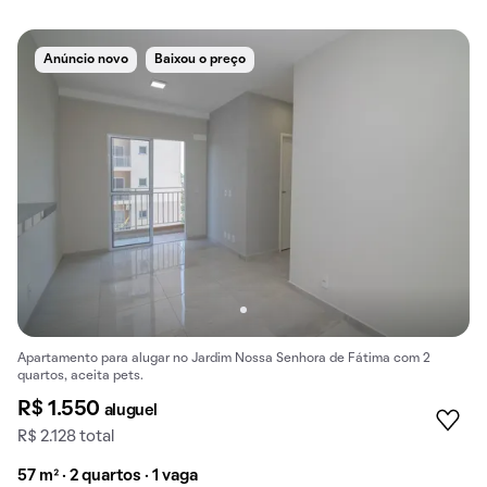
Anúncio novo
Baixou o preço
Apartamento para alugar no Jardim Nossa Senhora de Fátima com 2
quartos, aceita pets.
R$ 1.550
aluguel
R$ 2.128 total
57 m² · 2 quartos · 1 vaga