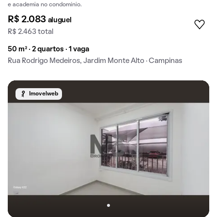
e academia no condomínio.
R$ 2.083
aluguel
R$ 2.463 total
50 m² · 2 quartos · 1 vaga
Rua Rodrigo Medeiros, Jardim Monte Alto · Campinas
Imovelweb