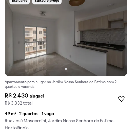
Exclusivo
Baixou o preço
Apartamento para alugar no Jardim Nossa Senhora de Fatima com 2
quartos e varanda.
R$ 2.430
aluguel
R$ 3.332 total
49 m² · 2 quartos · 1 vaga
Rua José Moscardini, Jardim Nossa Senhora de Fatima ·
Hortolândia