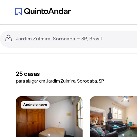
25
casas
para alugar em Jardim Zulmira, Sorocaba, SP
Anúncio novo