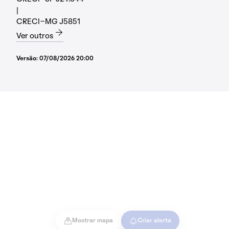
|
CRECI-MG J5851
Ver outros
Versão:
07/08/2026 20:00
Mostrar mapa
Criar alerta