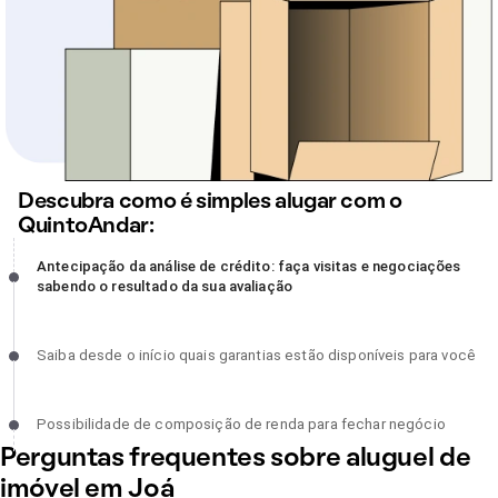
Descubra como é simples alugar com o
QuintoAndar:
Antecipação da análise de crédito: faça visitas e negociações
Antecipação da análise de crédito: faça visitas e negociações
sabendo o resultado da sua avaliação, incompleto
sabendo o resultado da sua avaliação
Saiba desde o início quais garantias estão disponíveis para você,
Saiba desde o início quais garantias estão disponíveis para você
incompleto
Possibilidade de composição de renda para fechar negócio,
Possibilidade de composição de renda para fechar negócio
incompleto
Perguntas frequentes sobre aluguel de
imóvel em Joá