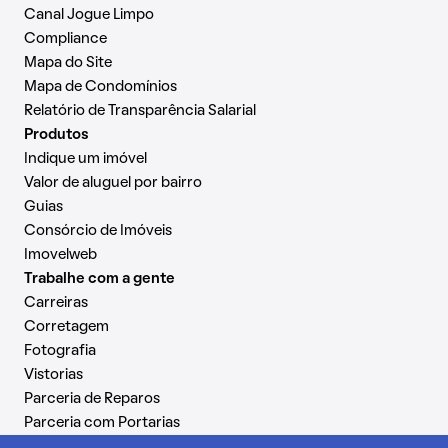
Canal Jogue Limpo
Compliance
Mapa do Site
Mapa de Condomínios
Relatório de Transparência Salarial
Produtos
Indique um imóvel
Valor de aluguel por bairro
Guias
Consórcio de Imóveis
Imovelweb
Trabalhe com a gente
Carreiras
Corretagem
Fotografia
Vistorias
Parceria de Reparos
Parceria com Portarias