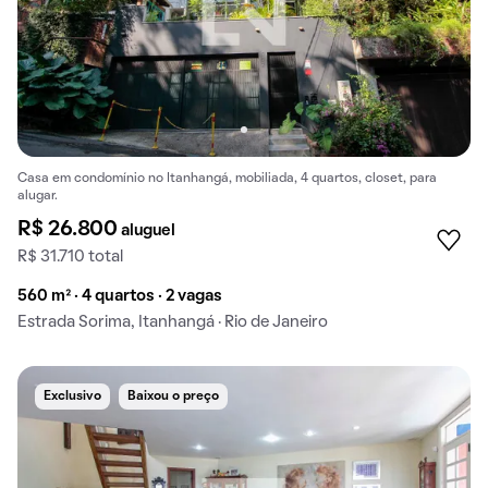
Casa em condomínio no Itanhangá, mobiliada, 4 quartos, closet, para
alugar.
R$ 26.800
aluguel
R$ 31.710 total
560 m² · 4 quartos · 2 vagas
Estrada Sorima, Itanhangá · Rio de Janeiro
Exclusivo
Baixou o preço