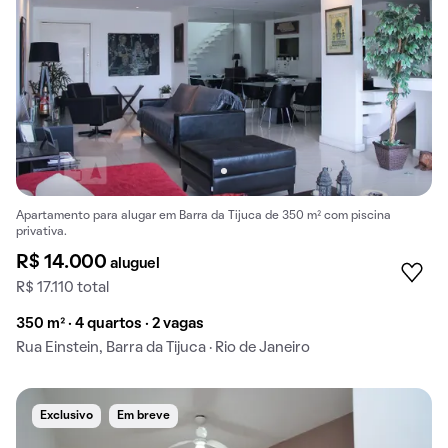
Apartamento para alugar em Barra da Tijuca de 350 m² com piscina
privativa.
R$ 14.000
aluguel
R$ 17.110 total
350 m² · 4 quartos · 2 vagas
Rua Einstein, Barra da Tijuca · Rio de Janeiro
Exclusivo
Em breve