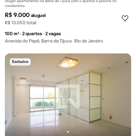
Alugar apartamento na Barra da Tijuca com 2 quartos e piscina no
condomínio.
R$ 9.000
aluguel
R$ 13.050 total
100 m² · 2 quartos · 2 vagas
Avenida do Pepê, Barra da Tijuca · Rio de Janeiro
Exclusivo