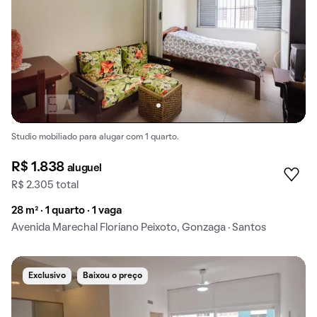
Studio mobiliado para alugar com 1 quarto.
R$ 1.838
aluguel
R$ 2.305 total
28 m² · 1 quarto · 1 vaga
Avenida Marechal Floriano Peixoto, Gonzaga · Santos
Exclusivo
Baixou o preço