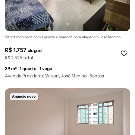
Kitnet mobiliada com 1 quarto e varanda para alugar em José Menino.
R$ 1.757
aluguel
R$ 2.525 total
39 m² · 1 quarto · 1 vaga
Avenida Presidente Wilson, José Menino · Santos
Anúncio novo