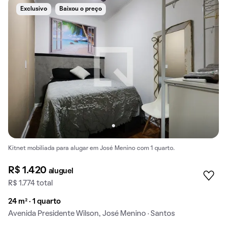
Exclusivo
Baixou o preço
Kitnet mobiliada para alugar em José Menino com 1 quarto.
R$ 1.420
aluguel
R$ 1.774 total
24 m² · 1 quarto
Avenida Presidente Wilson, José Menino · Santos