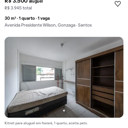
R$ 3.500
aluguel
R$ 3.945 total
30 m² · 1 quarto · 1 vaga
Avenida Presidente Wilson, Gonzaga · Santos
Kitnet para aluguel em Itararé, 1 quarto, aceita pets.