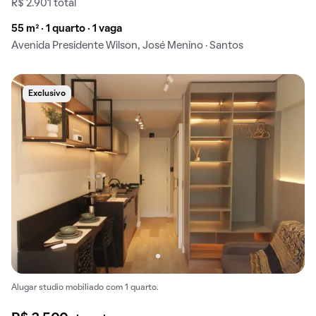
R$ 2.901 total
55 m² · 1 quarto · 1 vaga
Avenida Presidente Wilson, José Menino · Santos
Exclusivo
Alugar studio mobiliado com 1 quarto.