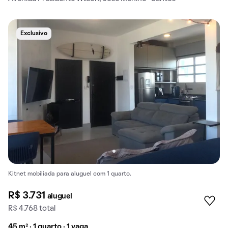
Exclusivo
Kitnet mobiliada para aluguel com 1 quarto.
R$ 3.731
aluguel
R$ 4.768 total
45 m² · 1 quarto · 1 vaga