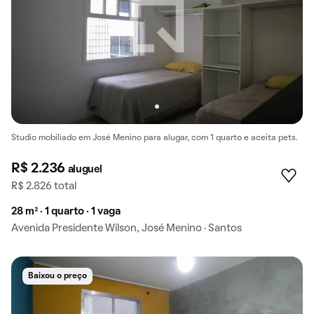
Studio mobiliado em José Menino para alugar, com 1 quarto e aceita pets.
R$ 2.236
aluguel
R$ 2.826 total
28 m² · 1 quarto · 1 vaga
Avenida Presidente Wilson, José Menino · Santos
Baixou o preço