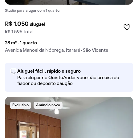
Studio para alugar com 1 quarto.
R$ 1.050
aluguel
R$ 1.595 total
28 m² · 1 quarto
Avenida Manoel da Nóbrega, Itararé · São Vicente
Aluguel fácil, rápido e seguro
Para alugar no QuintoAndar você não precisa de
fiador ou depósito caução
Exclusivo
Anúncio novo