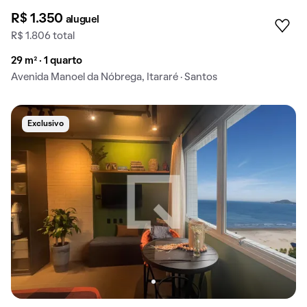
R$ 1.350
aluguel
R$ 1.806 total
29 m² · 1 quarto
Avenida Manoel da Nóbrega, Itararé · Santos
Exclusivo