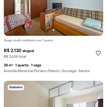
Alugar studio mobiliado com 1 quarto.
R$ 2.130
aluguel
R$ 2.624 total
28 m² · 1 quarto · 1 vaga
Avenida Marechal Floriano Peixoto, Gonzaga · Santos
Exclusivo