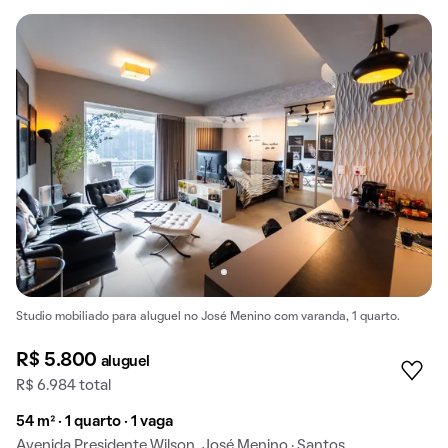
Studio mobiliado para aluguel no José Menino com varanda, 1 quarto.
R$ 5.800
aluguel
R$ 6.984 total
54 m² · 1 quarto · 1 vaga
Avenida Presidente Wilson, José Menino · Santos