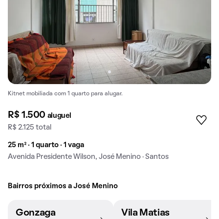
Kitnet mobiliada com 1 quarto para alugar.
R$ 1.500
aluguel
R$ 2.125 total
25 m² · 1 quarto · 1 vaga
Avenida Presidente Wilson, José Menino · Santos
Bairros próximos a José Menino
Gonzaga
Vila Matias