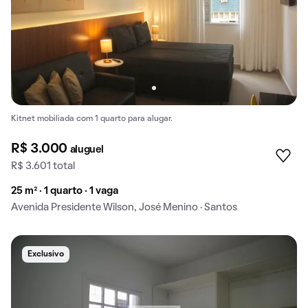
Kitnet mobiliada com 1 quarto para alugar.
R$ 3.000
aluguel
R$ 3.601 total
25 m² · 1 quarto · 1 vaga
Avenida Presidente Wilson, José Menino · Santos
Exclusivo