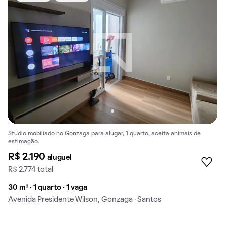
Studio mobiliado no Gonzaga para alugar, 1 quarto, aceita animais de
estimação.
R$ 2.190
aluguel
R$ 2.774 total
30 m² · 1 quarto · 1 vaga
Avenida Presidente Wilson, Gonzaga · Santos