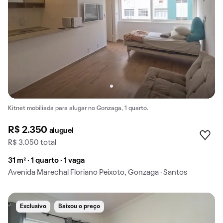
Kitnet mobiliada para alugar no Gonzaga, 1 quarto.
R$ 2.350
aluguel
R$ 3.050 total
31 m² · 1 quarto · 1 vaga
Avenida Marechal Floriano Peixoto, Gonzaga · Santos
Exclusivo
Baixou o preço