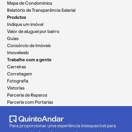
Mapa de Condomínios
Relatório de Transparência Salarial
Produtos
Indique um imóvel
Valor de aluguel por bairro
Guias
Consórcio de Imóveis
Imovelweb
Trabalhe com a gente
Carreiras
Corretagem
Fotografia
Vistorias
Parceria de Reparos
Parceria com Portarias
Para proporcionar uma experiência inesquecível para