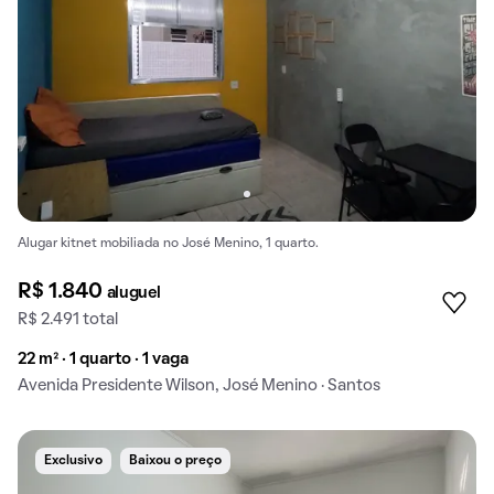
Alugar kitnet mobiliada no José Menino, 1 quarto.
R$ 1.840
aluguel
R$ 2.491 total
22 m² · 1 quarto · 1 vaga
Avenida Presidente Wilson, José Menino · Santos
Exclusivo
Baixou o preço