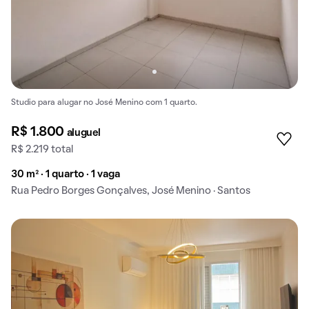
Studio para alugar no José Menino com 1 quarto.
R$ 1.800
aluguel
R$ 2.219 total
30 m² · 1 quarto · 1 vaga
Rua Pedro Borges Gonçalves, José Menino · Santos