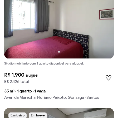
Studio mobiliado com 1 quarto disponível para aluguel.
R$ 1.900
aluguel
R$ 2.426 total
35 m² · 1 quarto · 1 vaga
Avenida Marechal Floriano Peixoto, Gonzaga · Santos
Exclusivo
Em breve