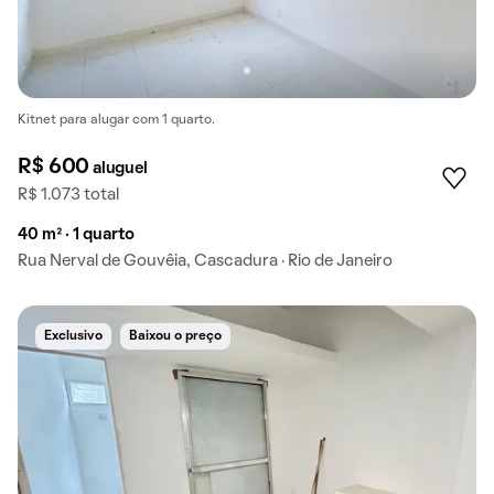
Kitnet para alugar com 1 quarto.
R$ 600
aluguel
R$ 1.073 total
40 m² · 1 quarto
Rua Nerval de Gouvêia, Cascadura · Rio de Janeiro
Exclusivo
Baixou o preço