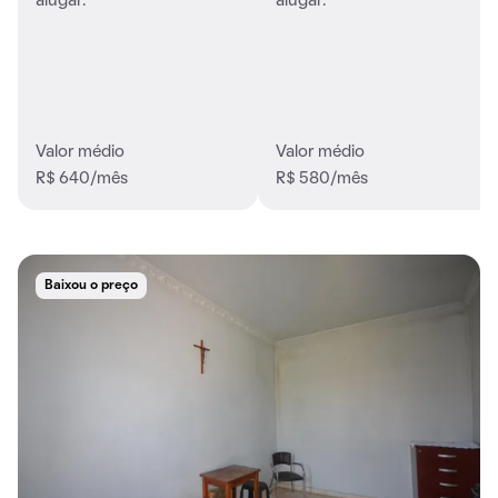
alugar.
alugar.
Valor médio
Valor médio
R$ 640/mês
R$ 580/mês
Baixou o preço