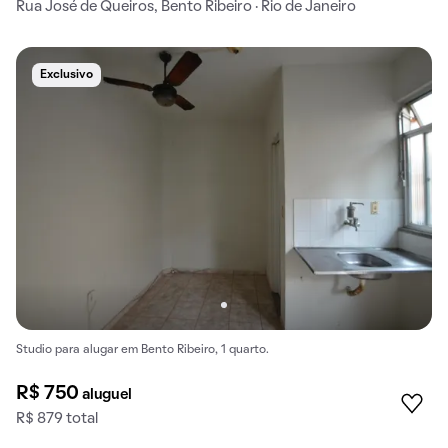
Rua José de Queiros, Bento Ribeiro · Rio de Janeiro
Exclusivo
Studio para alugar em Bento Ribeiro, 1 quarto.
R$ 750
aluguel
R$ 879 total