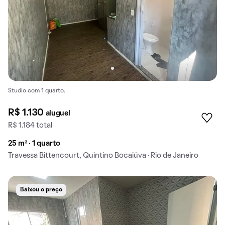
Studio com 1 quarto.
R$ 1.130
aluguel
R$ 1.184 total
25 m² · 1 quarto
Travessa Bittencourt, Quintino Bocaiúva · Rio de Janeiro
Baixou o preço