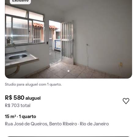
Exclusivo
Studio para aluguel com 1 quarto.
R$ 580
aluguel
R$ 703 total
15 m² · 1 quarto
Rua José de Queiros, Bento Ribeiro · Rio de Janeiro