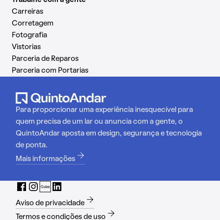
Carreiras
Corretagem
Fotografia
Vistorias
Parceria de Reparos
Parceria com Portarias
Para proporcionar uma experiência inesquecível para
quem precisa de um lar ou anuncia com a gente, o
QuintoAndar aposta em design, segurança e tecnologia
de ponta.
Mais informações
Aviso de privacidade
Termos e condições de uso