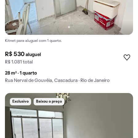
Kitnet para aluguel com 1 quarto.
R$ 530
aluguel
R$ 1.081 total
28 m² · 1 quarto
Rua Nerval de Gouvêia, Cascadura · Rio de Janeiro
Exclusivo
Baixou o preço