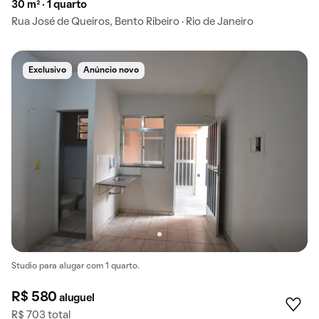
30 m² · 1 quarto
Rua José de Queiros, Bento Ribeiro · Rio de Janeiro
Exclusivo
Anúncio novo
Studio para alugar com 1 quarto.
R$ 580
aluguel
R$ 703 total