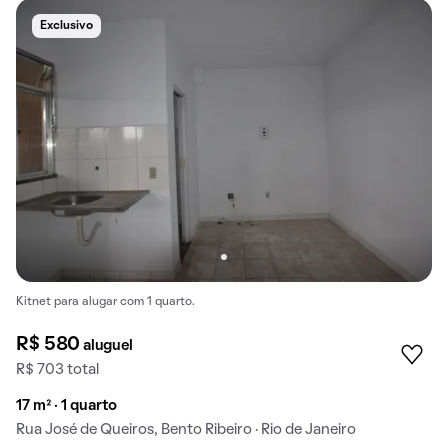
Exclusivo
Kitnet para alugar com 1 quarto.
R$ 580
aluguel
R$ 703 total
17 m² · 1 quarto
Rua José de Queiros, Bento Ribeiro · Rio de Janeiro