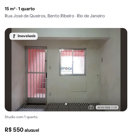
15 m² · 1 quarto
Rua José de Queiros, Bento Ribeiro · Rio de Janeiro
Imovelweb
Studio com 1 quarto.
R$ 550
aluguel