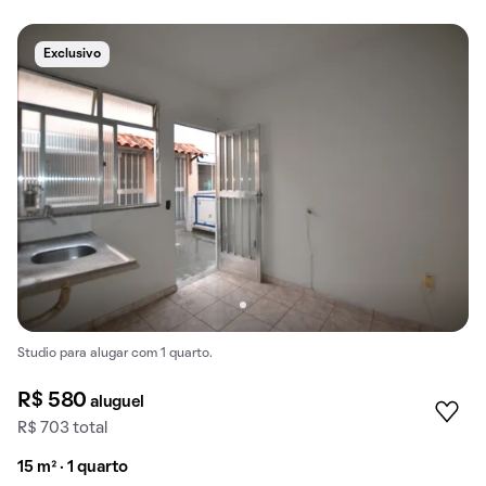
Exclusivo
Studio para alugar com 1 quarto.
R$ 580
aluguel
R$ 703 total
15 m² · 1 quarto