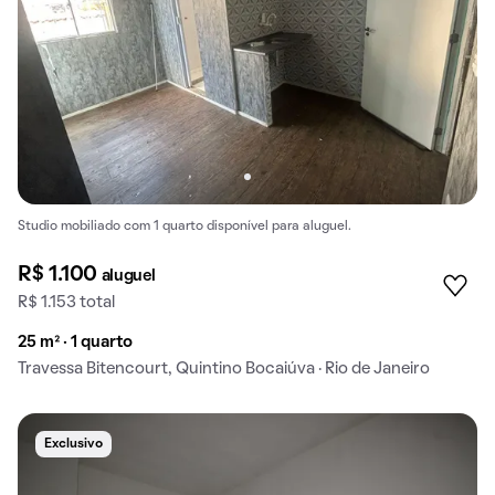
Studio mobiliado com 1 quarto disponível para aluguel.
R$ 1.100
aluguel
R$ 1.153 total
25 m² · 1 quarto
Travessa Bitencourt, Quintino Bocaiúva · Rio de Janeiro
Exclusivo