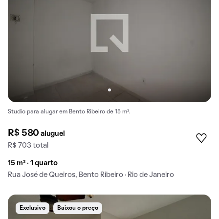
Studio para alugar em Bento Ribeiro de 15 m².
R$ 580
aluguel
R$ 703 total
15 m² · 1 quarto
Rua José de Queiros, Bento Ribeiro · Rio de Janeiro
Exclusivo
Baixou o preço