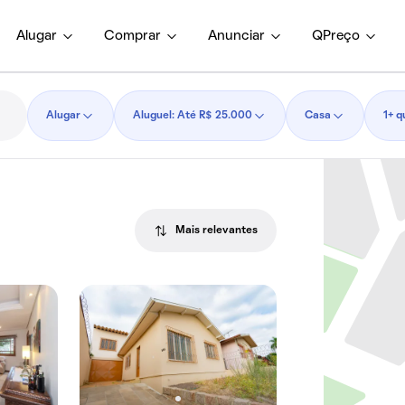
Alugar
Comprar
Anunciar
QPreço
Alugar
Aluguel: Até R$ 25.000
Casa
1+ q
Mais relevantes