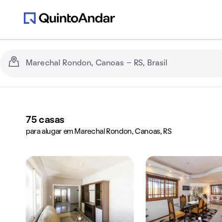
75
casas
para alugar em Marechal Rondon, Canoas, RS