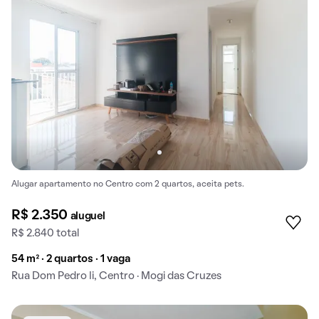
Alugar apartamento no Centro com 2 quartos, aceita pets.
R$ 2.350
aluguel
R$ 2.840 total
54 m² · 2 quartos · 1 vaga
Rua Dom Pedro Ii, Centro · Mogi das Cruzes