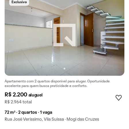
Exclusivo
Apartamento com 2 quartos disponível para alugar. Oportunidade
excelente para quem busca praticidade e conforto.
R$ 2.200
aluguel
R$ 2.964 total
72 m² · 2 quartos · 1 vaga
Rua José Veríssimo, Vila Suissa · Mogi das Cruzes