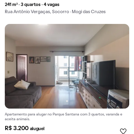
241 m² · 3 quartos · 4 vagas
Rua Antônio Vergaças, Socorro · Mogi das Cruzes
Apartamento para alugar no Parque Santana com 3 quartos, varanda e
aceita animais.
R$ 3.200
aluguel