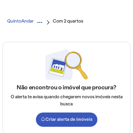
QuintoAndar
Com 2 quartos
Não encontrou o imóvel que procura?
O alerta te avisa quando chegarem novos imóveis nesta
busca
Criar alerta de imóveis