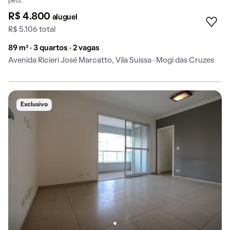
pets.
R$ 4.800
aluguel
R$ 5.106 total
89 m² · 3 quartos · 2 vagas
Avenida Ricieri José Marcatto, Vila Suissa · Mogi das Cruzes
Exclusivo