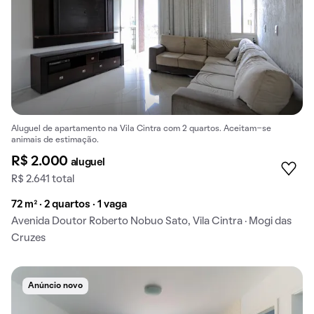
Aluguel de apartamento na Vila Cintra com 2 quartos. Aceitam-se
animais de estimação.
R$ 2.000
aluguel
R$ 2.641 total
72 m² · 2 quartos · 1 vaga
Avenida Doutor Roberto Nobuo Sato, Vila Cintra · Mogi das
Cruzes
Anúncio novo