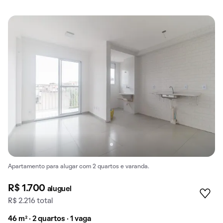
Apartamento para alugar com 2 quartos e varanda.
R$ 1.700
aluguel
R$ 2.216 total
46 m² · 2 quartos · 1 vaga