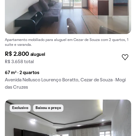
Apartamento mobiliado para aluguel em Cezar de Souza com 2 quartos, 1
suíte e varanda.
R$ 2.800
aluguel
R$ 3.658 total
67 m² · 2 quartos
Avenida Nellusco Lourenço Boratto, Cezar de Souza · Mogi
das Cruzes
Exclusivo
Baixou o preço