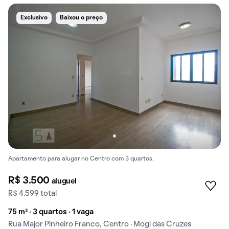
Exclusivo
Baixou o preço
Apartamento para alugar no Centro com 3 quartos.
R$ 3.500
aluguel
R$ 4.599 total
75 m² · 3 quartos · 1 vaga
Rua Major Pinheiro Franco, Centro · Mogi das Cruzes