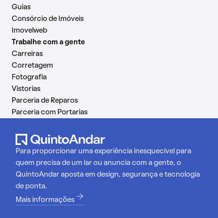
Guias
Consórcio de Imóveis
Imovelweb
Trabalhe com a gente
Carreiras
Corretagem
Fotografia
Vistorias
Parceria de Reparos
Parceria com Portarias
Para proporcionar uma experiência inesquecível para
quem precisa de um lar ou anuncia com a gente, o
QuintoAndar aposta em design, segurança e tecnologia
de ponta.
Mais informações