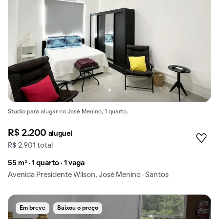
Studio para alugar no José Menino, 1 quarto.
R$ 2.200
aluguel
R$ 2.901 total
55 m² · 1 quarto · 1 vaga
Avenida Presidente Wilson, José Menino · Santos
Em breve
Baixou o preço