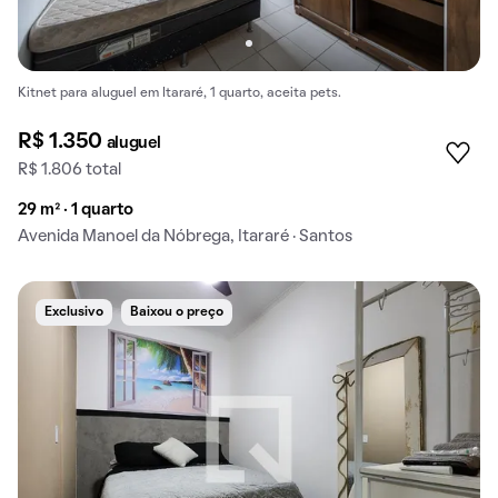
Kitnet para aluguel em Itararé, 1 quarto, aceita pets.
R$ 1.350
aluguel
R$ 1.806 total
29 m² · 1 quarto
Avenida Manoel da Nóbrega, Itararé · Santos
Exclusivo
Baixou o preço