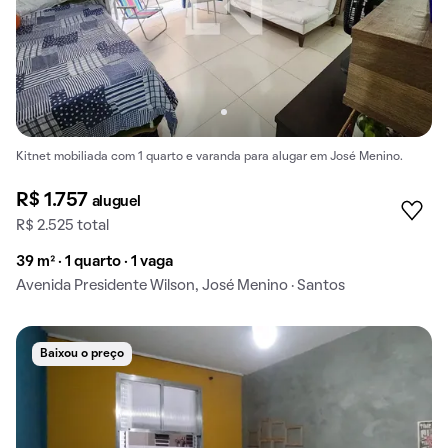
Kitnet mobiliada com 1 quarto e varanda para alugar em José Menino.
R$ 1.757
aluguel
R$ 2.525 total
39 m² · 1 quarto · 1 vaga
Avenida Presidente Wilson, José Menino · Santos
Baixou o preço