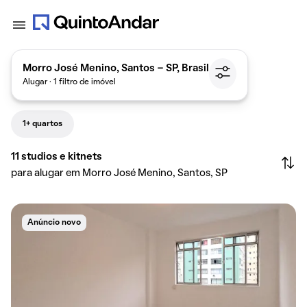
Morro José Menino, Santos - SP, Brasil
Alugar · 1 filtro de imóvel
1+ quartos
11
studios e kitnets
para alugar em Morro José Menino, Santos, SP
Anúncio novo