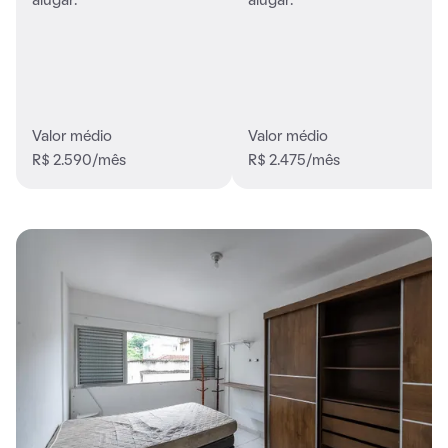
alugar.
alugar.
Valor médio
Valor médio
R$ 2.590/mês
R$ 2.475/mês