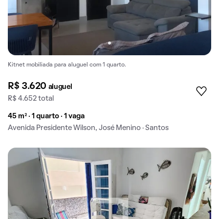
Kitnet mobiliada para aluguel com 1 quarto.
R$ 3.620
aluguel
R$ 4.652 total
45 m² · 1 quarto · 1 vaga
Avenida Presidente Wilson, José Menino · Santos