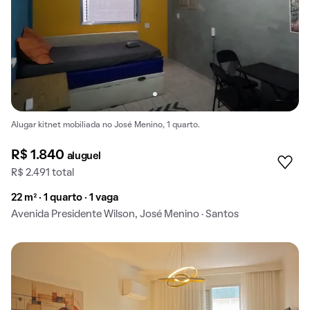
Alugar kitnet mobiliada no José Menino, 1 quarto.
R$ 1.840
aluguel
R$ 2.491 total
22 m² · 1 quarto · 1 vaga
Avenida Presidente Wilson, José Menino · Santos