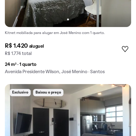
Kitnet mobiliada para alugar em José Menino com 1 quarto.
R$ 1.420
aluguel
R$ 1.774 total
24 m² · 1 quarto
Avenida Presidente Wilson, José Menino · Santos
Exclusivo
Baixou o preço