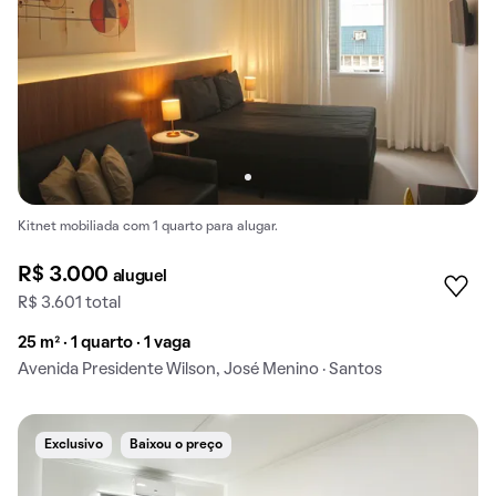
Kitnet mobiliada com 1 quarto para alugar.
R$ 3.000
aluguel
R$ 3.601 total
25 m² · 1 quarto · 1 vaga
Avenida Presidente Wilson, José Menino · Santos
Exclusivo
Baixou o preço