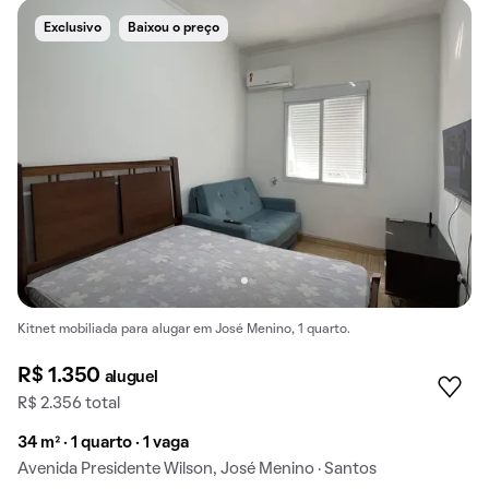
Exclusivo
Baixou o preço
Kitnet mobiliada para alugar em José Menino, 1 quarto.
R$ 1.350
aluguel
R$ 2.356 total
34 m² · 1 quarto · 1 vaga
Avenida Presidente Wilson, José Menino · Santos