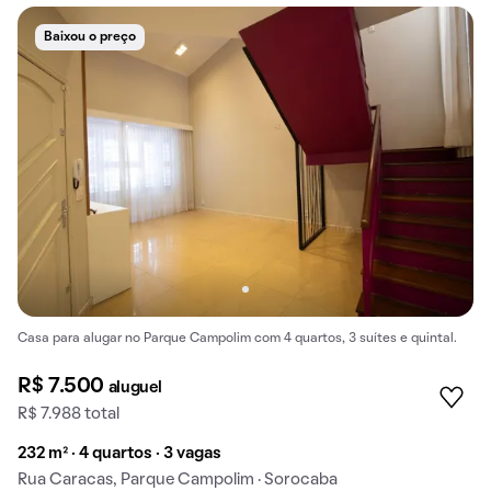
Baixou o preço
Casa para alugar no Parque Campolim com 4 quartos, 3 suítes e quintal.
R$ 7.500
aluguel
R$ 7.988 total
232 m² · 4 quartos · 3 vagas
Rua Caracas, Parque Campolim · Sorocaba