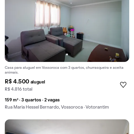
Casa para aluguel em Vossoroca com 3 quartos, churrasqueira e aceita
animais.
R$ 4.500
aluguel
R$ 4.816 total
159 m² · 3 quartos · 2 vagas
Rua Maria Hessel Bernardo, Vossoroca · Votorantim