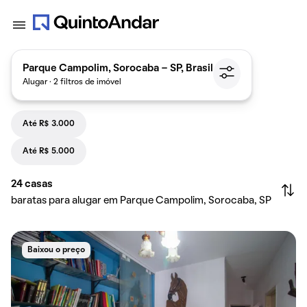
Parque Campolim, Sorocaba - SP, Brasil
Alugar · 2 filtros de imóvel
Até R$ 3.000
Até R$ 5.000
24
casas
baratas para alugar em Parque Campolim, Sorocaba, SP
Baixou o preço