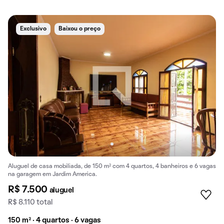
Exclusivo
Baixou o preço
Aluguel de casa mobiliada, de 150 m² com 4 quartos, 4 banheiros e 6 vagas
na garagem em Jardim America.
R$ 7.500
aluguel
R$ 8.110 total
150 m² · 4 quartos · 6 vagas