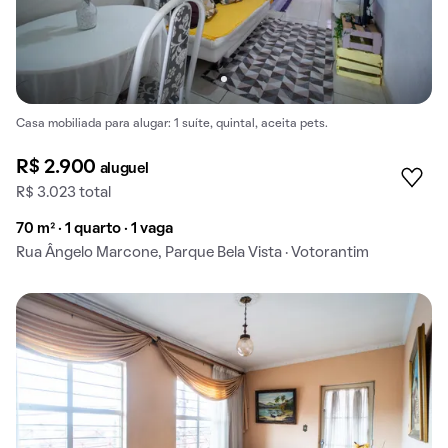
Casa mobiliada para alugar: 1 suíte, quintal, aceita pets.
R$ 2.900
aluguel
R$ 3.023 total
70 m² · 1 quarto · 1 vaga
Rua Ângelo Marcone, Parque Bela Vista · Votorantim