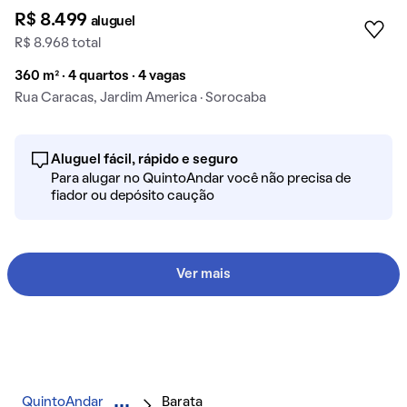
R$ 8.499
aluguel
R$ 8.968 total
360 m² · 4 quartos · 4 vagas
Rua Caracas, Jardim America · Sorocaba
Aluguel fácil, rápido e seguro
Para alugar no QuintoAndar você não precisa de
fiador ou depósito caução
Ver mais
QuintoAndar
Barata