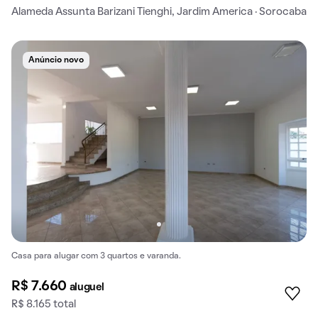
Alameda Assunta Barizani Tienghi, Jardim America · Sorocaba
Anúncio novo
Casa para alugar com 3 quartos e varanda.
R$ 7.660
aluguel
R$ 8.165 total