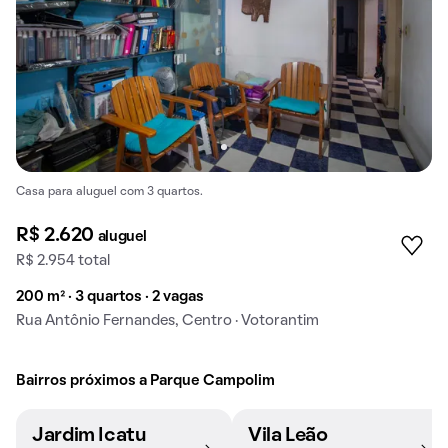
Casa para aluguel com 3 quartos.
R$ 2.620
aluguel
R$ 2.954 total
200 m² · 3 quartos · 2 vagas
Rua Antônio Fernandes, Centro · Votorantim
Bairros próximos a Parque Campolim
Jardim Icatu
Vila Leão