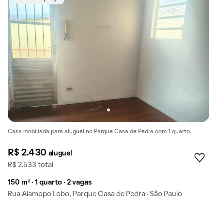
Casa mobiliada para aluguel no Parque Casa de Pedra com 1 quarto.
R$ 2.430
aluguel
R$ 2.533 total
150 m² · 1 quarto · 2 vagas
Rua Aiamopo Lobo, Parque Casa de Pedra · São Paulo