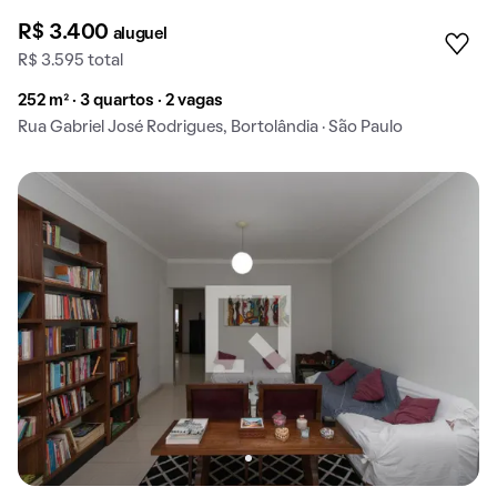
R$ 3.400
aluguel
R$ 3.595 total
252 m² · 3 quartos · 2 vagas
Rua Gabriel José Rodrigues, Bortolândia · São Paulo