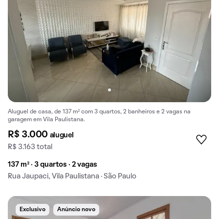
Aluguel de casa, de 137 m² com 3 quartos, 2 banheiros e 2 vagas na
garagem em Vila Paulistana.
R$ 3.000
aluguel
R$ 3.163 total
137 m² · 3 quartos · 2 vagas
Rua Jaupaci, Vila Paulistana · São Paulo
Exclusivo
Anúncio novo