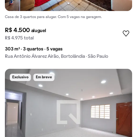
Casa de 3 quartos para alugar. Com 5 vagas na garagem.
R$ 4.500
aluguel
R$ 4.975 total
303 m² · 3 quartos · 5 vagas
Rua Antônio Álvarez Airão, Bortolândia · São Paulo
Exclusivo
Em breve