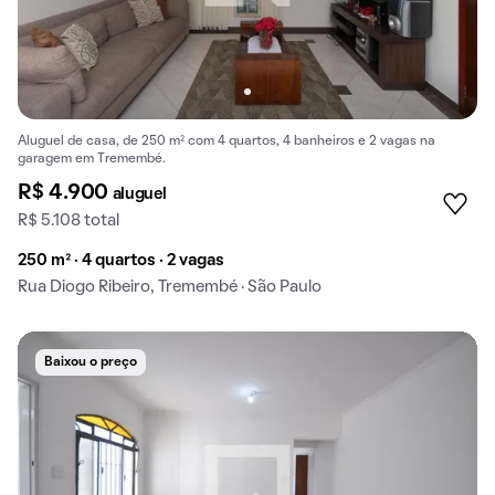
Aluguel de casa, de 250 m² com 4 quartos, 4 banheiros e 2 vagas na
garagem em Tremembé.
R$ 4.900
aluguel
R$ 5.108 total
250 m² · 4 quartos · 2 vagas
Rua Diogo Ribeiro, Tremembé · São Paulo
Baixou o preço