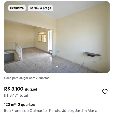
Exclusivo
Baixou o preço
Casa para alugar com 2 quartos.
R$ 3.100
aluguel
R$ 3.474 total
120 m² · 2 quartos
Rua Francisco Guimarães Pereira Júnior, Jardim Maria