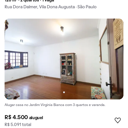
120 m² · 2 quartos · 1 vaga
Rua Dora Dalmer, Vila Dona Augusta · São Paulo
Alugar casa no Jardim Virginia Bianca com 3 quartos e varanda.
R$ 4.500
aluguel
R$ 5.091 total