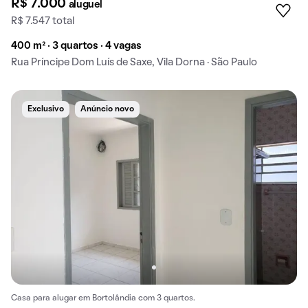
R$ 7.000
aluguel
R$ 7.547 total
400 m² · 3 quartos · 4 vagas
Rua Príncipe Dom Luís de Saxe, Vila Dorna · São Paulo
Exclusivo
Anúncio novo
Casa para alugar em Bortolândia com 3 quartos.