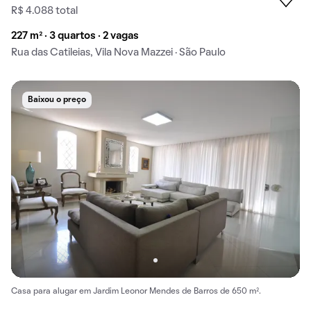
R$ 4.088 total
227 m² · 3 quartos · 2 vagas
Rua das Catileias, Vila Nova Mazzei · São Paulo
Baixou o preço
Casa para alugar em Jardim Leonor Mendes de Barros de 650 m².