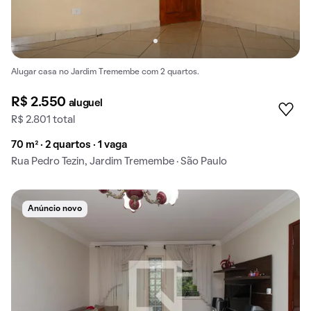
Alugar casa no Jardim Tremembe com 2 quartos.
R$ 2.550
aluguel
R$ 2.801 total
70 m² · 2 quartos · 1 vaga
Rua Pedro Tezin, Jardim Tremembe · São Paulo
Anúncio novo