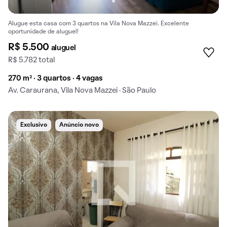
Alugue esta casa com 3 quartos na Vila Nova Mazzei. Excelente
oportunidade de aluguel!
R$ 5.500
aluguel
R$ 5.782 total
270 m² · 3 quartos · 4 vagas
Av. Caraurana, Vila Nova Mazzei · São Paulo
Exclusivo
Anúncio novo