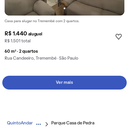
Casa para alugar no Tremembé com 2 quartos.
R$ 1.440
aluguel
R$ 1.501 total
60 m² · 2 quartos
Rua Candeeiro, Tremembé · São Paulo
Ver mais
QuintoAndar
Parque Casa de Pedra