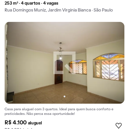
253 m² · 4 quartos · 4 vagas
Rua Domingos Muniz, Jardim Virginia Bianca · São Paulo
Casa para aluguel com 3 quartos. Ideal para quem busca conforto e
praticidades. Não perca essa oportunidade!
R$ 4.100
aluguel