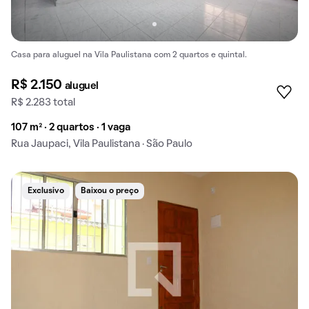
Casa para aluguel na Vila Paulistana com 2 quartos e quintal.
R$ 2.150
aluguel
R$ 2.283 total
107 m² · 2 quartos · 1 vaga
Rua Jaupaci, Vila Paulistana · São Paulo
Exclusivo
Baixou o preço