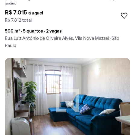
jardim.
R$ 7.015
aluguel
R$ 7.812 total
500 m² · 5 quartos · 2 vagas
Rua Luiz Antônio de Oliveira Alves, Vila Nova Mazzei · São
Paulo