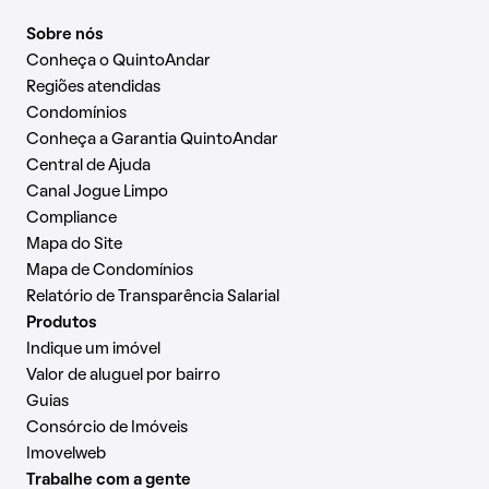
Sobre nós
Conheça o QuintoAndar
Regiões atendidas
Condomínios
Conheça a Garantia QuintoAndar
Central de Ajuda
Canal Jogue Limpo
Compliance
Mapa do Site
Mapa de Condomínios
Relatório de Transparência Salarial
Produtos
Indique um imóvel
Valor de aluguel por bairro
Guias
Consórcio de Imóveis
Imovelweb
Trabalhe com a gente