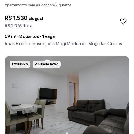
Apartamento para alugar com 2 quartos.
R$ 1.530
aluguel
R$ 2.069 total
59 m² · 2 quartos · 1 vaga
Rua Oscár Tompson, Vila Mogi Moderno · Mogi das Cruzes
Exclusivo
Anúncio novo