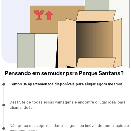
Pensando em se mudar para Parque Santana?
Temos 36 apartamentos disponíveis para alugar agora mesmo!,
Temos 36 apartamentos disponíveis para alugar agora mesmo!
incompleto
Desfrute de todas essas vantagens e encontre o lugar ideal para
Desfrute de todas essas vantagens e encontre o lugar ideal para
chamar de lar!, incompleto
chamar de lar!
Não perca essa oportunidade, alugue seu imóvel de forma rápida 
Não perca essa oportunidade, alugue seu imóvel de forma rápida e
com segurança!, incompleto
com segurança!