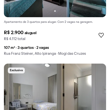
Apartamento de 3 quartos para alugar. Com 2 vagas na garagem.
R$ 2.900
aluguel
R$ 4.112 total
107 m² · 3 quartos · 2 vagas
Rua Franz Steiner, Alto Ipiranga · Mogi das Cruzes
Exclusivo