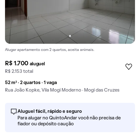
Alugar apartamento com 2 quartos, aceita animais.
R$ 1.700
aluguel
R$ 2.153 total
52 m² · 2 quartos · 1 vaga
Rua João Kopke, Vila Mogi Moderno · Mogi das Cruzes
Aluguel fácil, rápido e seguro
Para alugar no QuintoAndar você não precisa de
fiador ou depósito caução