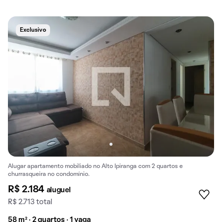
Exclusivo
Alugar apartamento mobiliado no Alto Ipiranga com 2 quartos e
churrasqueira no condomínio.
R$ 2.184
aluguel
R$ 2.713 total
58 m² · 2 quartos · 1 vaga