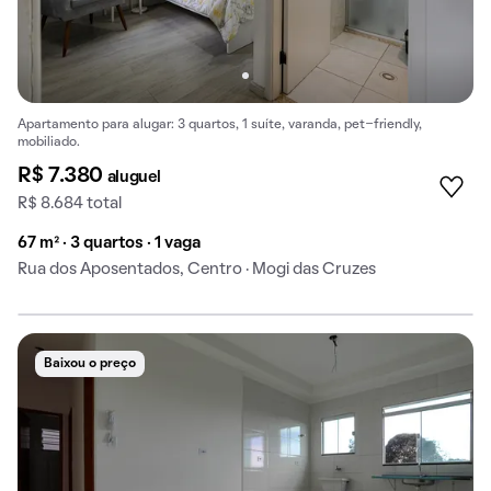
Apartamento para alugar: 3 quartos, 1 suíte, varanda, pet-friendly,
mobiliado.
R$ 7.380
aluguel
R$ 8.684 total
67 m² · 3 quartos · 1 vaga
Rua dos Aposentados, Centro · Mogi das Cruzes
Baixou o preço