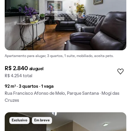
Apartamento para alugar, 3 quartos, 1 suíte, mobiliado, aceita pets.
R$ 2.840
aluguel
R$ 4.254 total
92 m² · 3 quartos · 1 vaga
Rua Francisco Afonso de Melo, Parque Santana · Mogi das
Cruzes
Exclusivo
Em breve