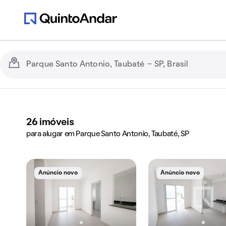
26
imóveis
para alugar em Parque Santo Antonio, Taubaté, SP
Anúncio novo
Anúncio novo