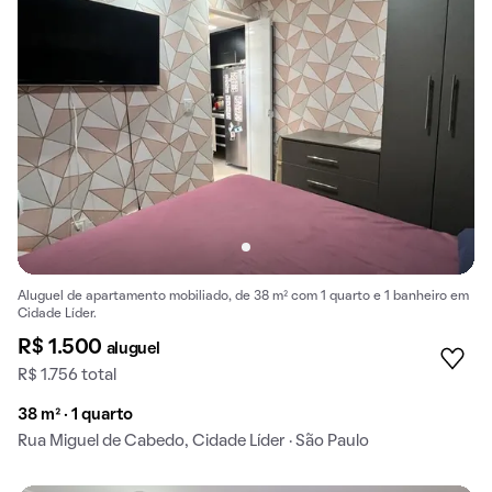
Aluguel de apartamento mobiliado, de 38 m² com 1 quarto e 1 banheiro em
Cidade Líder.
R$ 1.500
aluguel
R$ 1.756 total
38 m² · 1 quarto
Rua Miguel de Cabedo, Cidade Líder · São Paulo