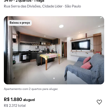
34 m² · 2 quartos · 1 vaga
Rua Serra das Divisões, Cidade Líder · São Paulo
Baixou o preço
Apartamento com 2 quartos para alugar.
R$ 1.880
aluguel
R$ 2.312 total