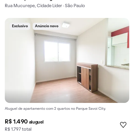
Rua Mucurepe, Cidade Líder · São Paulo
Exclusivo
Anúncio novo
Aluguel de apartamento com 2 quartos no Parque Savoi City.
R$ 1.490
aluguel
R$ 1.797 total