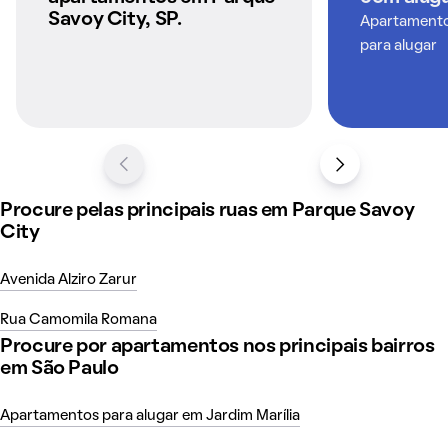
Savoy City, SP.
Apartamentos
para alugar
Procure pelas principais ruas em Parque Savoy
City
Avenida Alziro Zarur
Rua Camomila Romana
Procure por apartamentos nos principais bairros
em São Paulo
Apartamentos para alugar em Jardim Marília