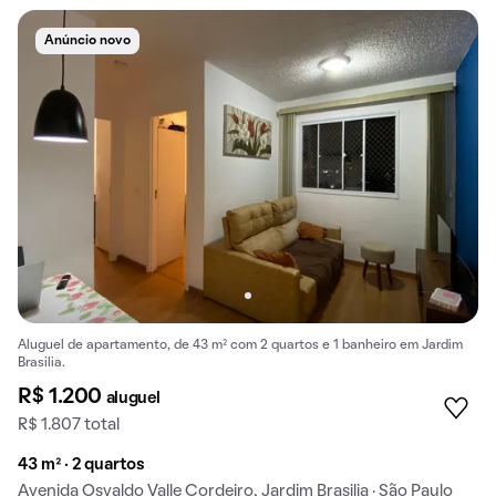
Anúncio novo
Aluguel de apartamento, de 43 m² com 2 quartos e 1 banheiro em Jardim
Brasilia.
R$ 1.200
aluguel
R$ 1.807 total
43 m² · 2 quartos
Avenida Osvaldo Valle Cordeiro, Jardim Brasilia · São Paulo