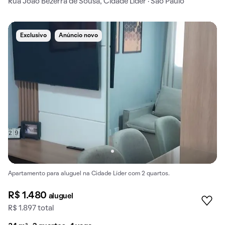
Rua João Bezerra de Sousa, Cidade Líder · São Paulo
Exclusivo
Anúncio novo
Apartamento para aluguel na Cidade Líder com 2 quartos.
R$ 1.480
aluguel
R$ 1.897 total