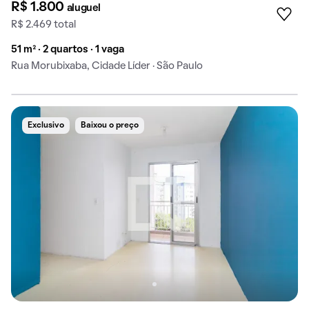
R$ 1.800
aluguel
R$ 2.469 total
51 m² · 2 quartos · 1 vaga
Rua Morubixaba, Cidade Líder · São Paulo
Exclusivo
Baixou o preço