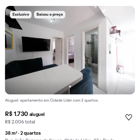
Exclusivo
Baixou o preço
Aluguel: apartamento em Cidade Líder com 2 quartos.
R$ 1.730
aluguel
R$ 2.006 total
38 m² · 2 quartos