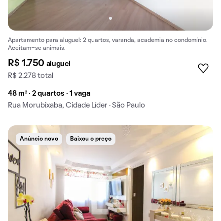
Apartamento para aluguel: 2 quartos, varanda, academia no condomínio.
Aceitam-se animais.
R$ 1.750
aluguel
R$ 2.278 total
48 m² · 2 quartos · 1 vaga
Rua Morubixaba, Cidade Líder · São Paulo
Anúncio novo
Baixou o preço