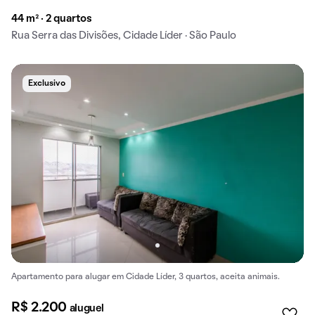
44 m² · 2 quartos
Rua Serra das Divisões, Cidade Líder · São Paulo
Exclusivo
Apartamento para alugar em Cidade Líder, 3 quartos, aceita animais.
R$ 2.200
aluguel