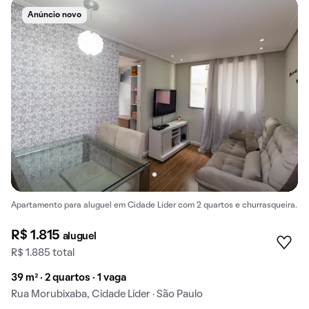
Anúncio novo
Apartamento para aluguel em Cidade Líder com 2 quartos e churrasqueira.
R$ 1.815
aluguel
R$ 1.885 total
39 m² · 2 quartos · 1 vaga
Rua Morubixaba, Cidade Líder · São Paulo