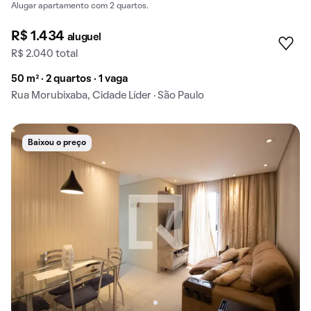
Alugar apartamento com 2 quartos.
R$ 1.434
aluguel
R$ 2.040 total
50 m² · 2 quartos · 1 vaga
Rua Morubixaba, Cidade Líder · São Paulo
Baixou o preço