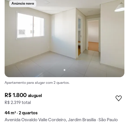
Anúncio novo
Apartamento para alugar com 2 quartos.
R$ 1.800
aluguel
R$ 2.319 total
44 m² · 2 quartos
Avenida Osvaldo Valle Cordeiro, Jardim Brasilia · São Paulo