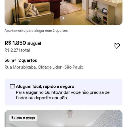
Apartamento para alugar com 2 quartos.
R$ 1.850
aluguel
R$ 2.271 total
58 m² · 2 quartos
Rua Morubixaba, Cidade Líder · São Paulo
Aluguel fácil, rápido e seguro
Para alugar no QuintoAndar você não precisa de
fiador ou depósito caução
Baixou o preço