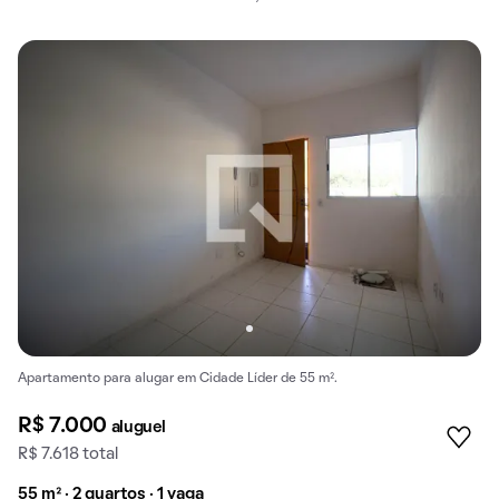
Apartamento para alugar em Cidade Líder de 55 m².
R$ 7.000
aluguel
R$ 7.618 total
55 m² · 2 quartos · 1 vaga