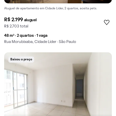
Aluguel de apartamento em Cidade Líder, 2 quartos, aceita pets.
R$ 2.199
aluguel
R$ 2.703 total
48 m² · 2 quartos · 1 vaga
Rua Morubixaba, Cidade Líder · São Paulo
Baixou o preço