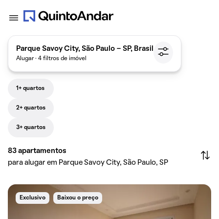
Parque Savoy City, São Paulo - SP, Brasil
Alugar · 4 filtros de imóvel
1+ quartos
2+ quartos
3+ quartos
83
apartamentos
para alugar em Parque Savoy City, São Paulo, SP
Exclusivo
Baixou o preço