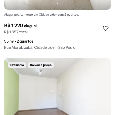
Alugar apartamento em Cidade Líder com 2 quartos.
R$ 1.220
aluguel
R$ 1.957 total
55 m² · 2 quartos
Rua Morubixaba, Cidade Líder · São Paulo
Exclusivo
Baixou o preço