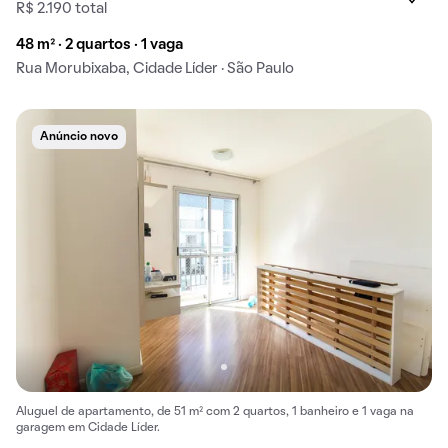
R$ 2.190 total
48 m² · 2 quartos · 1 vaga
Rua Morubixaba, Cidade Líder · São Paulo
Anúncio novo
Aluguel de apartamento, de 51 m² com 2 quartos, 1 banheiro e 1 vaga na
garagem em Cidade Líder.