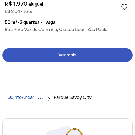
R$ 1.970
aluguel
R$ 2.047 total
50 m² · 2 quartos · 1 vaga
Rua Pero Vaz de Caminha, Cidade Líder · São Paulo
Ver mais
QuintoAndar
Parque Savoy City