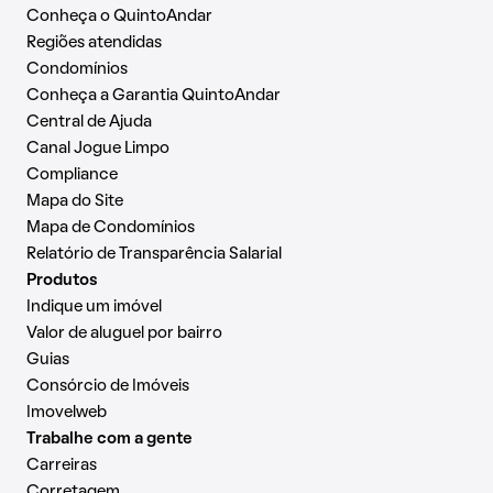
Conheça o QuintoAndar
Regiões atendidas
Condomínios
Conheça a Garantia QuintoAndar
Central de Ajuda
Canal Jogue Limpo
Compliance
Mapa do Site
Mapa de Condomínios
Relatório de Transparência Salarial
Produtos
Indique um imóvel
Valor de aluguel por bairro
Guias
Consórcio de Imóveis
Imovelweb
Trabalhe com a gente
Carreiras
Corretagem