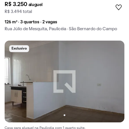
R$ 3.250
aluguel
R$ 3.494 total
126 m² · 3 quartos · 2 vagas
Rua Júlio de Mesquita, Paulicéia · São Bernardo do Campo
Exclusivo
Casa para aluguel na Paulicéia com 1 quarto suíte.