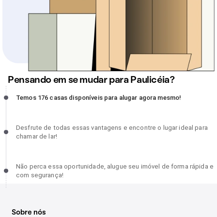
Pensando em se mudar para Paulicéia?
Temos 176 casas disponíveis para alugar agora mesmo!,
Temos 176 casas disponíveis para alugar agora mesmo!
incompleto
Desfrute de todas essas vantagens e encontre o lugar ideal para
Desfrute de todas essas vantagens e encontre o lugar ideal para
chamar de lar!, incompleto
chamar de lar!
Não perca essa oportunidade, alugue seu imóvel de forma rápida
Não perca essa oportunidade, alugue seu imóvel de forma rápida e
e com segurança!, incompleto
com segurança!
Sobre nós