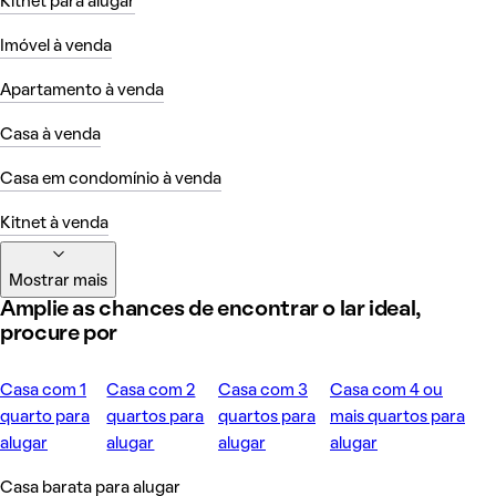
Kitnet para alugar
Imóvel à venda
Apartamento à venda
Casa à venda
Casa em condomínio à venda
Kitnet à venda
Mostrar mais
Amplie as chances de encontrar o lar ideal,
procure por
Casa com 1
Casa com 2
Casa com 3
Casa com 4 ou
quarto para
quartos para
quartos para
mais quartos para
alugar
alugar
alugar
alugar
Casa barata para alugar