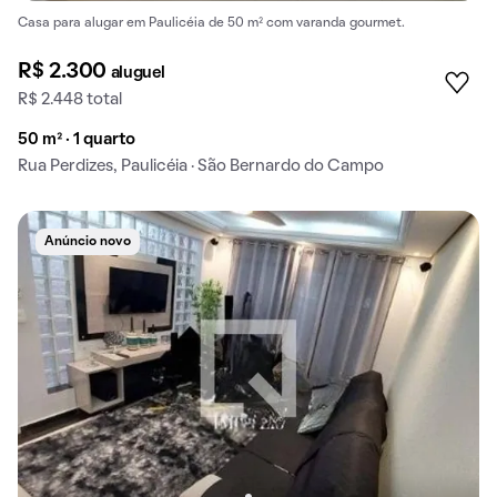
Casa para alugar em Paulicéia de 50 m² com varanda gourmet.
R$ 2.300
aluguel
R$ 2.448 total
50 m² · 1 quarto
Rua Perdizes, Paulicéia · São Bernardo do Campo
Anúncio novo