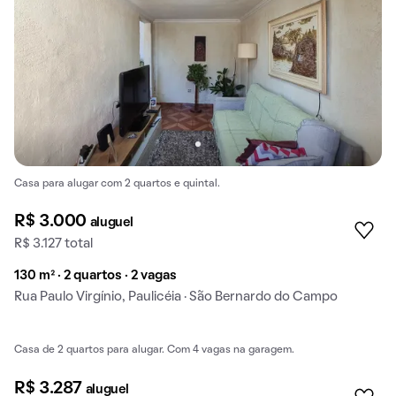
Casa para alugar com 2 quartos e quintal.
R$ 3.000
aluguel
R$ 3.127 total
130 m² · 2 quartos · 2 vagas
Rua Paulo Virgínio, Paulicéia · São Bernardo do Campo
Casa de 2 quartos para alugar. Com 4 vagas na garagem.
Baixou o preço
R$ 3.287
aluguel