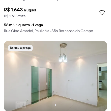
R$ 1.643
aluguel
R$ 1.763 total
58 m² · 1 quarto · 1 vaga
Rua Gino Amadei, Paulicéia · São Bernardo do Campo
Baixou o preço