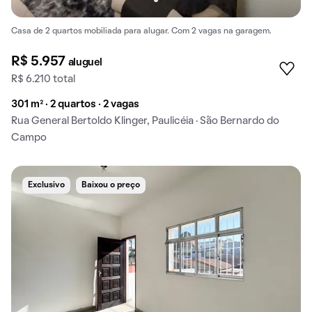
Casa de 2 quartos mobiliada para alugar. Com 2 vagas na garagem.
R$ 5.957
aluguel
R$ 6.210 total
301 m² · 2 quartos · 2 vagas
Rua General Bertoldo Klinger, Paulicéia · São Bernardo do
Campo
Exclusivo
Baixou o preço