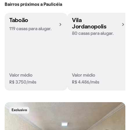
Bairros próximos a Paulicéia
Taboão
Vila
Jordanopolis
119 casas para alugar.
80 casas para alugar.
Valor médio
Valor médio
R$ 3.750/mês
R$ 4.486/mês
Exclusivo