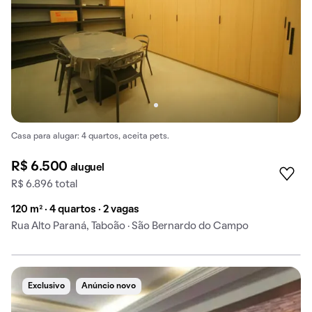
Casa para alugar: 4 quartos, aceita pets.
R$ 6.500
aluguel
R$ 6.896 total
120 m² · 4 quartos · 2 vagas
Rua Alto Paraná, Taboão · São Bernardo do Campo
Exclusivo
Anúncio novo