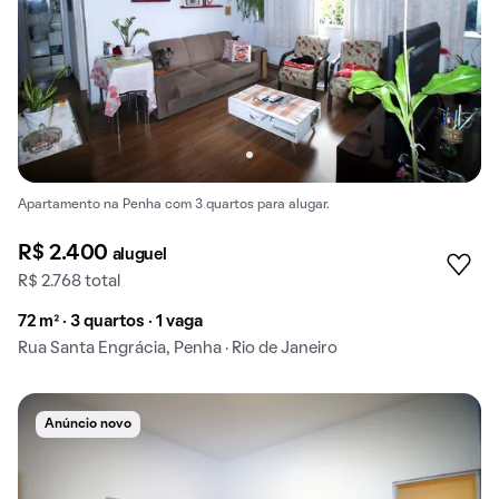
Apartamento na Penha com 3 quartos para alugar.
R$ 2.400
aluguel
R$ 2.768 total
72 m² · 3 quartos · 1 vaga
Rua Santa Engrácia, Penha · Rio de Janeiro
Anúncio novo