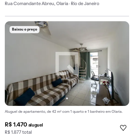
Rua Comandante Abreu, Olaria · Rio de Janeiro
Baixou o preço
Aluguel de apartamento, de 42 m² com 1 quarto e 1 banheiro em Olaria.
R$ 1.470
aluguel
R$ 1.877 total