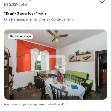
R$ 2.329 total
115 m² · 3 quartos · 1 vaga
Rua Paranapanema, Olaria · Rio de Janeiro
Baixou o preço
Apartamento para alugar em Cordovil de 70 m².