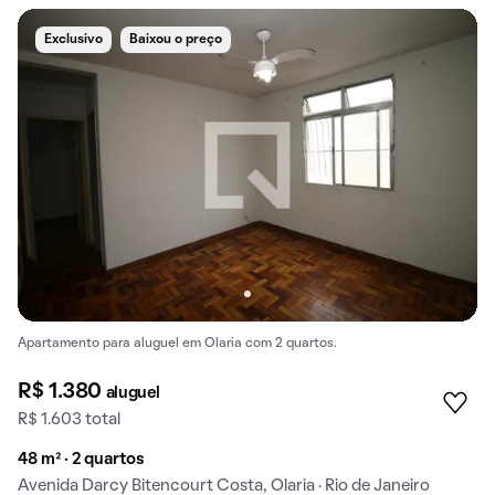
Exclusivo
Baixou o preço
Apartamento para aluguel em Olaria com 2 quartos.
R$ 1.380
aluguel
R$ 1.603 total
48 m² · 2 quartos
Avenida Darcy Bitencourt Costa, Olaria · Rio de Janeiro