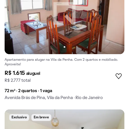
Apartamento para alugar na Vila da Penha. Com 2 quartos e mobiliado.
Aproveite!
R$ 1.615
aluguel
R$ 2.777 total
72 m² · 2 quartos · 1 vaga
Avenida Brás de Pina, Vila da Penha · Rio de Janeiro
Exclusivo
Em breve