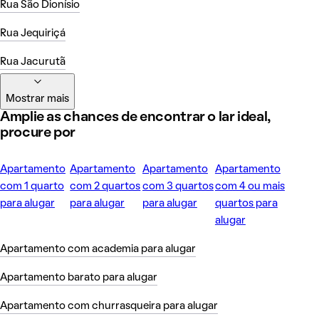
Rua São Dionísio
Rua Jequiriçá
Rua Jacurutã
Mostrar mais
Amplie as chances de encontrar o lar ideal,
procure por
Apartamento
Apartamento
Apartamento
Apartamento
com 1 quarto
com 2 quartos
com 3 quartos
com 4 ou mais
para alugar
para alugar
para alugar
quartos para
alugar
Apartamento com academia para alugar
Apartamento barato para alugar
Apartamento com churrasqueira para alugar