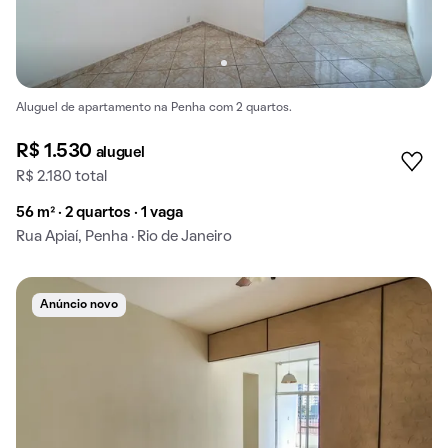
Aluguel de apartamento na Penha com 2 quartos.
R$ 1.530
aluguel
R$ 2.180 total
56 m² · 2 quartos · 1 vaga
Rua Apiaí, Penha · Rio de Janeiro
Anúncio novo