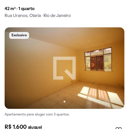
42 m² · 1 quarto
Rua Uranos, Olaria · Rio de Janeiro
Exclusivo
Apartamento para alugar com 3 quartos.
R$ 1.600
aluguel