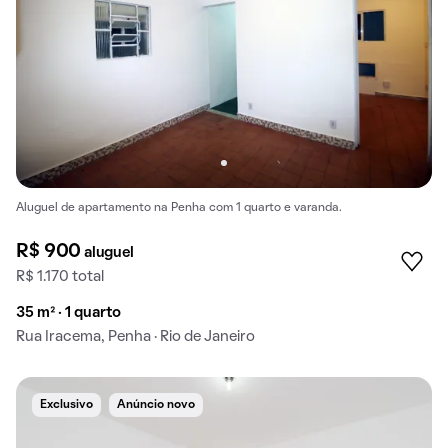
Aluguel de apartamento na Penha com 1 quarto e varanda.
R$ 900
aluguel
R$ 1.170 total
35 m² · 1 quarto
Rua Iracema, Penha · Rio de Janeiro
Exclusivo
Anúncio novo