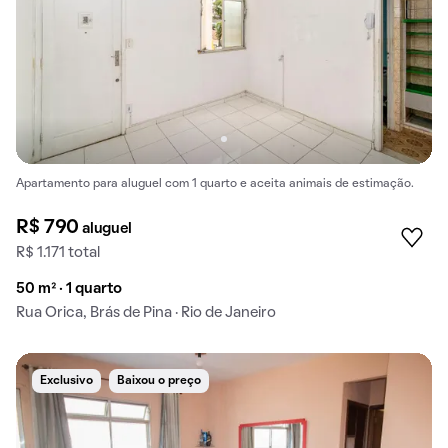
Apartamento para aluguel com 1 quarto e aceita animais de estimação.
R$ 790
aluguel
R$ 1.171 total
50 m² · 1 quarto
Rua Orica, Brás de Pina · Rio de Janeiro
Exclusivo
Baixou o preço