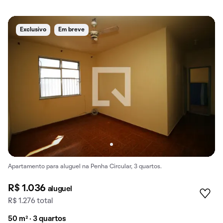
Exclusivo
Em breve
Apartamento para aluguel na Penha Circular, 3 quartos.
R$ 1.036
aluguel
R$ 1.276 total
50 m² · 3 quartos