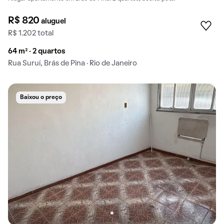
R$ 820
aluguel
R$ 1.202 total
64 m² · 2 quartos
Rua Suruí, Brás de Pina · Rio de Janeiro
Baixou o preço