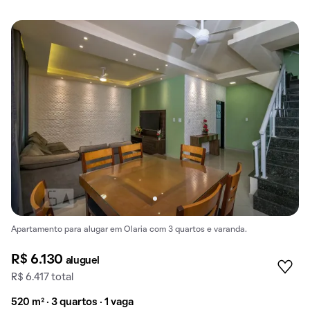
Apartamento para alugar em Olaria com 3 quartos e varanda.
R$ 6.130
aluguel
R$ 6.417 total
520 m² · 3 quartos · 1 vaga