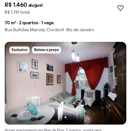
R$ 1.460
aluguel
R$ 1.741 total
70 m² · 2 quartos · 1 vaga
Rua Bulhões Marcial, Cordovil · Rio de Janeiro
Exclusivo
Baixou o preço
Alugar apartamento em Brás de Pina: 2 quartos, aceita pets.