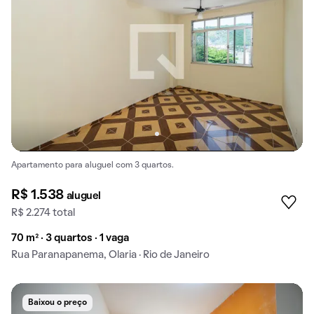
Apartamento para aluguel com 3 quartos.
R$ 1.538
aluguel
R$ 2.274 total
70 m² · 3 quartos · 1 vaga
Rua Paranapanema, Olaria · Rio de Janeiro
Baixou o preço