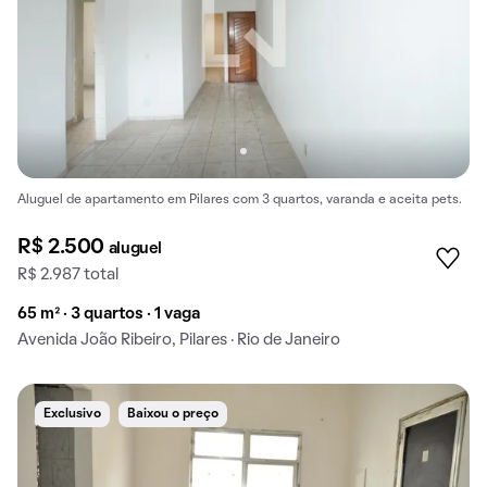
Aluguel de apartamento em Pilares com 3 quartos, varanda e aceita pets.
R$ 2.500
aluguel
R$ 2.987 total
65 m² · 3 quartos · 1 vaga
Avenida João Ribeiro, Pilares · Rio de Janeiro
Exclusivo
Baixou o preço