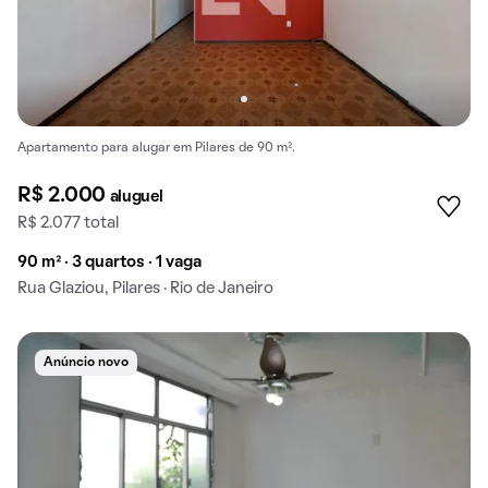
Apartamento para alugar em Pilares de 90 m².
R$ 2.000
aluguel
R$ 2.077 total
90 m² · 3 quartos · 1 vaga
Rua Glaziou, Pilares · Rio de Janeiro
Anúncio novo