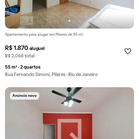
Apartamento para alugar em Pilares de 55 m².
R$ 1.870
aluguel
R$ 2.068 total
55 m² · 2 quartos
Rua Fernando Simoni, Pilares · Rio de Janeiro
Anúncio novo