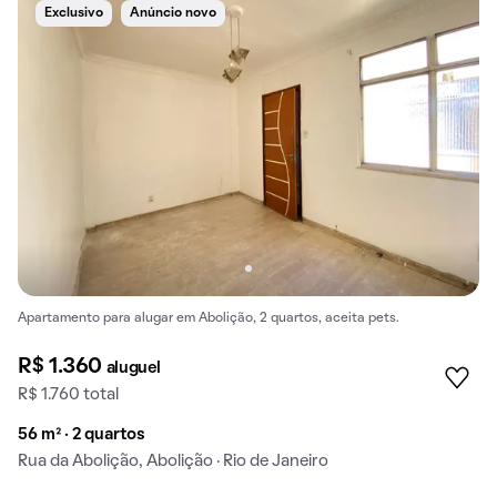
Exclusivo
Anúncio novo
Apartamento para alugar em Abolição, 2 quartos, aceita pets.
R$ 1.360
aluguel
R$ 1.760 total
56 m² · 2 quartos
Rua da Abolição, Abolição · Rio de Janeiro