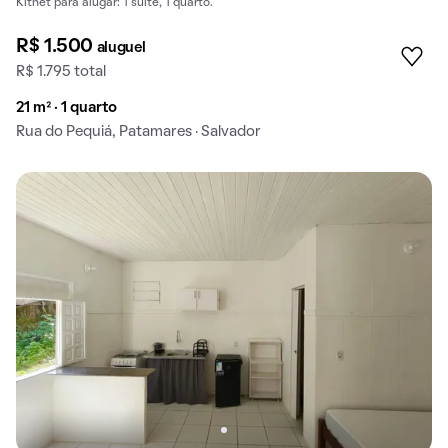
Kitnet para alugar: 1 suíte, 1 quarto.
R$ 1.500
aluguel
R$ 1.795 total
21 m² · 1 quarto
Rua do Pequiá, Patamares · Salvador