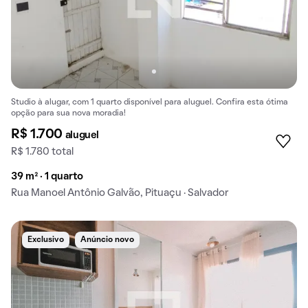
Studio à alugar, com 1 quarto disponível para aluguel. Confira esta ótima
opção para sua nova moradia!
R$ 1.700
aluguel
R$ 1.780 total
39 m² · 1 quarto
Rua Manoel Antônio Galvão, Pituaçu · Salvador
Exclusivo
Anúncio novo