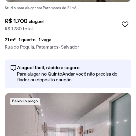
Studio para alugar em Patamares de 21 m².
R$ 1.700
aluguel
R$ 1.780 total
21 m² · 1 quarto · 1 vaga
Rua do Pequiá, Patamares · Salvador
Aluguel fácil, rápido e seguro
Para alugar no QuintoAndar você não precisa de
fiador ou depósito caução
Baixou o preço