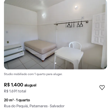
Studio mobiliado com 1 quarto para alugar.
R$ 1.400
aluguel
R$ 1.691 total
20 m² · 1 quarto
Rua do Pequiá, Patamares · Salvador