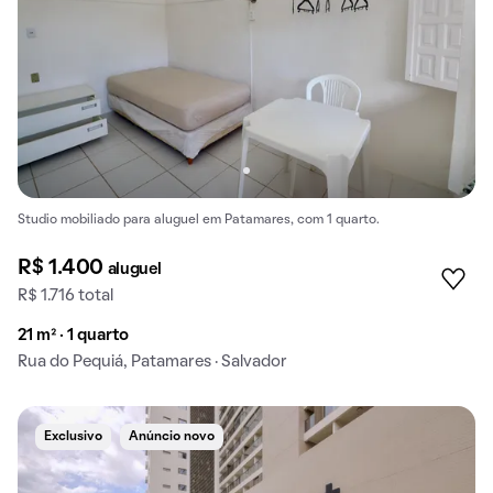
Studio mobiliado para aluguel em Patamares, com 1 quarto.
R$ 1.400
aluguel
R$ 1.716 total
21 m² · 1 quarto
Rua do Pequiá, Patamares · Salvador
Exclusivo
Anúncio novo