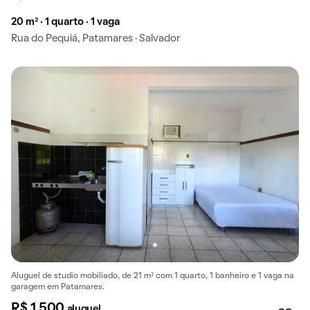
20 m² · 1 quarto · 1 vaga
Rua do Pequiá, Patamares · Salvador
Aluguel de studio mobiliado, de 21 m² com 1 quarto, 1 banheiro e 1 vaga na
garagem em Patamares.
R$ 1.500
aluguel