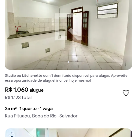
Studio ou kitchenette com 1 dormitório disponível para alugar. Aproveite
essa oportunidade de aluguel incrível hoje mesmo!
R$ 1.060
aluguel
R$ 1.123 total
25 m² · 1 quarto · 1 vaga
Rua Pituaçu, Boca do Rio · Salvador