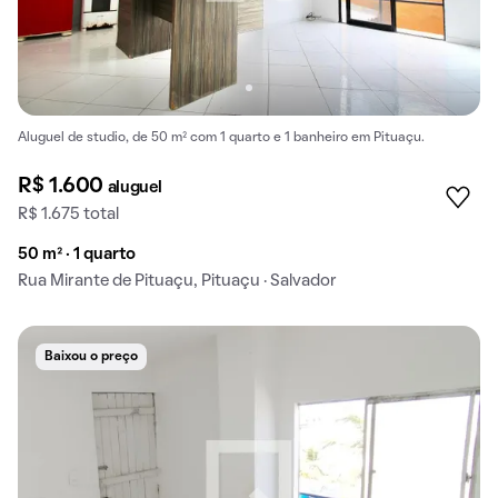
Aluguel de studio, de 50 m² com 1 quarto e 1 banheiro em Pituaçu.
R$ 1.600
aluguel
R$ 1.675 total
50 m² · 1 quarto
Rua Mirante de Pituaçu, Pituaçu · Salvador
Baixou o preço