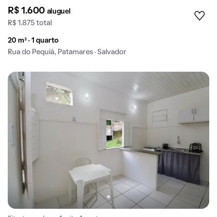
R$ 1.600
aluguel
R$ 1.875 total
20 m² · 1 quarto
Rua do Pequiá, Patamares · Salvador