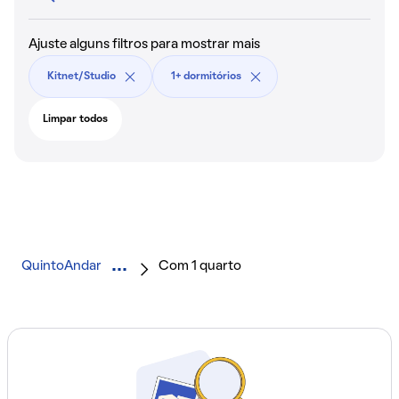
Ajuste alguns filtros para mostrar mais
Kitnet/Studio
1+ dormitórios
Limpar todos
QuintoAndar
Com 1 quarto