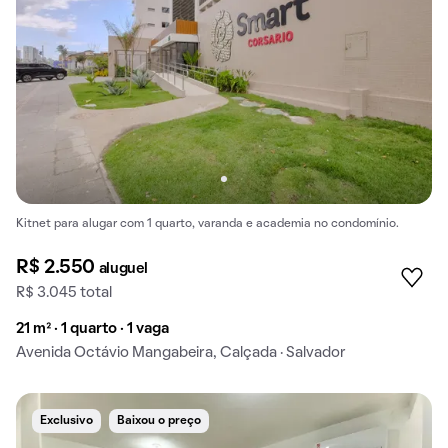
Kitnet para alugar com 1 quarto, varanda e academia no condomínio.
R$ 2.550
aluguel
R$ 3.045 total
21 m² · 1 quarto · 1 vaga
Avenida Octávio Mangabeira, Calçada · Salvador
Exclusivo
Baixou o preço