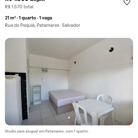
R$ 1.570 total
21 m² · 1 quarto · 1 vaga
Rua do Pequiá, Patamares · Salvador
Studio para aluguel em Patamares, com 1 quarto.