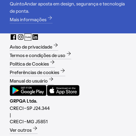
QuintoAndar aposta em design, segurança e tecnologia
de ponta.
Mais informações
Aviso de privacidade
Termos e condições de uso
Política de Cookies
Preferências de cookies
Manual do usuário
GRPQA Ltda.
CRECI-SP J24.344
|
CRECI-MG J5851
Ver outros