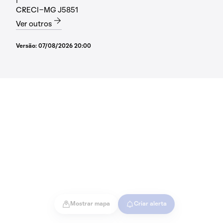
CRECI-MG J5851
Ver outros
Versão:
07/08/2026 20:00
Mostrar mapa
Criar alerta