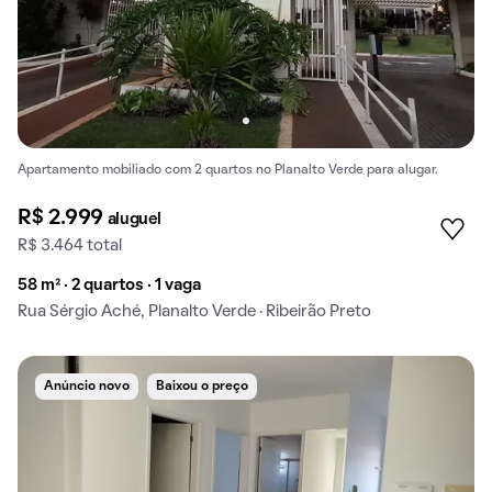
Apartamento mobiliado com 2 quartos no Planalto Verde para alugar.
R$ 2.999
aluguel
R$ 3.464 total
58 m² · 2 quartos · 1 vaga
Rua Sérgio Aché, Planalto Verde · Ribeirão Preto
Anúncio novo
Baixou o preço