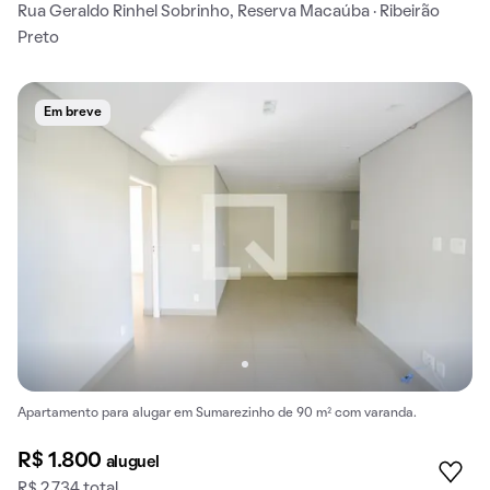
Rua Geraldo Rinhel Sobrinho, Reserva Macaúba · Ribeirão
Preto
Em breve
Apartamento para alugar em Sumarezinho de 90 m² com varanda.
R$ 1.800
aluguel
R$ 2.734 total