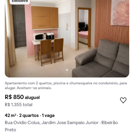
Exclusivo
Apartamento com 2 quartos, piscina e churrasqueira no condomínio, para
alugar. Aceitam-se animais.
R$ 850
aluguel
R$ 1.355 total
42 m² · 2 quartos · 1 vaga
Rua Ovidio Colus, Jardim Jose Sampaio Junior · Ribeirão
Preto