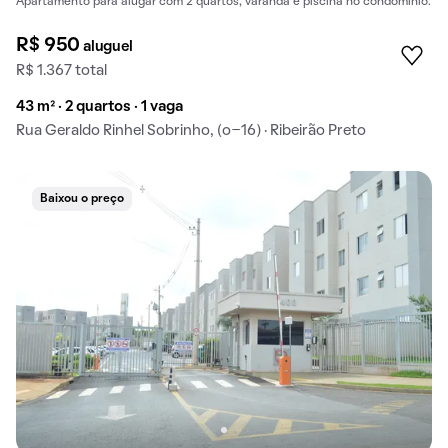
Apartamento para alugar com 2 quartos, varanda e piscina no condomínio.
R$ 950
aluguel
R$ 1.367 total
43 m² · 2 quartos · 1 vaga
Rua Geraldo Rinhel Sobrinho, (o-16) · Ribeirão Preto
Baixou o preço