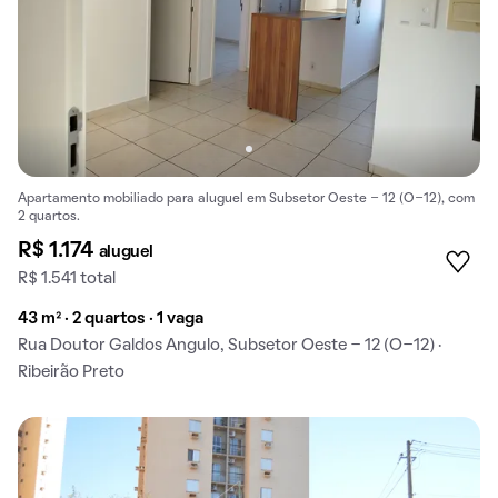
Apartamento mobiliado para aluguel em Subsetor Oeste - 12 (O-12), com
2 quartos.
R$ 1.174
aluguel
R$ 1.541 total
43 m² · 2 quartos · 1 vaga
Rua Doutor Galdos Angulo, Subsetor Oeste - 12 (O-12) ·
Ribeirão Preto