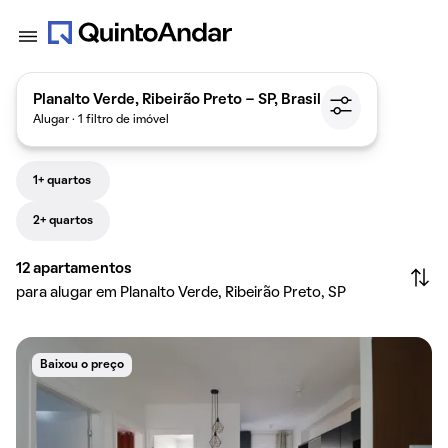
Planalto Verde, Ribeirão Preto - SP, Brasil
Alugar · 1 filtro de imóvel
1+ quartos
2+ quartos
12
apartamentos
para alugar em Planalto Verde, Ribeirão Preto, SP
Baixou o preço