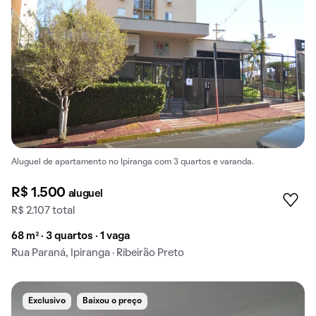
Aluguel de apartamento no Ipiranga com 3 quartos e varanda.
R$ 1.500
aluguel
R$ 2.107 total
68 m² · 3 quartos · 1 vaga
Rua Paraná, Ipiranga · Ribeirão Preto
Exclusivo
Baixou o preço