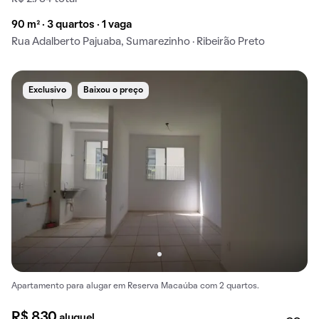
90 m² · 3 quartos · 1 vaga
Rua Adalberto Pajuaba, Sumarezinho · Ribeirão Preto
Exclusivo
Baixou o preço
Apartamento para alugar em Reserva Macaúba com 2 quartos.
R$ 830
aluguel