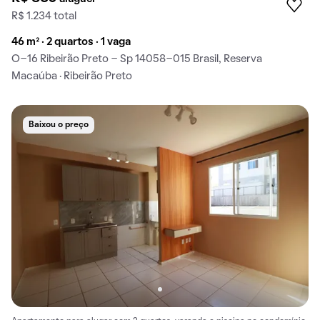
R$ 1.234 total
46 m² · 2 quartos · 1 vaga
O-16 Ribeirão Preto - Sp 14058-015 Brasil, Reserva
Macaúba · Ribeirão Preto
Baixou o preço