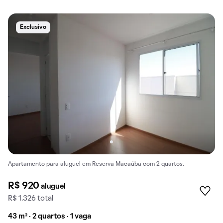
Exclusivo
Apartamento para aluguel em Reserva Macaúba com 2 quartos.
R$ 920
aluguel
R$ 1.326 total
43 m² · 2 quartos · 1 vaga