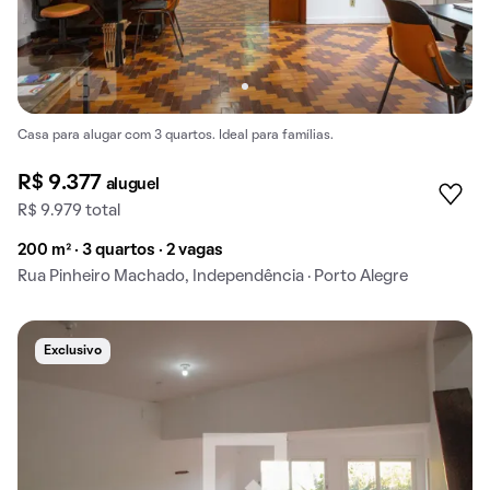
Casa para alugar com 3 quartos. Ideal para famílias.
R$ 9.377
aluguel
R$ 9.979 total
200 m² · 3 quartos · 2 vagas
Rua Pinheiro Machado, Independência · Porto Alegre
Exclusivo