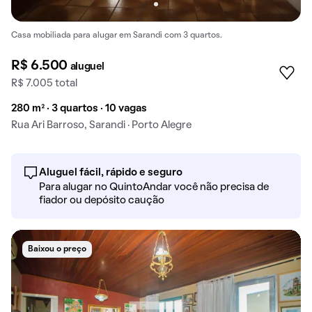
Casa mobiliada para alugar em Sarandi com 3 quartos.
R$ 6.500
aluguel
R$ 7.005 total
280 m² · 3 quartos · 10 vagas
Rua Ari Barroso, Sarandi · Porto Alegre
Aluguel fácil, rápido e seguro
Para alugar no QuintoAndar você não precisa de
fiador ou depósito caução
Baixou o preço