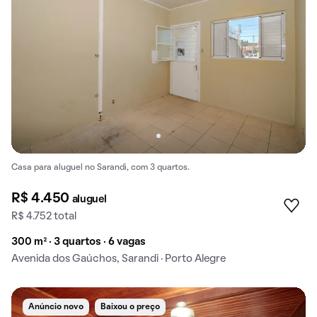
Casa para aluguel no Sarandi, com 3 quartos.
R$ 4.450
aluguel
R$ 4.752 total
300 m² · 3 quartos · 6 vagas
Avenida dos Gaúchos, Sarandi · Porto Alegre
Anúncio novo
Baixou o preço