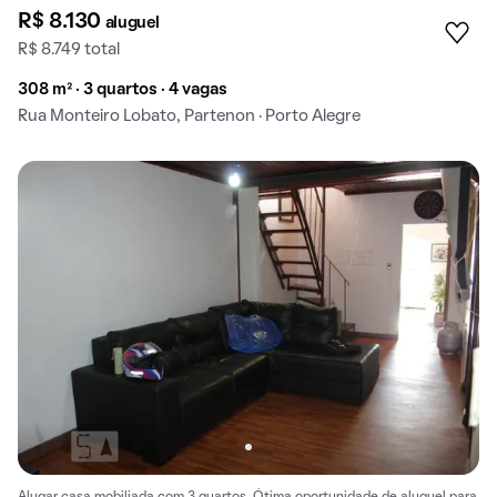
R$ 8.130
aluguel
R$ 8.749 total
308 m² · 3 quartos · 4 vagas
Rua Monteiro Lobato, Partenon · Porto Alegre
Alugar casa mobiliada com 3 quartos. Ótima oportunidade de aluguel para