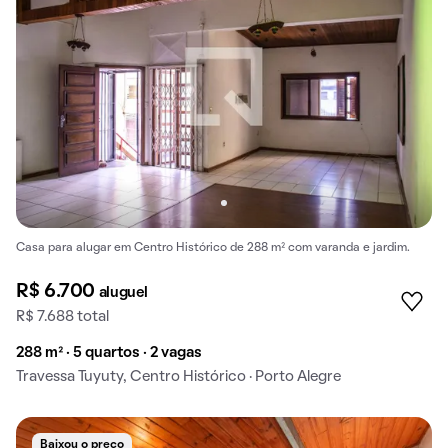
Casa para alugar em Centro Histórico de 288 m² com varanda e jardim.
R$ 6.700
aluguel
R$ 7.688 total
288 m² · 5 quartos · 2 vagas
Travessa Tuyuty, Centro Histórico · Porto Alegre
Baixou o preço