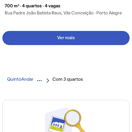
700 m² · 4 quartos · 4 vagas
Rua Padre João Batista Reus, Vila Conceição · Porto Alegre
Ver mais
QuintoAndar
Com 3 quartos