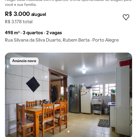
você e sua família.
R$ 3.000
aluguel
R$ 3.178 total
498 m² · 3 quartos · 2 vagas
Rua Silvana da Silva Duarte, Rubem Berta · Porto Alegre
Anúncio novo