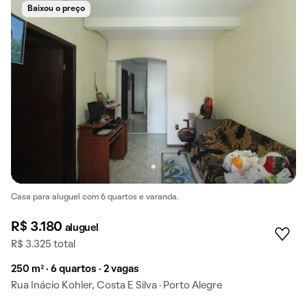
Baixou o preço
Casa para aluguel com 6 quartos e varanda.
R$ 3.180
aluguel
R$ 3.325 total
250 m² · 6 quartos · 2 vagas
Rua Inácio Kohler, Costa E Silva · Porto Alegre