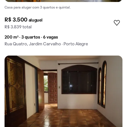
Casa para alugar com 3 quartos e quintal.
R$ 3.500
aluguel
R$ 3.839 total
200 m² · 3 quartos · 6 vagas
Rua Quatro, Jardim Carvalho · Porto Alegre