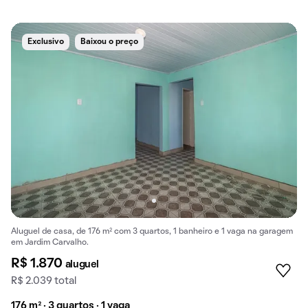
Exclusivo
Baixou o preço
Aluguel de casa, de 176 m² com 3 quartos, 1 banheiro e 1 vaga na garagem
em Jardim Carvalho.
R$ 1.870
aluguel
R$ 2.039 total
176 m² · 3 quartos · 1 vaga