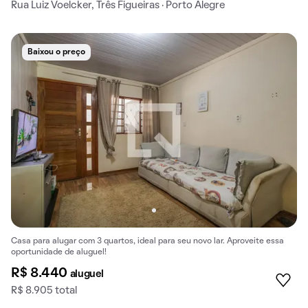
Rua Luiz Voelcker, Três Figueiras · Porto Alegre
Baixou o preço
Casa para alugar com 3 quartos, ideal para seu novo lar. Aproveite essa
oportunidade de aluguel!
R$ 8.440
aluguel
R$ 8.905 total