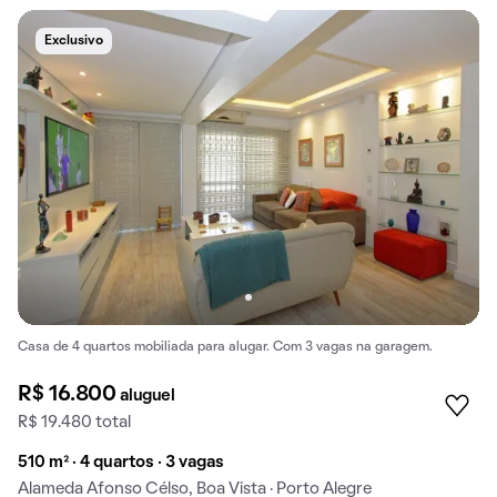
Exclusivo
Casa de 4 quartos mobiliada para alugar. Com 3 vagas na garagem.
R$ 16.800
aluguel
R$ 19.480 total
510 m² · 4 quartos · 3 vagas
Alameda Afonso Célso, Boa Vista · Porto Alegre