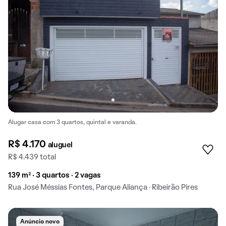
Alugar casa com 3 quartos, quintal e varanda.
R$ 4.170
aluguel
R$ 4.439 total
139 m² · 3 quartos · 2 vagas
Rua José Méssias Fontes, Parque Aliança · Ribeirão Pires
Anúncio novo