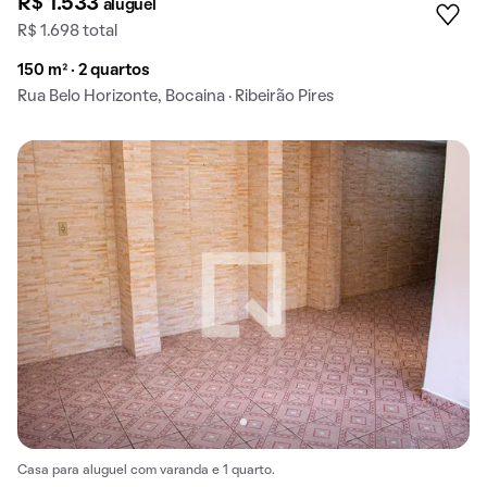
R$ 1.533
aluguel
R$ 1.698 total
150 m² · 2 quartos
Rua Belo Horizonte, Bocaina · Ribeirão Pires
Casa para aluguel com varanda e 1 quarto.