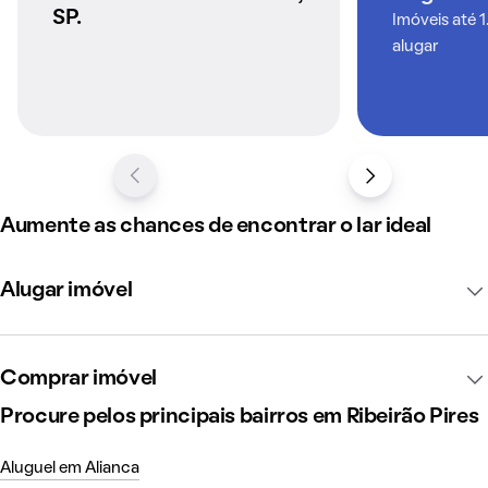
SP.
Imóveis até 1
alugar
Aumente as chances de encontrar o lar ideal
Alugar imóvel
Comprar imóvel
Procure pelos principais bairros em Ribeirão Pires
Aluguel em Alianca