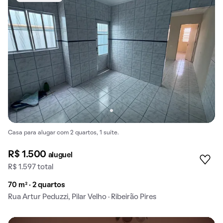
Casa para alugar com 2 quartos, 1 suíte.
R$ 1.500
aluguel
R$ 1.597 total
70 m² · 2 quartos
Rua Artur Peduzzi, Pilar Velho · Ribeirão Pires