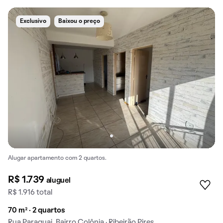
Exclusivo
Baixou o preço
Alugar apartamento com 2 quartos.
R$ 1.739
aluguel
R$ 1.916 total
70 m² · 2 quartos
Rua Paraguai, Bairro Colônia · Ribeirão Pires