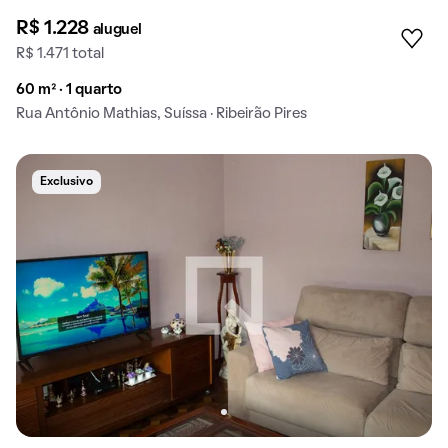
R$ 1.228
aluguel
R$ 1.471 total
60 m² · 1 quarto
Rua Antônio Mathias, Suíssa · Ribeirão Pires
Exclusivo