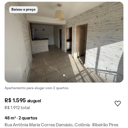
Baixou o preço
Apartamento para alugar com 2 quartos.
R$ 1.595
aluguel
R$ 1.912 total
48 m² · 2 quartos
Rua Antônia Maria Correa Damásio, Colônia · Ribeirão Pires