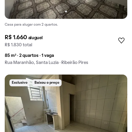
Casa para alugar com 2 quartos.
R$ 1.660
aluguel
R$ 1.830 total
85 m² · 2 quartos · 1 vaga
Rua Maranhão, Santa Luzia · Ribeirão Pires
Exclusivo
Baixou o preço