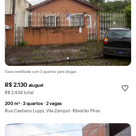
Casa mobiliada com 3 quartos para alugar.
R$ 2.130
aluguel
R$ 2.438 total
200 m² · 3 quartos · 2 vagas
Rua Caetano Luppi, Vila Zampol · Ribeirão Pires