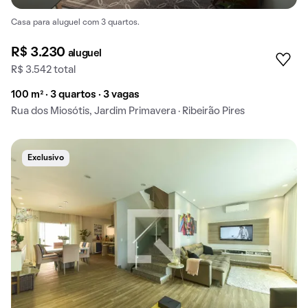
Casa para aluguel com 3 quartos.
R$ 3.230
aluguel
R$ 3.542 total
100 m² · 3 quartos · 3 vagas
Rua dos Miosótis, Jardim Primavera · Ribeirão Pires
Exclusivo