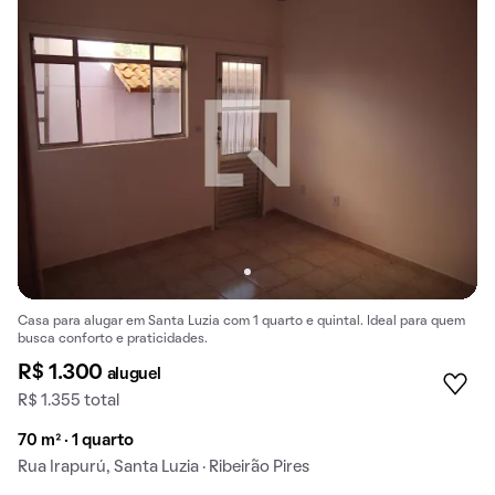
Casa para alugar em Santa Luzia com 1 quarto e quintal. Ideal para quem
busca conforto e praticidades.
R$ 1.300
aluguel
R$ 1.355 total
70 m² · 1 quarto
Rua Irapurú, Santa Luzia · Ribeirão Pires