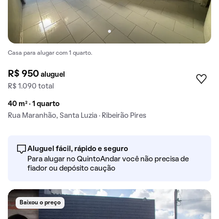
Casa para alugar com 1 quarto.
R$ 950
aluguel
R$ 1.090 total
40 m² · 1 quarto
Rua Maranhão, Santa Luzia · Ribeirão Pires
Aluguel fácil, rápido e seguro
Para alugar no QuintoAndar você não precisa de
fiador ou depósito caução
Baixou o preço