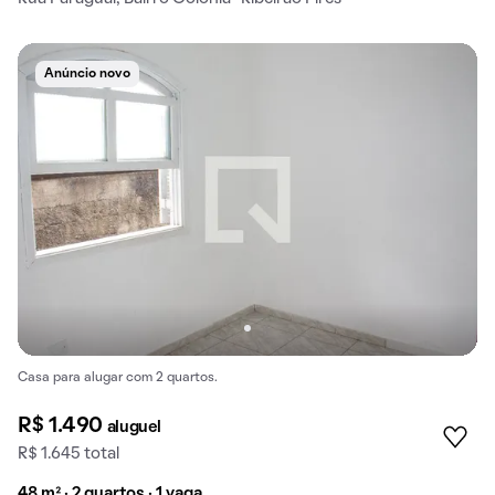
Anúncio novo
Casa para alugar com 2 quartos.
R$ 1.490
aluguel
R$ 1.645 total
48 m² · 2 quartos · 1 vaga