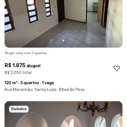
Alugar casa com 3 quartos.
R$ 1.875
aluguel
R$ 2.055 total
120 m² · 3 quartos · 1 vaga
Rua Maranhão, Santa Luzia · Ribeirão Pires
Exclusivo