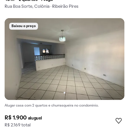
Rua Boa Sorte, Colônia · Ribeirão Pires
Baixou o preço
Alugar casa com 2 quartos e churrasqueira no condomínio.
R$ 1.900
aluguel
R$ 2.169 total