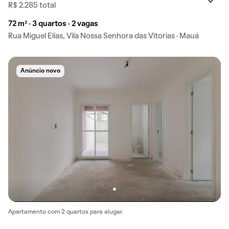
R$ 2.285 total
72 m² · 3 quartos · 2 vagas
Rua Miguel Elías, Vila Nossa Senhora das Vitorias · Mauá
Anúncio novo
Apartamento com 2 quartos para alugar.