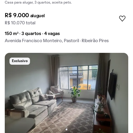
Casa para alugar, 3 quartos, aceita pets.
R$ 9.000
aluguel
R$ 10.070 total
150 m² · 3 quartos · 4 vagas
Avenida Francisco Monteiro, Pastoril · Ribeirão Pires
Exclusivo