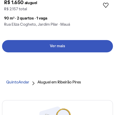
R$ 1.650
aluguel
R$ 2.157 total
90 m² · 2 quartos · 1 vaga
Rua Eliza Cogheto, Jardim Pilar · Mauá
Ver mais
QuintoAndar
Aluguel em Ribeirão Pires