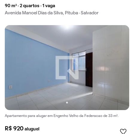
90 m² · 2 quartos · 1 vaga
Avenida Manoel Dias da Silva, Pituba · Salvador
Apartamento para alugar em Engenho Velho da Federacao de 33 m².
R$ 920
aluguel