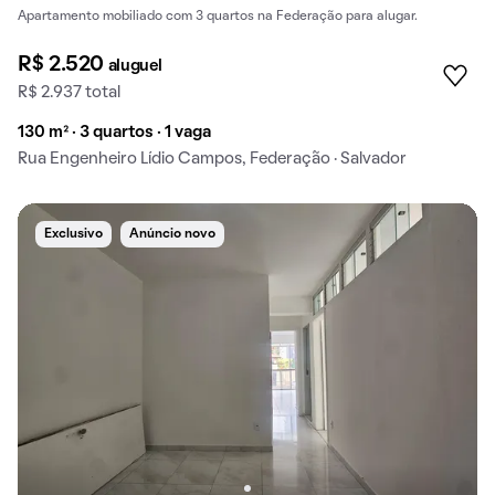
Apartamento mobiliado com 3 quartos na Federação para alugar.
R$ 2.520
aluguel
R$ 2.937 total
130 m² · 3 quartos · 1 vaga
Rua Engenheiro Lídio Campos, Federação · Salvador
Exclusivo
Anúncio novo