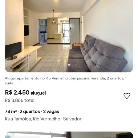
Alugar apartamento no Rio Vermelho com piscina, varanda, 2 quartos, 1
suíte.
R$ 2.450
aluguel
R$ 3.866 total
78 m² · 2 quartos · 2 vagas
Rua Tamôios, Rio Vermelho · Salvador