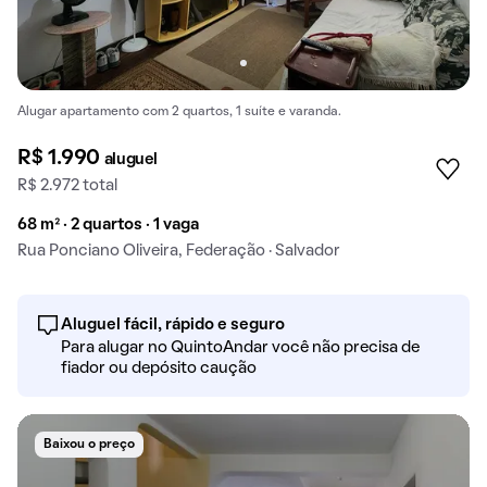
Alugar apartamento com 2 quartos, 1 suíte e varanda.
R$ 1.990
aluguel
R$ 2.972 total
68 m² · 2 quartos · 1 vaga
Rua Ponciano Oliveira, Federação · Salvador
Aluguel fácil, rápido e seguro
Para alugar no QuintoAndar você não precisa de
fiador ou depósito caução
Baixou o preço