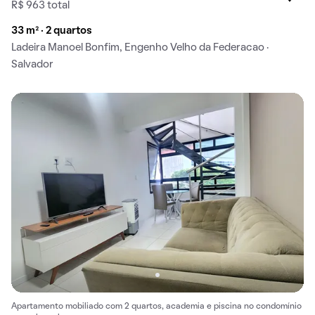
R$ 963 total
33 m² · 2 quartos
Ladeira Manoel Bonfim, Engenho Velho da Federacao ·
Salvador
Apartamento mobiliado com 2 quartos, academia e piscina no condomínio