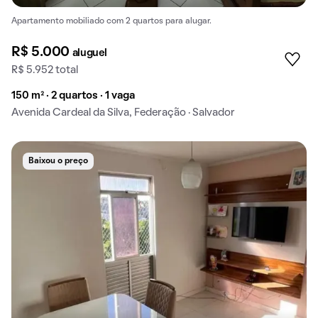
Apartamento mobiliado com 2 quartos para alugar.
R$ 5.000
aluguel
R$ 5.952 total
150 m² · 2 quartos · 1 vaga
Avenida Cardeal da Silva, Federação · Salvador
Baixou o preço