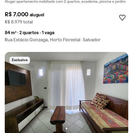
Alugar apartamento mobiliado com 2 quartos, academia, piscina e jardim.
R$ 7.000
aluguel
R$ 8.979 total
84 m² · 2 quartos · 1 vaga
Rua Estácio Gonzaga, Horto Florestal · Salvador
Exclusivo