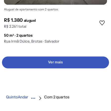
Aluguel de apartamento com 2 quartos.
R$ 1.380
aluguel
R$ 2.261 total
50 m² · 2 quartos
Rua Irmã Dúlce, Brotas · Salvador
Ver mais
QuintoAndar
Com 2 quartos