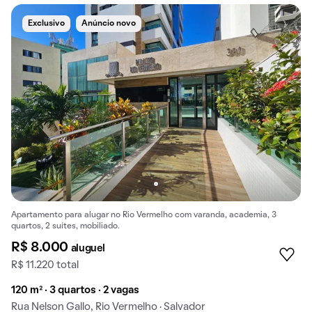
Exclusivo
Anúncio novo
Apartamento para alugar no Rio Vermelho com varanda, academia, 3
quartos, 2 suítes, mobiliado.
R$ 8.000
aluguel
R$ 11.220 total
120 m² · 3 quartos · 2 vagas
Rua Nelson Gallo, Rio Vermelho · Salvador