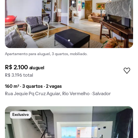
Apartamento para aluguel, 3 quartos, mobiliado.
R$ 2.100
aluguel
R$ 3.196 total
160 m² · 3 quartos · 2 vagas
Rua Jequie Pq Cruz Aguiar, Rio Vermelho · Salvador
Exclusivo