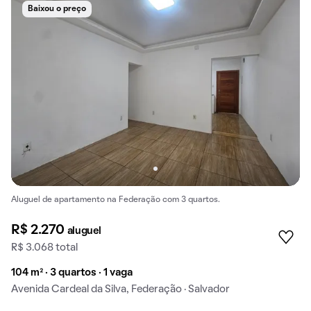
Baixou o preço
Aluguel de apartamento na Federação com 3 quartos.
R$ 2.270
aluguel
R$ 3.068 total
104 m² · 3 quartos · 1 vaga
Avenida Cardeal da Silva, Federação · Salvador