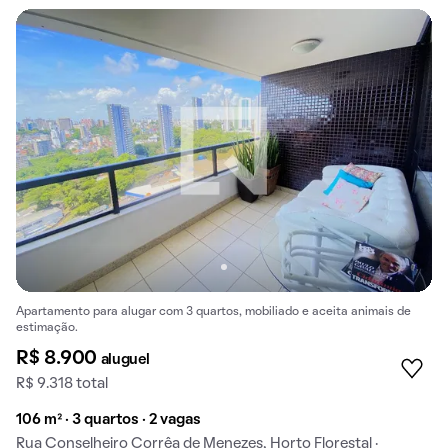
Apartamento para alugar com 3 quartos, mobiliado e aceita animais de
estimação.
R$ 8.900
aluguel
R$ 9.318 total
106 m² · 3 quartos · 2 vagas
Rua Conselheiro Corrêa de Menezes, Horto Florestal ·