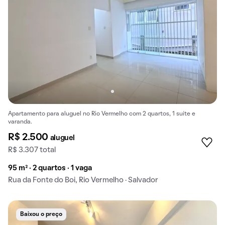
Apartamento para aluguel no Rio Vermelho com 2 quartos, 1 suíte e
varanda.
R$ 2.500
aluguel
R$ 3.307 total
95 m² · 2 quartos · 1 vaga
Rua da Fonte do Boi, Rio Vermelho · Salvador
Baixou o preço