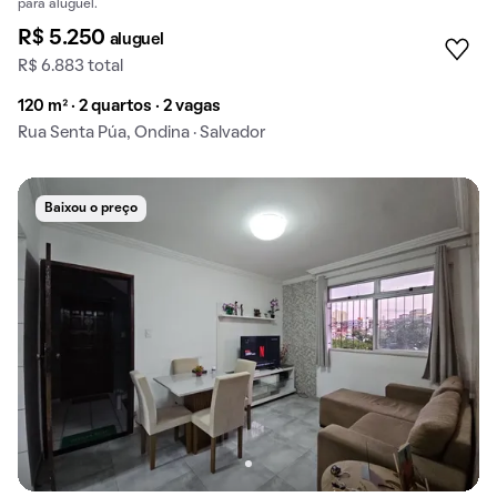
para aluguel.
R$ 5.250
aluguel
R$ 6.883 total
120 m² · 2 quartos · 2 vagas
Rua Senta Púa, Ondina · Salvador
Baixou o preço