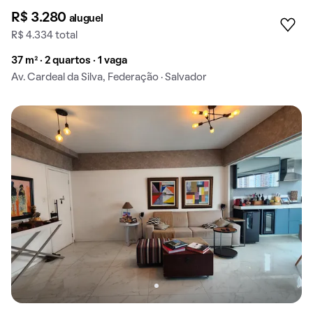
R$ 3.280
aluguel
R$ 4.334 total
37 m² · 2 quartos · 1 vaga
Av. Cardeal da Silva, Federação · Salvador