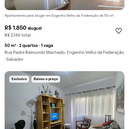
Apartamento para alugar em Engenho Velho da Federação de 50 m².
R$ 1.850
aluguel
R$ 2.146 total
50 m² · 2 quartos · 1 vaga
Rua Padre Raimundo Machado, Engenho Velho da Federação
· Salvador
Exclusivo
Baixou o preço