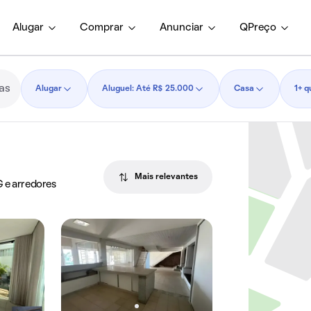
Alugar
Comprar
Anunciar
QPreço
Alugar
Aluguel: Até R$ 25.000
Casa
1+ q
Mais relevantes
G e arredores