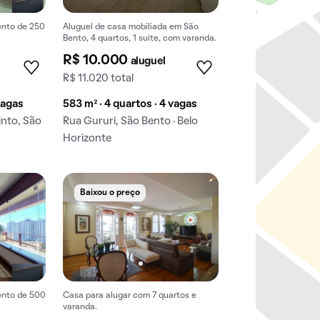
ento de 250
Aluguel de casa mobiliada em São
Bento, 4 quartos, 1 suíte, com varanda.
R$ 10.000
aluguel
R$ 11.020 total
vagas
583 m² · 4 quartos · 4 vagas
nto, São
Rua Gururi, São Bento · Belo
Horizonte
Baixou o preço
ento de 500
Casa para alugar com 7 quartos e
varanda.