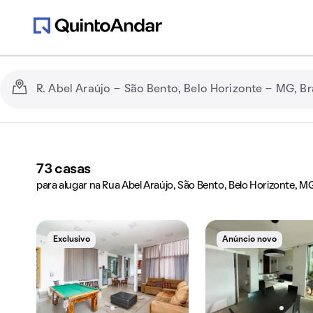
73
casas
para alugar na Rua Abel Araújo, São Bento, Belo Horizonte, M
Exclusivo
Anúncio novo