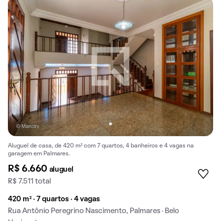
Aluguel de casa, de 420 m² com 7 quartos, 4 banheiros e 4 vagas na
garagem em Palmares.
R$ 6.660
aluguel
R$ 7.511 total
420 m² · 7 quartos · 4 vagas
Rua Antônio Peregrino Nascimento, Palmares · Belo