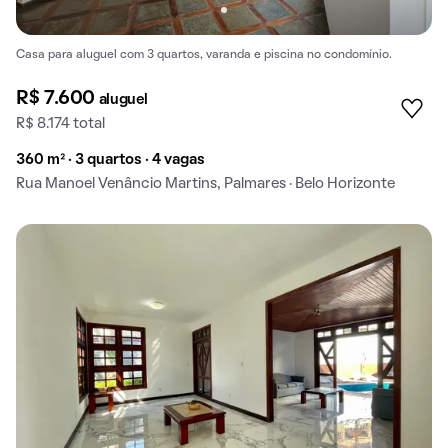
Casa para aluguel com 3 quartos, varanda e piscina no condomínio.
R$ 7.600
aluguel
R$ 8.174 total
360 m² · 3 quartos · 4 vagas
Rua Manoel Venâncio Martins, Palmares · Belo Horizonte