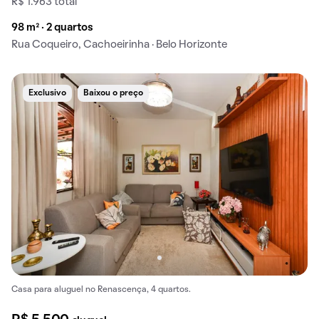
R$ 1.963 total
98 m² · 2 quartos
Rua Coqueiro, Cachoeirinha · Belo Horizonte
Exclusivo
Baixou o preço
Casa para aluguel no Renascença, 4 quartos.