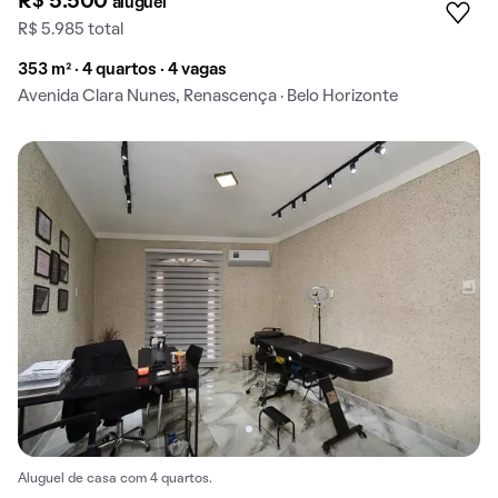
R$ 5.500
aluguel
R$ 5.985 total
353 m² · 4 quartos · 4 vagas
Avenida Clara Nunes, Renascença · Belo Horizonte
Aluguel de casa com 4 quartos.