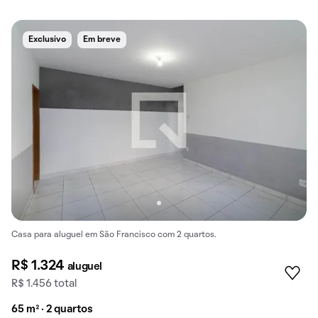
Exclusivo
Em breve
Casa para aluguel em São Francisco com 2 quartos.
R$ 1.324
aluguel
R$ 1.456 total
65 m² · 2 quartos