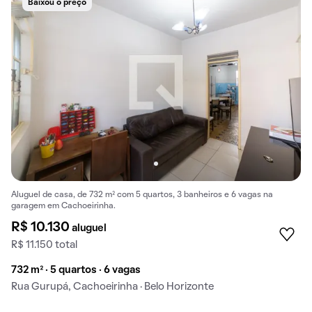
Baixou o preço
Aluguel de casa, de 732 m² com 5 quartos, 3 banheiros e 6 vagas na
garagem em Cachoeirinha.
R$ 10.130
aluguel
R$ 11.150 total
732 m² · 5 quartos · 6 vagas
Rua Gurupá, Cachoeirinha · Belo Horizonte