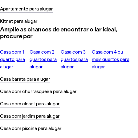
Apartamento para alugar
Kitnet para alugar
Amplie as chances de encontrar o lar ideal,
procure por
Casa com 1
Casa com 2
Casa com 3
Casa com 4 ou
quarto para
quartos para
quartos para
mais quartos para
alugar
alugar
alugar
alugar
Casa barata para alugar
Casa com churrasqueira para alugar
Casa com closet para alugar
Casa com jardim para alugar
Casa com piscina para alugar