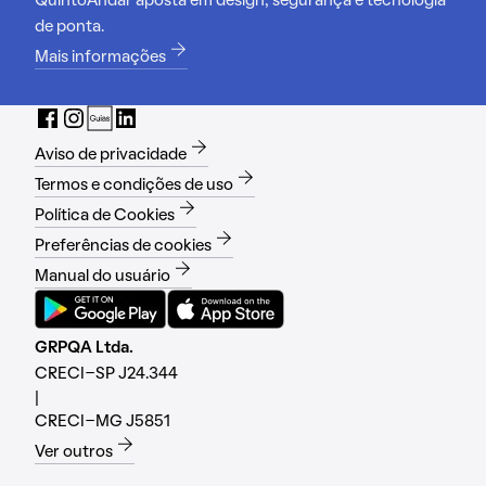
QuintoAndar aposta em design, segurança e tecnologia
de ponta.
Mais informações
Aviso de privacidade
Termos e condições de uso
Política de Cookies
Preferências de cookies
Manual do usuário
GRPQA Ltda.
CRECI-SP J24.344
|
CRECI-MG J5851
Ver outros