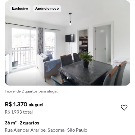
Exclusivo
Anúncio novo
Imóvel de 2 quartos para alugar.
R$ 1.370
aluguel
R$ 1.993 total
36 m² · 2 quartos
Rua Alencar Araripe, Sacoma · São Paulo