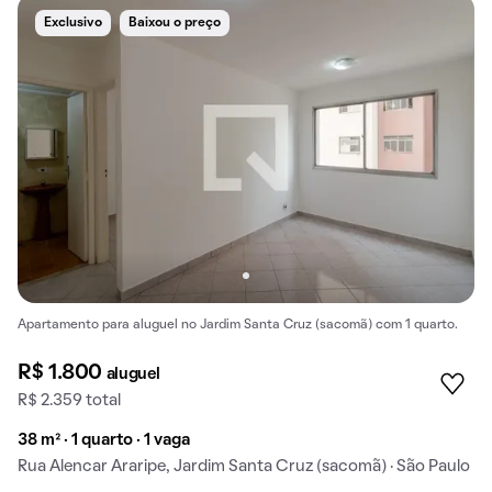
Exclusivo
Baixou o preço
Apartamento para aluguel no Jardim Santa Cruz (sacomã) com 1 quarto.
R$ 1.800
aluguel
R$ 2.359 total
38 m² · 1 quarto · 1 vaga
Rua Alencar Araripe, Jardim Santa Cruz (sacomã) · São Paulo