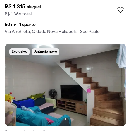
R$ 1.315
aluguel
R$ 1.366 total
50 m² · 1 quarto
Via Anchieta, Cidade Nova Heliópolis · São Paulo
Exclusivo
Anúncio novo