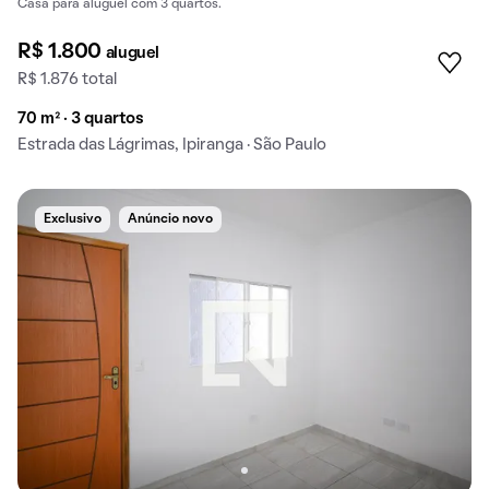
Casa para aluguel com 3 quartos.
R$ 1.800
aluguel
R$ 1.876 total
70 m² · 3 quartos
Estrada das Lágrimas, Ipiranga · São Paulo
Exclusivo
Anúncio novo