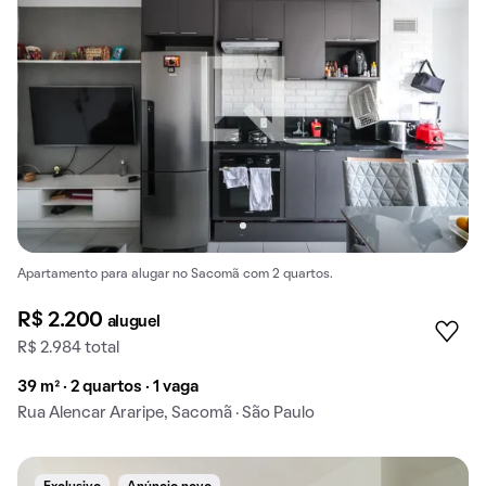
Apartamento para alugar no Sacomã com 2 quartos.
R$ 2.200
aluguel
R$ 2.984 total
39 m² · 2 quartos · 1 vaga
Rua Alencar Araripe, Sacomã · São Paulo