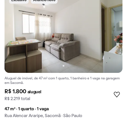
Exclusivo
Anúncio novo
Aluguel de imóvel, de 47 m² com 1 quarto, 1 banheiro e 1 vaga na garagem
em Sacomã.
R$ 1.800
aluguel
R$ 2.219 total
47 m² · 1 quarto · 1 vaga
Rua Alencar Araripe, Sacomã · São Paulo