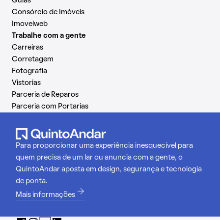
Guias
Consórcio de Imóveis
Imovelweb
Trabalhe com a gente
Carreiras
Corretagem
Fotografia
Vistorias
Parceria de Reparos
Parceria com Portarias
Para proporcionar uma experiência inesquecível para
quem precisa de um lar ou anuncia com a gente, o
QuintoAndar aposta em design, segurança e tecnologia
de ponta.
Mais informações