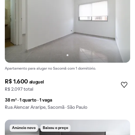
Apartamento para alugar no Sacomã com 1 dormitório.
R$ 1.600
aluguel
R$ 2.097 total
38 m² · 1 quarto · 1 vaga
Rua Alencar Araripe, Sacomã · São Paulo
Anúncio novo
Baixou o preço