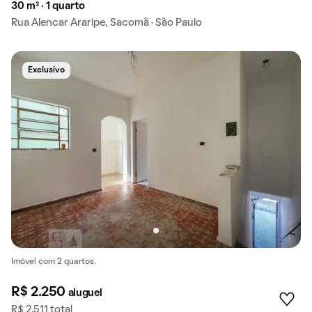
30 m² · 1 quarto
Rua Alencar Araripe, Sacomã · São Paulo
Exclusivo
Imóvel com 2 quartos.
R$ 2.250
aluguel
R$ 2.511 total