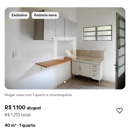
Exclusivo
Anúncio novo
Alugar casa com 1 quarto e churrasqueira.
R$ 1.100
aluguel
R$ 1.213 total
40 m² · 1 quarto