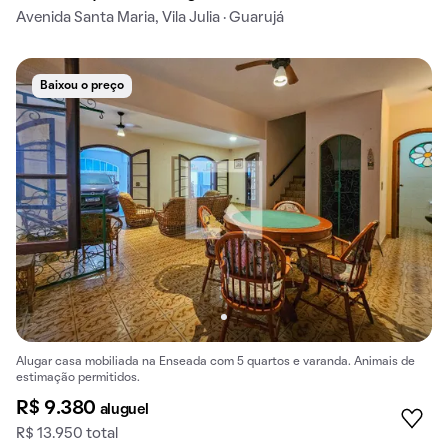
Avenida Santa Maria, Vila Julia · Guarujá
Baixou o preço
Alugar casa mobiliada na Enseada com 5 quartos e varanda. Animais de
estimação permitidos.
R$ 9.380
aluguel
R$ 13.950 total