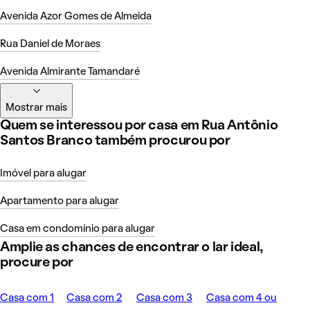
Avenida Azor Gomes de Almeida
Rua Daniel de Moraes
Avenida Almirante Tamandaré
Mostrar mais
Quem se interessou por casa em Rua Antônio
Santos Branco também procurou por
Imóvel para alugar
Apartamento para alugar
Casa em condomínio para alugar
Amplie as chances de encontrar o lar ideal,
procure por
Casa com 1
Casa com 2
Casa com 3
Casa com 4 ou