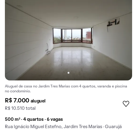
Aluguel de casa no Jardim Tres Marias com 4 quartos, varanda e piscina
no condomínio.
R$ 7.000
aluguel
R$ 10.510 total
500 m² · 4 quartos · 6 vagas
Rua Ignácio Miguel Estefno, Jardim Tres Marias · Guarujá