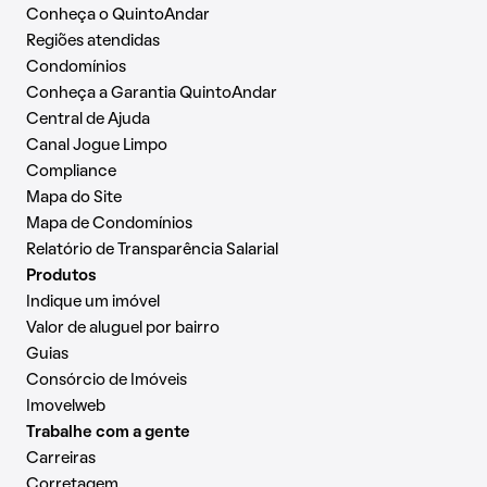
Conheça o QuintoAndar
Regiões atendidas
Condomínios
Conheça a Garantia QuintoAndar
Central de Ajuda
Canal Jogue Limpo
Compliance
Mapa do Site
Mapa de Condomínios
Relatório de Transparência Salarial
Produtos
Indique um imóvel
Valor de aluguel por bairro
Guias
Consórcio de Imóveis
Imovelweb
Trabalhe com a gente
Carreiras
Corretagem