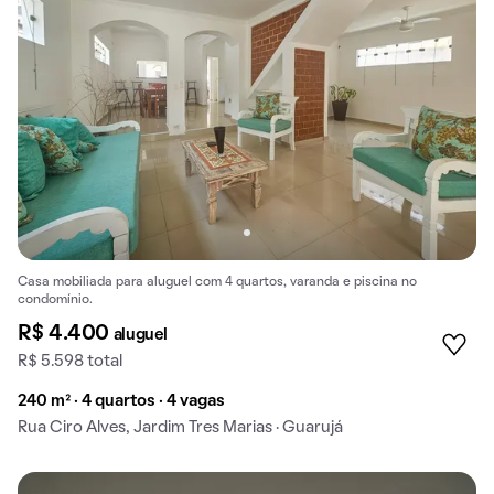
Casa mobiliada para aluguel com 4 quartos, varanda e piscina no
condomínio.
R$ 4.400
aluguel
R$ 5.598 total
240 m² · 4 quartos · 4 vagas
Rua Ciro Alves, Jardim Tres Marias · Guarujá