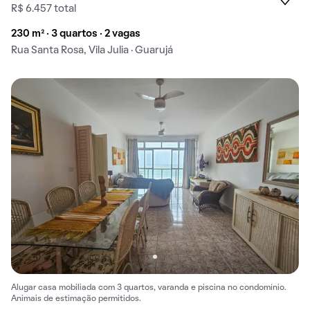
R$ 6.457 total
230 m² · 3 quartos · 2 vagas
Rua Santa Rosa, Vila Julia · Guarujá
Alugar casa mobiliada com 3 quartos, varanda e piscina no condomínio.
Animais de estimação permitidos.