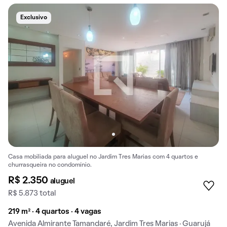
Exclusivo
Casa mobiliada para aluguel no Jardim Tres Marias com 4 quartos e
churrasqueira no condomínio.
R$ 2.350
aluguel
R$ 5.873 total
219 m² · 4 quartos · 4 vagas
Avenida Almirante Tamandaré, Jardim Tres Marias · Guarujá