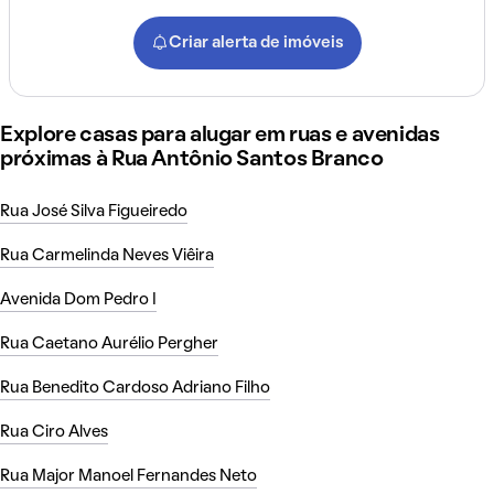
Criar alerta de imóveis
Explore casas para alugar em ruas e avenidas
próximas à Rua Antônio Santos Branco
Rua José Silva Figueiredo
Rua Carmelinda Neves Viêira
Avenida Dom Pedro I
Rua Caetano Aurélio Pergher
Rua Benedito Cardoso Adriano Filho
Rua Ciro Alves
Rua Major Manoel Fernandes Neto