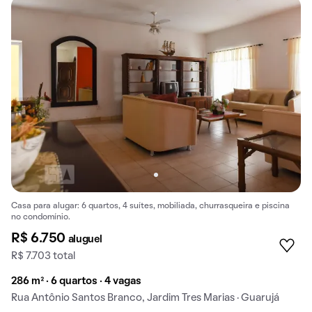
Casa para alugar: 6 quartos, 4 suítes, mobiliada, churrasqueira e piscina
no condomínio.
R$ 6.750
aluguel
R$ 7.703 total
286 m² · 6 quartos · 4 vagas
Rua Antônio Santos Branco, Jardim Tres Marias · Guarujá