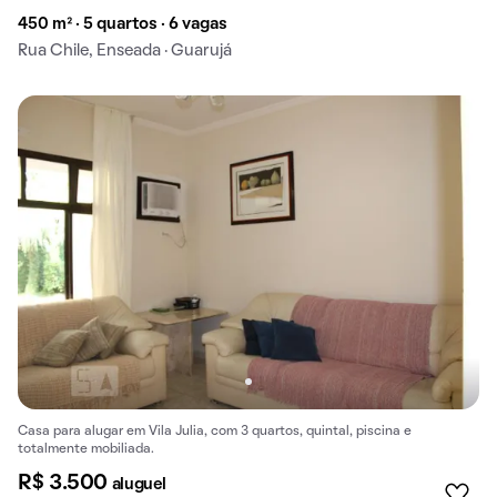
450 m² · 5 quartos · 6 vagas
Rua Chile, Enseada · Guarujá
Casa para alugar em Vila Julia, com 3 quartos, quintal, piscina e
totalmente mobiliada.
R$ 3.500
aluguel