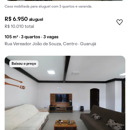
Casa mobiliada para aluguel com 3 quartos e varanda.
R$ 6.950
aluguel
R$ 10.010 total
105 m² · 3 quartos · 3 vagas
Rua Vereador João de Souza, Centro · Guarujá
Baixou o preço