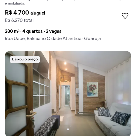
é mobiliada.
R$ 4.700
aluguel
R$ 6.270 total
280 m² · 4 quartos · 2 vagas
Rua Uape, Balneario Cidade Atlantica · Guarujá
Baixou o preço