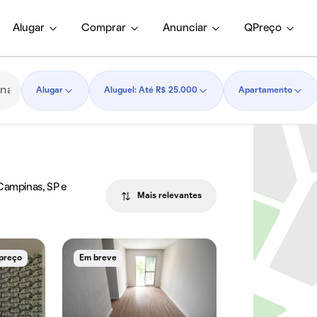
Alugar
Comprar
Anunciar
QPreço
Alugar
Aluguel: Até R$ 25.000
Apartamento
Campinas, SP e
Mais relevantes
 preço
Em breve