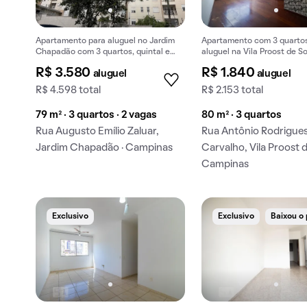
Apartamento para aluguel no Jardim
Apartamento com 3 quarto
Chapadão com 3 quartos, quintal e
aluguel na Vila Proost de S
piscina no condomínio.
R$ 3.580
R$ 1.840
aluguel
aluguel
R$ 4.598 total
R$ 2.153 total
79 m² · 3 quartos · 2 vagas
80 m² · 3 quartos
Rua Augusto Emílio Zaluar,
Rua Antônio Rodrigue
Jardim Chapadão · Campinas
Carvalho, Vila Proost d
Campinas
Exclusivo
Exclusivo
Baixou o