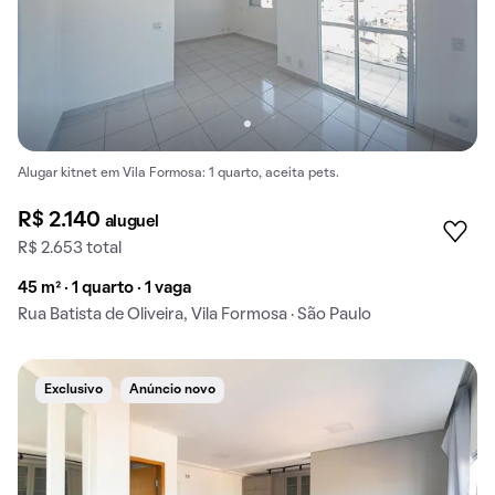
Alugar kitnet em Vila Formosa: 1 quarto, aceita pets.
R$ 2.140
aluguel
R$ 2.653 total
45 m² · 1 quarto · 1 vaga
Rua Batista de Oliveira, Vila Formosa · São Paulo
Exclusivo
Anúncio novo