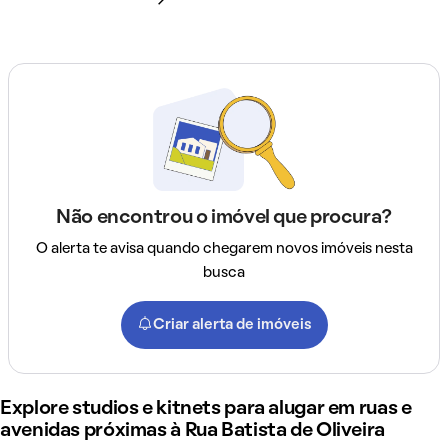
Não encontrou o imóvel que procura?
O alerta te avisa quando chegarem novos imóveis nesta
busca
Criar alerta de imóveis
Explore studios e kitnets para alugar em ruas e
avenidas próximas à Rua Batista de Oliveira