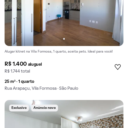
Alugar kitnet na Vila Formosa, 1 quarto, aceita pets. Ideal para você!
R$ 1.400
aluguel
R$ 1.744 total
25 m² · 1 quarto
Rua Arapaçu, Vila Formosa · São Paulo
Exclusivo
Anúncio novo