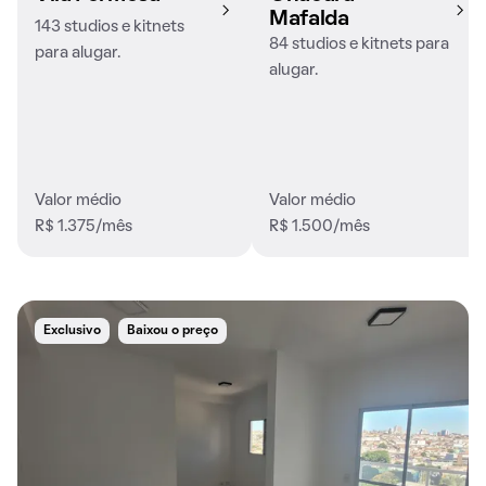
Mafalda
143 studios e kitnets
84 studios e kitnets para
para alugar.
alugar.
Valor médio
Valor médio
R$ 1.375/mês
R$ 1.500/mês
Exclusivo
Baixou o preço