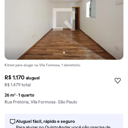
Kitnet para alugar na Vila Formosa, 1 dormitório.
R$ 1.170
aluguel
R$ 1.479 total
26 m² · 1 quarto
Rua Pretória, Vila Formosa · São Paulo
Aluguel fácil, rápido e seguro
Para alugar no QuintoAndar você não precisa de