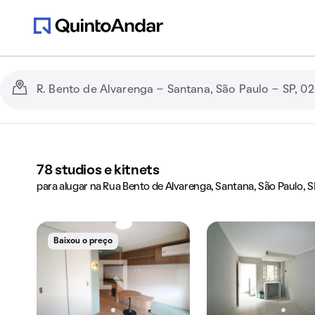
78
studios e kitnets
para alugar na Rua Bento de Alvarenga, Santana, São Paulo, S
Baixou o preço