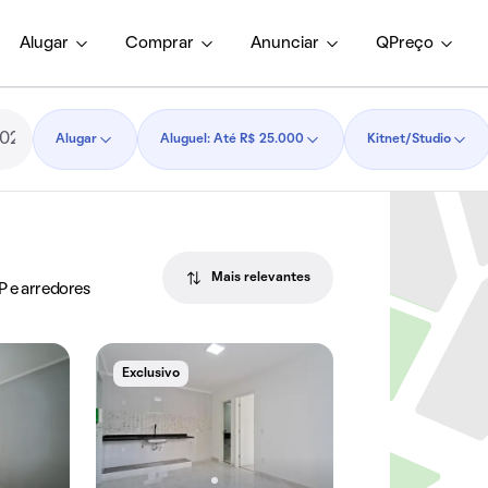
Alugar
Comprar
Anunciar
QPreço
Alugar
Aluguel: Até R$ 25.000
Kitnet/Studio
Mais relevantes
P e arredores
Exclusivo