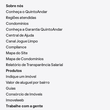
Sobre nós
Conheça o QuintoAndar
Regiões atendidas
Condomínios
Conheça a Garantia QuintoAndar
Central de Ajuda
Canal Jogue Limpo
Compliance
Mapa do Site
Mapa de Condomínios
Relatório de Transparência Salarial
Produtos
Indique um imóvel
Valor de aluguel por bairro
Guias
Consórcio de Imóveis
Imovelweb
Trabalhe com a gente