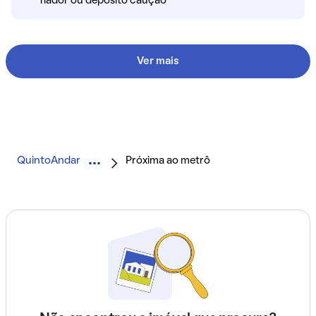
fiador ou depósito caução
Ver mais
QuintoAndar
Próxima ao metrô