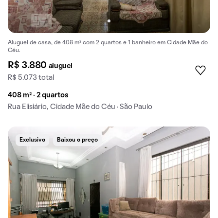
Aluguel de casa, de 408 m² com 2 quartos e 1 banheiro em Cidade Mãe do
Céu.
R$ 3.880
aluguel
R$ 5.073 total
408 m² · 2 quartos
Rua Elisiário, Cidade Mãe do Céu · São Paulo
Exclusivo
Baixou o preço