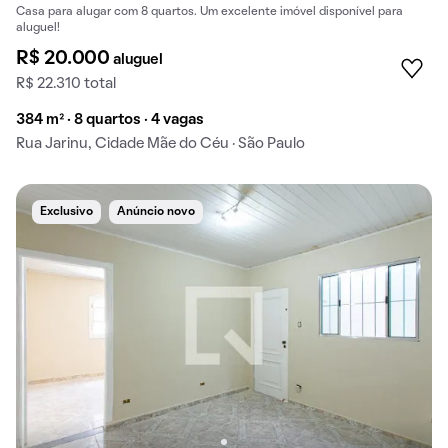
Casa para alugar com 8 quartos. Um excelente imóvel disponível para
aluguel!
R$ 20.000
aluguel
R$ 22.310 total
384 m² · 8 quartos · 4 vagas
Rua Jarinu, Cidade Mãe do Céu · São Paulo
Exclusivo
Anúncio novo