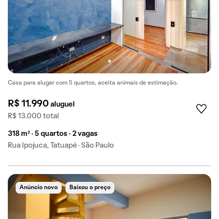
Casa para alugar com 5 quartos, aceita animais de estimação.
R$ 11.990
aluguel
R$ 13.000 total
318 m² · 5 quartos · 2 vagas
Rua Ipojuca, Tatuapé · São Paulo
Anúncio novo
Baixou o preço