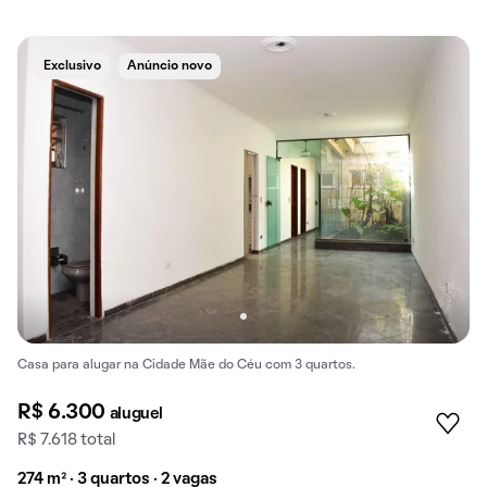
Exclusivo
Anúncio novo
Casa para alugar na Cidade Mãe do Céu com 3 quartos.
R$ 6.300
aluguel
R$ 7.618 total
274 m² · 3 quartos · 2 vagas