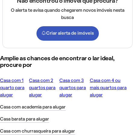
Não encontrou o imóvel que procura?
O alerta te avisa quando chegarem novos imóveis nesta
busca
Criar alerta de imóveis
Amplie as chances de encontrar o lar ideal,
procure por
Casa com 1
Casa com 2
Casa com 3
Casa com 4 ou
quarto para
quartos para
quartos para
mais quartos para
alugar
alugar
alugar
alugar
Casa com academia para alugar
Casa barata para alugar
Casa com churrasqueira para alugar