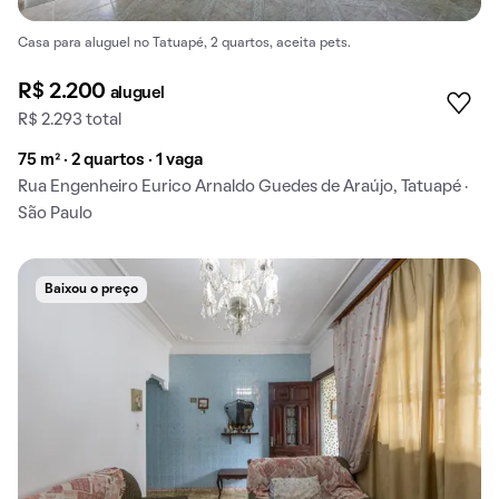
Casa para aluguel no Tatuapé, 2 quartos, aceita pets.
R$ 2.200
aluguel
R$ 2.293 total
75 m² · 2 quartos · 1 vaga
Rua Engenheiro Eurico Arnaldo Guedes de Araújo, Tatuapé ·
São Paulo
Baixou o preço