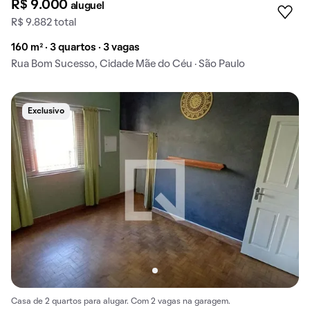
R$ 9.000
aluguel
R$ 9.882 total
160 m² · 3 quartos · 3 vagas
Rua Bom Sucesso, Cidade Mãe do Céu · São Paulo
Exclusivo
Casa de 2 quartos para alugar. Com 2 vagas na garagem.