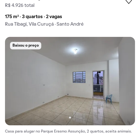
R$ 4.926 total
175 m² · 3 quartos · 2 vagas
Rua Tibagi, Vila Curuçá · Santo André
Baixou o preço
Casa para alugar no Parque Erasmo Assunção, 2 quartos, aceita animais.