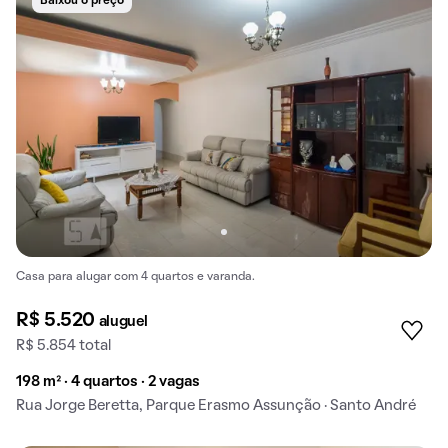
Baixou o preço
Casa para alugar com 4 quartos e varanda.
R$ 5.520
aluguel
R$ 5.854 total
198 m² · 4 quartos · 2 vagas
Rua Jorge Beretta, Parque Erasmo Assunção · Santo André