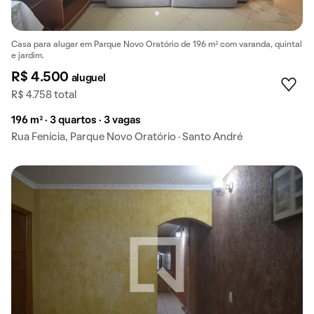
Casa para alugar em Parque Novo Oratório de 196 m² com varanda, quintal
e jardim.
R$ 4.500
aluguel
R$ 4.758 total
196 m² · 3 quartos · 3 vagas
Rua Fenícia, Parque Novo Oratório · Santo André