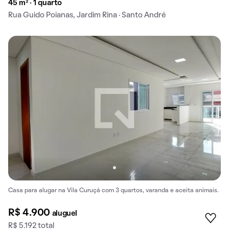
45 m² · 1 quarto
Rua Guido Poianas, Jardim Rina · Santo André
Casa para alugar na Vila Curuçá com 3 quartos, varanda e aceita animais.
R$ 4.900
aluguel
R$ 5.192 total