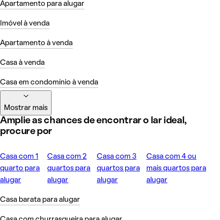
Apartamento para alugar
Imóvel à venda
Apartamento à venda
Casa à venda
Casa em condomínio à venda
Mostrar mais
Amplie as chances de encontrar o lar ideal,
procure por
Casa com 1
Casa com 2
Casa com 3
Casa com 4 ou
quarto para
quartos para
quartos para
mais quartos para
alugar
alugar
alugar
alugar
Casa barata para alugar
Casa com churrasqueira para alugar