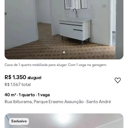
Casa de 1 quarto mobiliada para alugar. Com 1 vaga na garagem.
R$ 1.350
aluguel
R$ 1.567 total
40 m² · 1 quarto · 1 vaga
Rua Ibiturama, Parque Erasmo Assunção · Santo André
Exclusivo