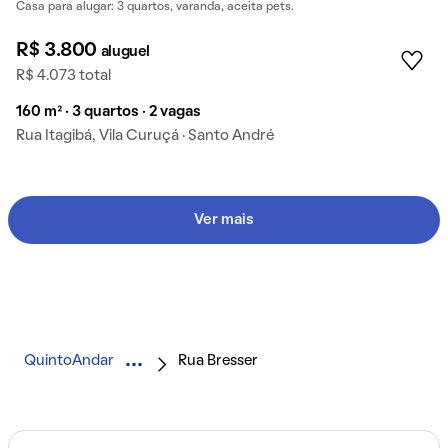
Casa para alugar: 3 quartos, varanda, aceita pets.
R$ 3.800
aluguel
R$ 4.073 total
160 m² · 3 quartos · 2 vagas
Rua Itagibá, Vila Curuçá · Santo André
Ver mais
QuintoAndar
Rua Bresser