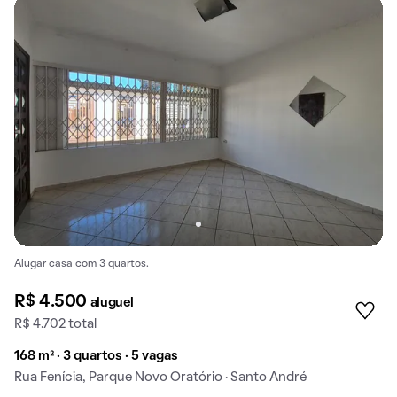
Alugar casa com 3 quartos.
R$ 4.500
aluguel
R$ 4.702 total
168 m² · 3 quartos · 5 vagas
Rua Fenícia, Parque Novo Oratório · Santo André