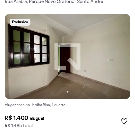
Rua Arábia, Parque Novo Oratório · Santo André
Exclusivo
Alugar casa no Jardim Rina, 1 quarto.
R$ 1.400
aluguel
R$ 1.485 total