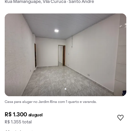
Rua Mamanguape, Vila Curuca · Santo André
Casa para alugar no Jardim Rina com 1 quarto e varanda.
R$ 1.300
aluguel
R$ 1.355 total