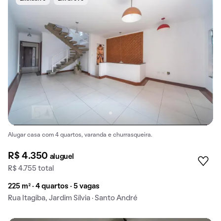
Alugar casa com 4 quartos, varanda e churrasqueira.
R$ 4.350
aluguel
R$ 4.755 total
225 m² · 4 quartos · 5 vagas
Rua Itagiba, Jardim Sílvia · Santo André