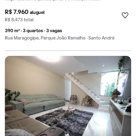
R$ 7.960
aluguel
R$ 8.473 total
390 m² · 3 quartos · 3 vagas
Rua Maragogipe, Parque João Ramalho · Santo André