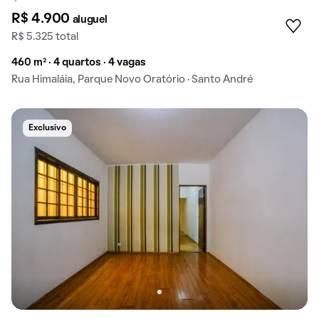
R$ 4.900
aluguel
R$ 5.325 total
460 m² · 4 quartos · 4 vagas
Rua Himaláia, Parque Novo Oratório · Santo André
Exclusivo