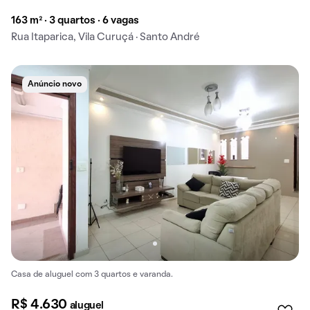
163 m² · 3 quartos · 6 vagas
Rua Itaparica, Vila Curuçá · Santo André
Anúncio novo
Casa de aluguel com 3 quartos e varanda.
R$ 4.630
aluguel