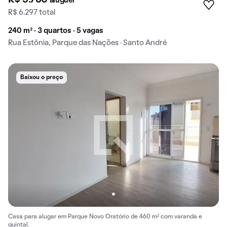
aluguel
R$ 6.297 total
240 m² · 3 quartos · 5 vagas
Rua Estônia, Parque das Nações · Santo André
Baixou o preço
Casa para alugar em Parque Novo Oratório de 460 m² com varanda e
quintal.