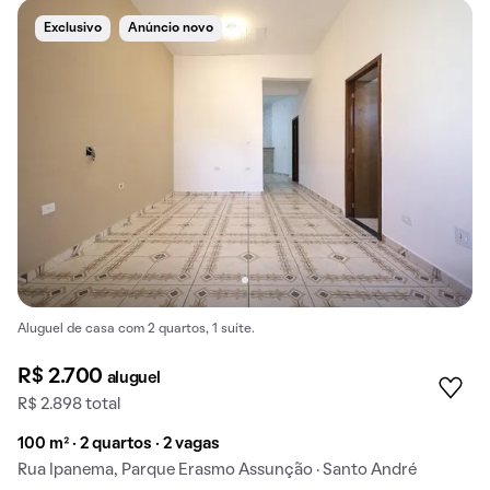
Exclusivo
Anúncio novo
Aluguel de casa com 2 quartos, 1 suíte.
R$ 2.700
aluguel
R$ 2.898 total
100 m² · 2 quartos · 2 vagas
Rua Ipanema, Parque Erasmo Assunção · Santo André