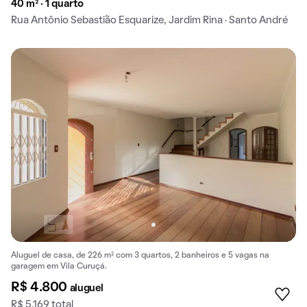
40 m² · 1 quarto
Rua Antônio Sebastião Esquarize, Jardim Rina · Santo André
Aluguel de casa, de 226 m² com 3 quartos, 2 banheiros e 5 vagas na
garagem em Vila Curuçá.
R$ 4.800
aluguel
R$ 5.169 total