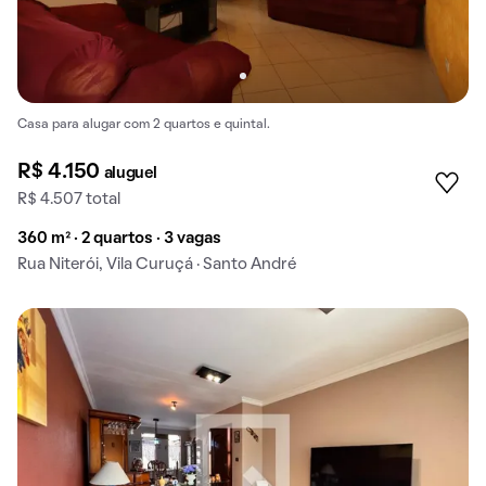
Casa para alugar com 2 quartos e quintal.
R$ 4.150
aluguel
R$ 4.507 total
360 m² · 2 quartos · 3 vagas
Rua Niterói, Vila Curuçá · Santo André