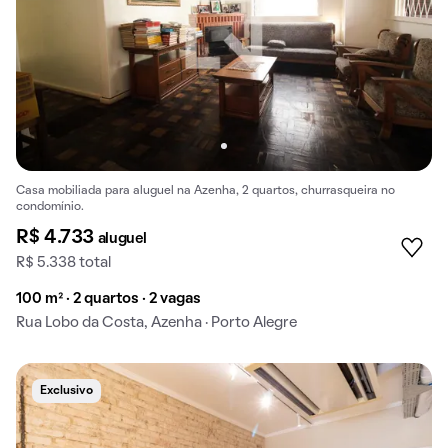
Casa mobiliada para aluguel na Azenha, 2 quartos, churrasqueira no
condomínio.
R$ 4.733
aluguel
R$ 5.338 total
100 m² · 2 quartos · 2 vagas
Rua Lobo da Costa, Azenha · Porto Alegre
Exclusivo