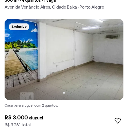
300 m² · 4 quartos · 1 vaga
Avenida Venâncio Aires, Cidade Baixa · Porto Alegre
Exclusivo
Casa para aluguel com 2 quartos.
R$ 3.000
aluguel
R$ 3.261 total