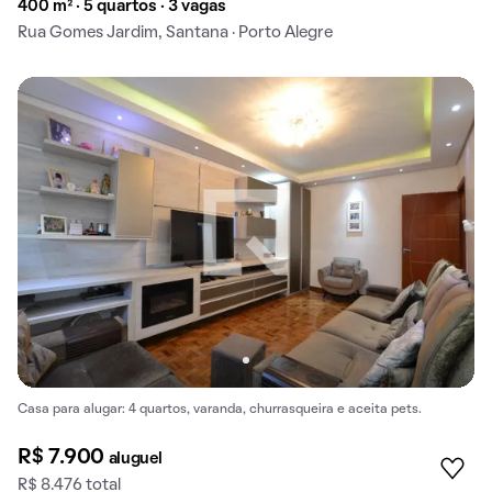
400 m² · 5 quartos · 3 vagas
Rua Gomes Jardim, Santana · Porto Alegre
Casa para alugar: 4 quartos, varanda, churrasqueira e aceita pets.
R$ 7.900
aluguel
R$ 8.476 total