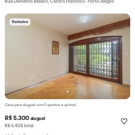
Rua Demétrio Ribeiro, Centro Histórico · Porto Alegre
Exclusivo
Casa para aluguel com 5 quartos e quintal.
R$ 5.300
aluguel
R$ 6.458 total