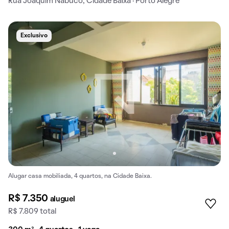
Rua Joaquim Nabuco, Cidade Baixa · Porto Alegre
Exclusivo
Alugar casa mobiliada, 4 quartos, na Cidade Baixa.
R$ 7.350
aluguel
R$ 7.809 total