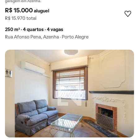
garagem em Azenha.
R$ 15.000
aluguel
R$ 15.970 total
250 m² · 4 quartos · 4 vagas
Rua Afonso Pena, Azenha · Porto Alegre