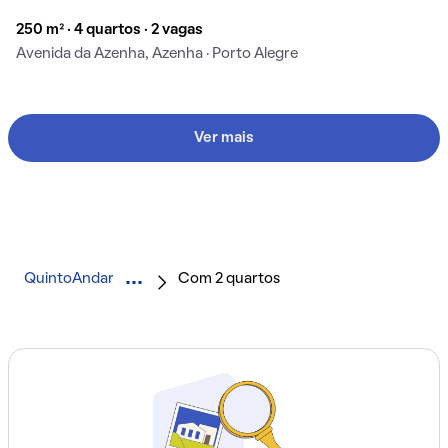
250 m² · 4 quartos · 2 vagas
Avenida da Azenha, Azenha · Porto Alegre
Ver mais
QuintoAndar
Com 2 quartos