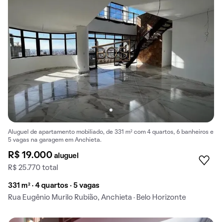
Aluguel de apartamento mobiliado, de 331 m² com 4 quartos, 6 banheiros e
5 vagas na garagem em Anchieta.
R$ 19.000
aluguel
R$ 25.770 total
331 m² · 4 quartos · 5 vagas
Rua Eugênio Murilo Rubião, Anchieta · Belo Horizonte