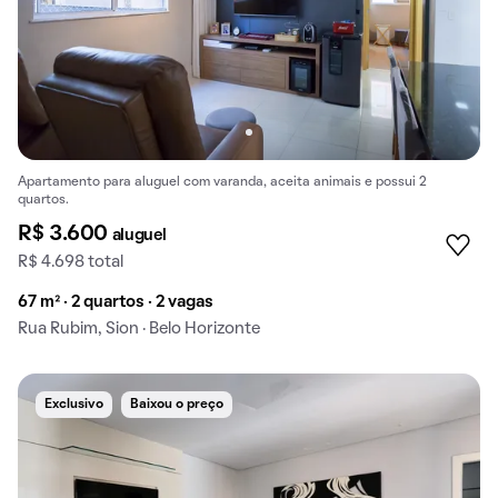
Apartamento para aluguel com varanda, aceita animais e possui 2
quartos.
R$ 3.600
aluguel
R$ 4.698 total
67 m² · 2 quartos · 2 vagas
Rua Rubim, Sion · Belo Horizonte
Exclusivo
Baixou o preço