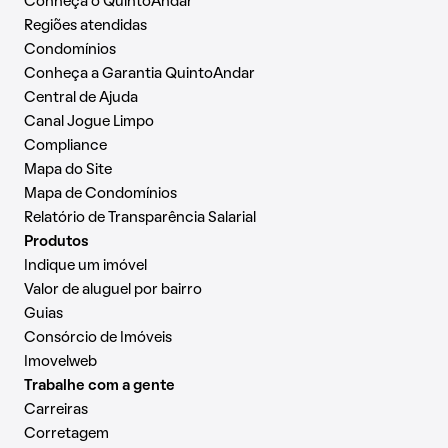
Conheça o QuintoAndar
Regiões atendidas
Condomínios
Conheça a Garantia QuintoAndar
Central de Ajuda
Canal Jogue Limpo
Compliance
Mapa do Site
Mapa de Condomínios
Relatório de Transparência Salarial
Produtos
Indique um imóvel
Valor de aluguel por bairro
Guias
Consórcio de Imóveis
Imovelweb
Trabalhe com a gente
Carreiras
Corretagem