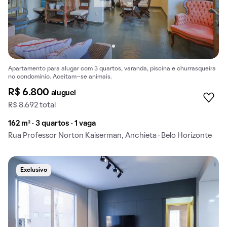
Apartamento para alugar com 3 quartos, varanda, piscina e churrasqueira
no condomínio. Aceitam-se animais.
R$ 6.800
aluguel
R$ 8.692 total
162 m² · 3 quartos · 1 vaga
Rua Professor Norton Kaiserman, Anchieta · Belo Horizonte
Exclusivo