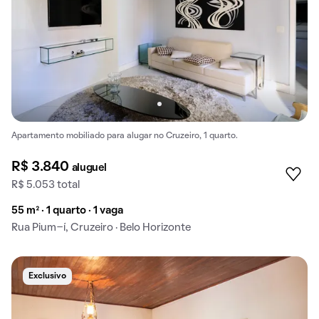
Apartamento mobiliado para alugar no Cruzeiro, 1 quarto.
R$ 3.840
aluguel
R$ 5.053 total
55 m² · 1 quarto · 1 vaga
Rua Pium-í, Cruzeiro · Belo Horizonte
Exclusivo