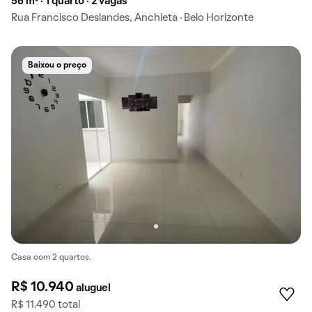
56 m² · 1 quarto · 2 vagas
Rua Francisco Deslandes, Anchieta · Belo Horizonte
Baixou o preço
Casa com 2 quartos.
R$ 10.940
aluguel
R$ 11.490 total