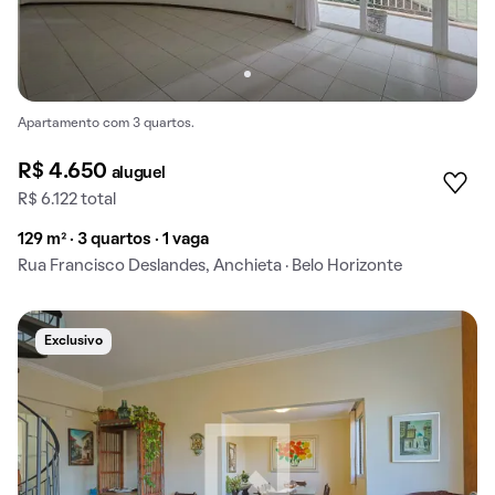
Apartamento com 3 quartos.
R$ 4.650
aluguel
R$ 6.122 total
129 m² · 3 quartos · 1 vaga
Rua Francisco Deslandes, Anchieta · Belo Horizonte
Exclusivo