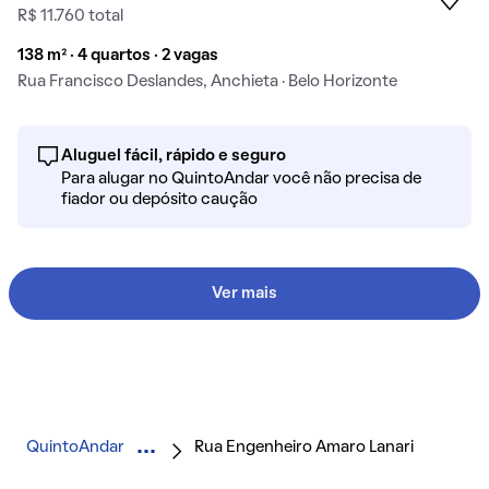
R$ 11.760 total
138 m² · 4 quartos · 2 vagas
Rua Francisco Deslandes, Anchieta · Belo Horizonte
Aluguel fácil, rápido e seguro
Para alugar no QuintoAndar você não precisa de
fiador ou depósito caução
Ver mais
QuintoAndar
Rua Engenheiro Amaro Lanari