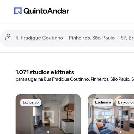
1.071
studios e kitnets
para alugar na Rua Fradique Coutinho, Pinheiros, São Paulo, S
Exclusivo
Exclusivo
Baixou o