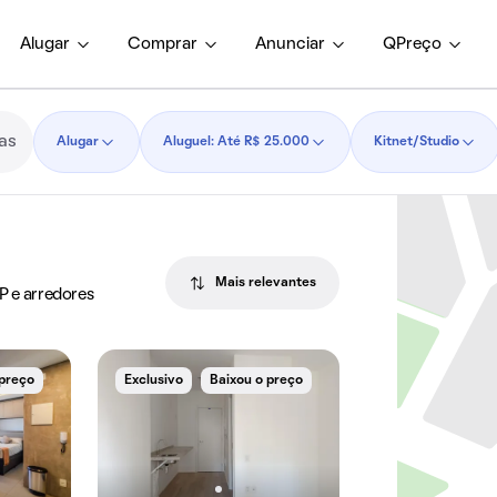
Alugar
Comprar
Anunciar
QPreço
Alugar
Aluguel: Até R$ 25.000
Kitnet/Studio
Mais relevantes
P e arredores
 preço
Exclusivo
Baixou o preço