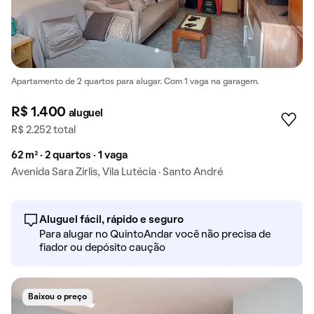
Apartamento de 2 quartos para alugar. Com 1 vaga na garagem.
R$ 1.400
aluguel
R$ 2.252 total
62 m² · 2 quartos · 1 vaga
Avenida Sara Zírlis, Vila Lutécia · Santo André
Aluguel fácil, rápido e seguro
Para alugar no QuintoAndar você não precisa de
fiador ou depósito caução
Baixou o preço