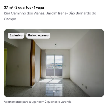
37 m² · 2 quartos · 1 vaga
Rua Caminho dos Vianas, Jardim Irene · São Bernardo do
Campo
Exclusivo
Baixou o preço
Apartamento para alugar com 2 quartos e varanda.