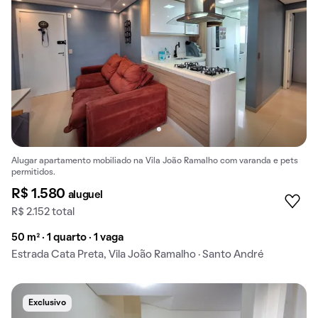
Alugar apartamento mobiliado na Vila João Ramalho com varanda e pets
permitidos.
R$ 1.580
aluguel
R$ 2.152 total
50 m² · 1 quarto · 1 vaga
Estrada Cata Preta, Vila João Ramalho · Santo André
Exclusivo