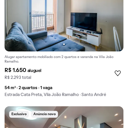
Alugar apartamento mobiliado com 2 quartos e varanda na Vila João
Ramalho.
R$ 1.650
aluguel
R$ 2.293 total
54 m² · 2 quartos · 1 vaga
Estrada Cata Preta, Vila João Ramalho · Santo André
Exclusivo
Anúncio novo