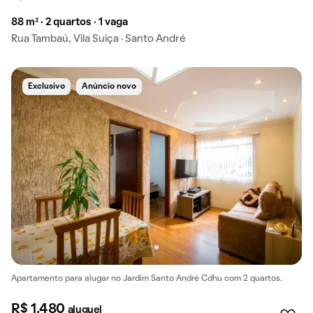
88 m² · 2 quartos · 1 vaga
Rua Tambaú, Vila Suíça · Santo André
Exclusivo
Anúncio novo
Apartamento para alugar no Jardim Santo André Cdhu com 2 quartos.
R$ 1.480
aluguel