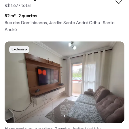
R$ 1.677 total
52 m² · 2 quartos
Rua dos Dominicanos, Jardim Santo André Cdhu · Santo
André
Exclusivo
Alugar apartamento mobiliado, 2 quartos, Jardim do Estádio.