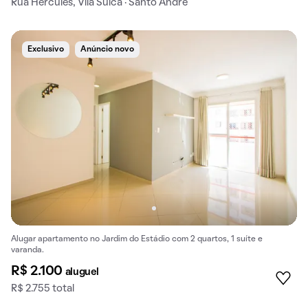
Rua Hércules, Vila Suica · Santo André
Exclusivo
Anúncio novo
Alugar apartamento no Jardim do Estádio com 2 quartos, 1 suíte e
varanda.
R$ 2.100
aluguel
R$ 2.755 total