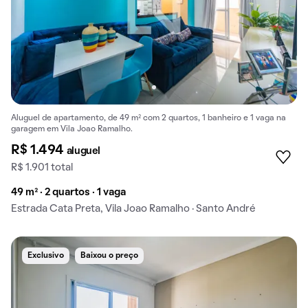
Aluguel de apartamento, de 49 m² com 2 quartos, 1 banheiro e 1 vaga na
garagem em Vila Joao Ramalho.
R$ 1.494
aluguel
R$ 1.901 total
49 m² · 2 quartos · 1 vaga
Estrada Cata Preta, Vila Joao Ramalho · Santo André
Exclusivo
Baixou o preço