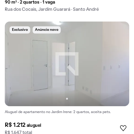
90 m² · 2 quartos · 1 vaga
Rua dos Cocais, Jardim Guarará · Santo André
Exclusivo
Anúncio novo
Aluguel de apartamento no Jardim Irene: 2 quartos, aceita pets.
R$ 1.212
aluguel
R$ 1.647 total