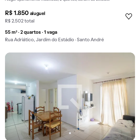
R$ 1.850
aluguel
R$ 2.502 total
55 m² · 2 quartos · 1 vaga
Rua Adriático, Jardim do Estádio · Santo André