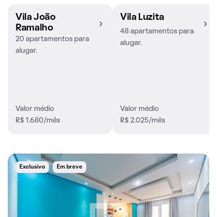
Vila João
Vila Luzita
Ramalho
48 apartamentos para
20 apartamentos para
alugar.
alugar.
Valor médio
Valor médio
R$ 1.680/mês
R$ 2.025/mês
Exclusivo
Em breve