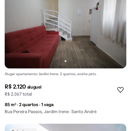
Alugar apartamento Jardim Irene: 2 quartos, aceita pets.
R$ 2.120
aluguel
R$ 2.367 total
85 m² · 2 quartos · 1 vaga
Rua Pereira Passos, Jardim Irene · Santo André