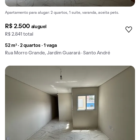
Apartamento para alugar: 2 quartos, 1 suíte, varanda, aceita pets.
R$ 2.500
aluguel
R$ 2.841 total
52 m² · 2 quartos · 1 vaga
Rua Morro Grande, Jardim Guarará · Santo André