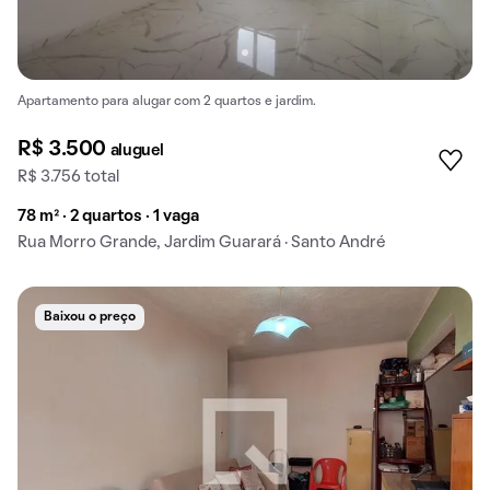
Apartamento para alugar com 2 quartos e jardim.
R$ 3.500
aluguel
R$ 3.756 total
78 m² · 2 quartos · 1 vaga
Rua Morro Grande, Jardim Guarará · Santo André
Baixou o preço