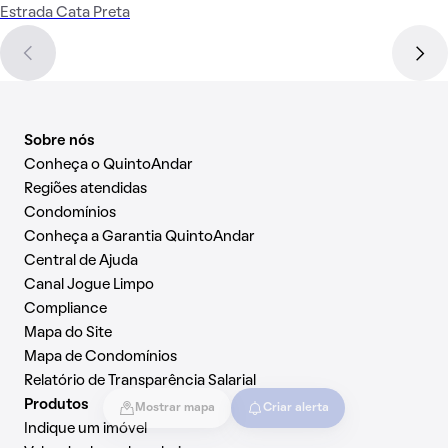
Estrada Cata Preta
Sobre nós
Conheça o QuintoAndar
Regiões atendidas
Condomínios
Conheça a Garantia QuintoAndar
Central de Ajuda
Canal Jogue Limpo
Compliance
Mapa do Site
Mapa de Condomínios
Relatório de Transparência Salarial
Produtos
Mostrar mapa
Criar alerta
Indique um imóvel