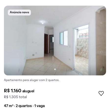
Anúncio novo
Apartamento para alugar com 2 quartos.
R$ 1.160
aluguel
R$ 1.305 total
47 m² · 2 quartos · 1 vaga