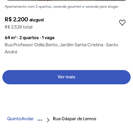
Apartamento com 2 quartos, varanda gourmet e varanda para alugar.
R$ 2.200
aluguel
R$ 2.528 total
64 m² · 2 quartos · 1 vaga
Rua Professor Odila Bento, Jardim Santa Cristina · Santo
André
Ver mais
QuintoAndar
Rua Gáspar de Lemos