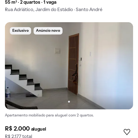
55 m² · 2 quartos · 1 vaga
Rua Adriático, Jardim do Estádio · Santo André
Exclusivo
Anúncio novo
Apartamento mobiliado para aluguel com 2 quartos.
R$ 2.000
aluguel
R$ 2.177 total