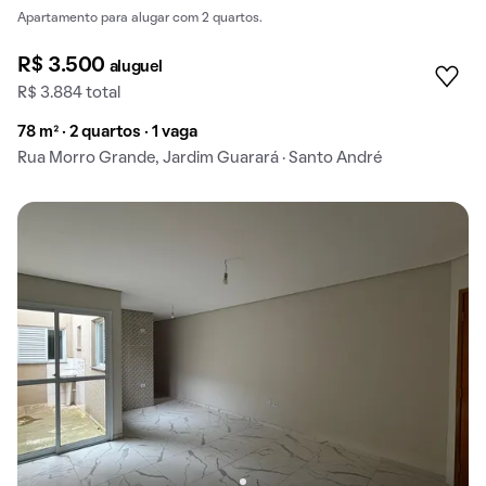
Apartamento para alugar com 2 quartos.
R$ 3.500
aluguel
R$ 3.884 total
78 m² · 2 quartos · 1 vaga
Rua Morro Grande, Jardim Guarará · Santo André