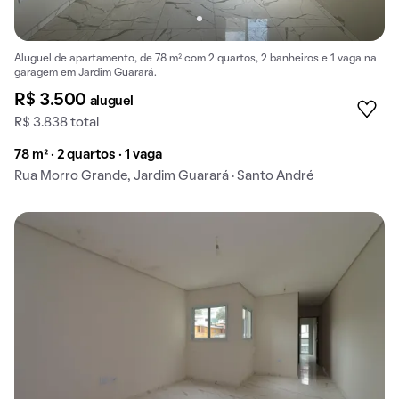
Aluguel de apartamento, de 78 m² com 2 quartos, 2 banheiros e 1 vaga na
garagem em Jardim Guarará.
R$ 3.500
aluguel
R$ 3.838 total
78 m² · 2 quartos · 1 vaga
Rua Morro Grande, Jardim Guarará · Santo André