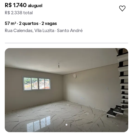
R$ 1.740
aluguel
R$ 2.338 total
57 m² · 2 quartos · 2 vagas
Rua Calendas, Vila Luzita · Santo André