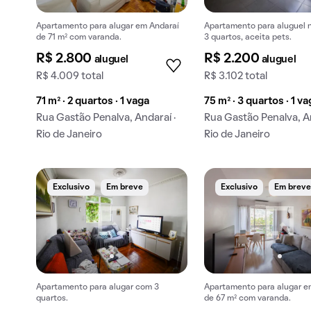
Apartamento para alugar em Andaraí
Apartamento para aluguel n
de 71 m² com varanda.
3 quartos, aceita pets.
R$ 2.800
R$ 2.200
aluguel
aluguel
R$ 4.009 total
R$ 3.102 total
71 m² · 2 quartos · 1 vaga
75 m² · 3 quartos · 1 v
Rua Gastão Penalva, Andaraí ·
Rua Gastão Penalva, An
Rio de Janeiro
Rio de Janeiro
Exclusivo
Em breve
Exclusivo
Em brev
Apartamento para alugar com 3
Apartamento para alugar e
quartos.
de 67 m² com varanda.