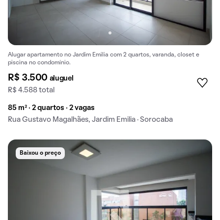
Alugar apartamento no Jardim Emilia com 2 quartos, varanda, closet e
piscina no condomínio.
R$ 3.500
aluguel
R$ 4.588 total
85 m² · 2 quartos · 2 vagas
Rua Gustavo Magalhães, Jardim Emilia · Sorocaba
Baixou o preço