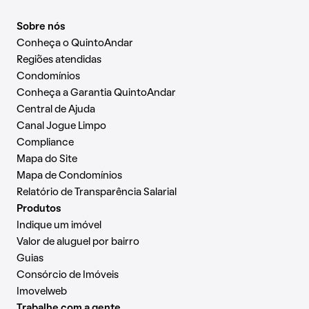
Sobre nós
Conheça o QuintoAndar
Regiões atendidas
Condomínios
Conheça a Garantia QuintoAndar
Central de Ajuda
Canal Jogue Limpo
Compliance
Mapa do Site
Mapa de Condomínios
Relatório de Transparência Salarial
Produtos
Indique um imóvel
Valor de aluguel por bairro
Guias
Consórcio de Imóveis
Imovelweb
Trabalhe com a gente