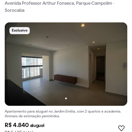
Avenida Professor Arthur Fonseca, Parque Campolim ·
Sorocaba
Exclusivo
Apartamento para aluguel no Jardim Emilia, com 2 quartos e academia.
Animais de estimação permitidos.
R$ 4.840
aluguel