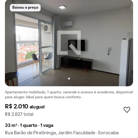
Baixou o preço
Apartamento mobiliado, 1 quarto, varanda e acesso à academia, disponível
para alugar. Ideal para quem busca conforto.
R$ 2.010
aluguel
R$ 2.827 total
33 m² · 1 quarto · 1 vaga
Rua Barão de Piratininga, Jardim Faculdade · Sorocaba