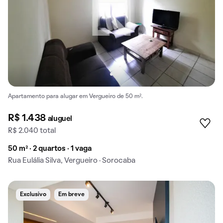
Apartamento para alugar em Vergueiro de 50 m².
R$ 1.438
aluguel
R$ 2.040 total
50 m² · 2 quartos · 1 vaga
Rua Eulália Silva, Vergueiro · Sorocaba
Exclusivo
Em breve