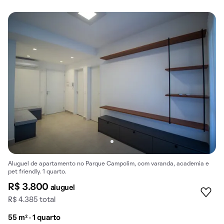
Aluguel de apartamento no Parque Campolim, com varanda, academia e
pet friendly. 1 quarto.
R$ 3.800
aluguel
R$ 4.385 total
55 m² · 1 quarto