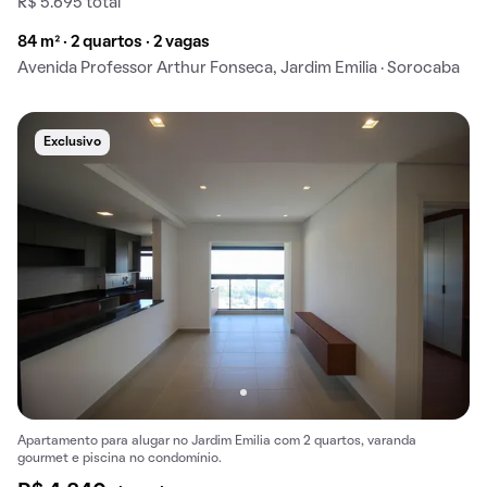
R$ 5.695 total
84 m² · 2 quartos · 2 vagas
Avenida Professor Arthur Fonseca, Jardim Emilia · Sorocaba
Exclusivo
Apartamento para alugar no Jardim Emilia com 2 quartos, varanda
gourmet e piscina no condomínio.