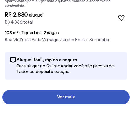
Apartamento para alugar com 2 quartos, varanda e academia no
condomínio.
R$ 2.880
aluguel
R$ 4.366 total
108 m² · 2 quartos · 2 vagas
Rua Vicência Faria Versage, Jardim Emilia · Sorocaba
Aluguel fácil, rápido e seguro
Para alugar no QuintoAndar você não precisa de
fiador ou depósito caução
Ver mais