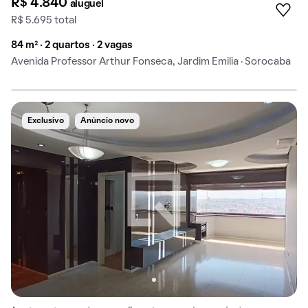
R$ 4.840
aluguel
R$ 5.695 total
84 m² · 2 quartos · 2 vagas
Avenida Professor Arthur Fonseca, Jardim Emilia · Sorocaba
Exclusivo
Anúncio novo