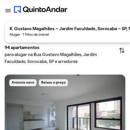
R. Gustavo Magalhães - Jardim Faculdade, Sorocaba - SP, 
Alugar · 1 filtro de imóvel
94
apartamentos
para alugar na Rua Gustavo Magalhães, Jardim
Faculdade, Sorocaba, SP e arredores
Anúncio novo
Baixou o preço