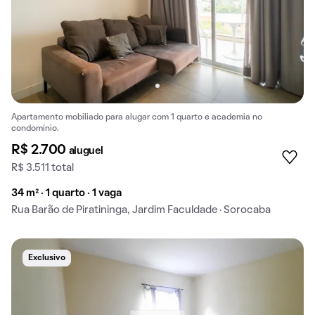
Apartamento mobiliado para alugar com 1 quarto e academia no
condomínio.
R$ 2.700
aluguel
R$ 3.511 total
34 m² · 1 quarto · 1 vaga
Rua Barão de Piratininga, Jardim Faculdade · Sorocaba
Exclusivo