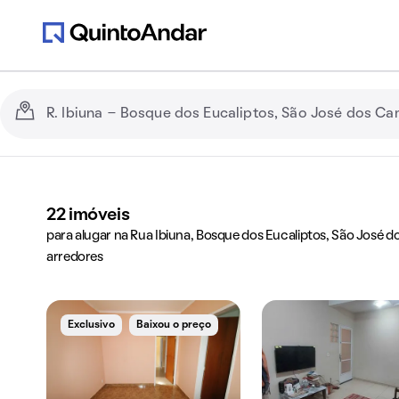
22
imóveis
para alugar na Rua Ibiuna, Bosque dos Eucaliptos, São José 
arredores
Exclusivo
Baixou o preço