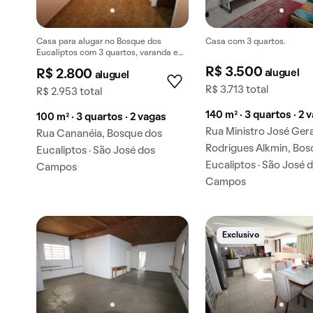
Casa para alugar no Bosque dos
Casa com 3 quartos.
Eucaliptos com 3 quartos, varanda e
aceita animais.
R$ 3.500
aluguel
R$ 2.800
aluguel
R$ 3.713 total
R$ 2.953 total
140 m² · 3 quartos · 2 
100 m² · 3 quartos · 2 vagas
Rua Ministro José Ger
Rua Cananéia, Bosque dos
Rodrigues Alkmin, Bos
Eucaliptos · São José dos
Eucaliptos · São José 
Campos
Campos
Exclusivo