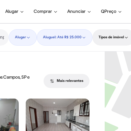
Alugar
Comprar
Anunciar
QPreço
Alugar
Aluguel: Até R$ 25.000
Tipos de imóvel
dos Campos, SP e
Mais relevantes