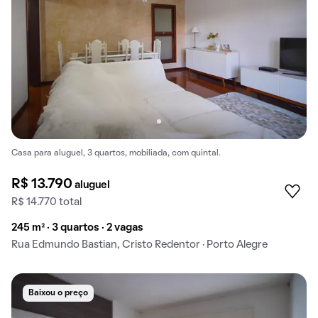
Casa para aluguel, 3 quartos, mobiliada, com quintal.
R$ 13.790
aluguel
R$ 14.770 total
245 m² · 3 quartos · 2 vagas
Rua Edmundo Bastian, Cristo Redentor · Porto Alegre
Baixou o preço