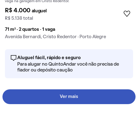
vaga na garagem em Cristo Redentor.
R$ 4.000
aluguel
R$ 5.138 total
71 m² · 2 quartos · 1 vaga
Avenida Bernardi, Cristo Redentor · Porto Alegre
Aluguel fácil, rápido e seguro
Para alugar no QuintoAndar você não precisa de
fiador ou depósito caução
Ver mais