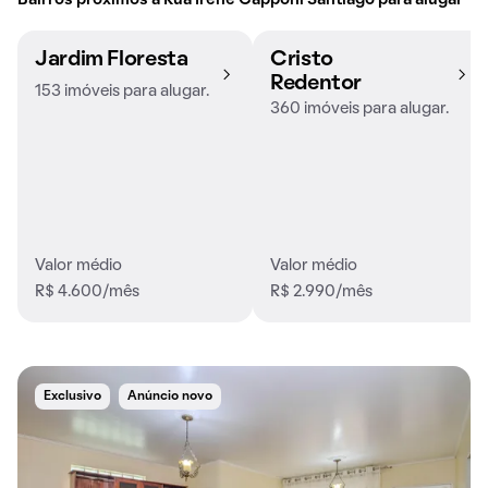
Bairros próximos à Rua Irene Capponi Santiago para alugar
Jardim Floresta
Cristo
Redentor
153 imóveis para alugar.
360 imóveis para alugar.
Valor médio
Valor médio
R$ 4.600/mês
R$ 2.990/mês
Exclusivo
Anúncio novo