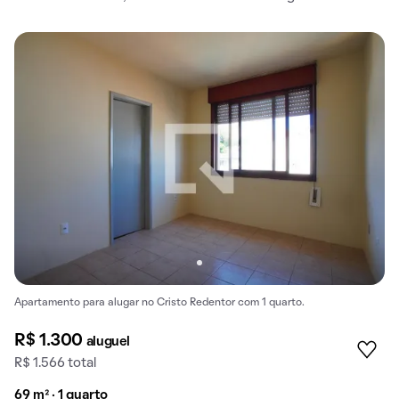
Apartamento para alugar no Cristo Redentor com 1 quarto.
R$ 1.300
aluguel
R$ 1.566 total
69 m² · 1 quarto