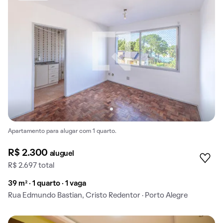
Apartamento para alugar com 1 quarto.
R$ 2.300
aluguel
R$ 2.697 total
39 m² · 1 quarto · 1 vaga
Rua Edmundo Bastian, Cristo Redentor · Porto Alegre