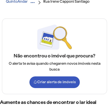
QuintoAndar
Rua Irene Capponi Santiago
Não encontrou o imóvel que procura?
O alerta te avisa quando chegarem novos imóveis nesta
busca
Criar alerta de imóveis
Aumente as chances de encontrar o lar ideal