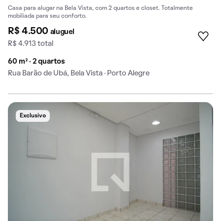
Casa para alugar na Bela Vista, com 2 quartos e closet. Totalmente
mobiliada para seu conforto.
R$ 4.500
aluguel
R$ 4.913 total
60 m² · 2 quartos
Rua Barão de Ubá, Bela Vista · Porto Alegre
Exclusivo