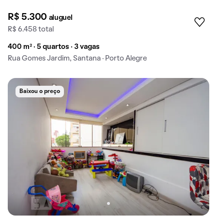
R$ 5.300
aluguel
R$ 6.458 total
400 m² · 5 quartos · 3 vagas
Rua Gomes Jardim, Santana · Porto Alegre
Baixou o preço