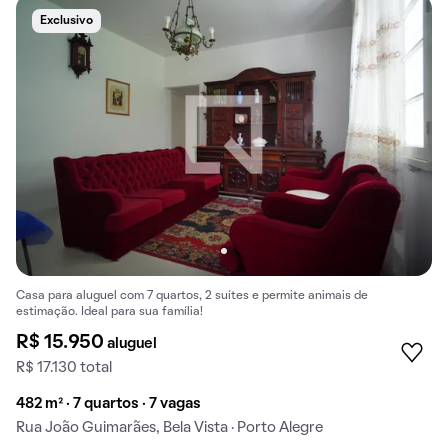
Exclusivo
Casa para aluguel com 7 quartos, 2 suítes e permite animais de
estimação. Ideal para sua família!
R$ 15.950
aluguel
R$ 17.130 total
482 m² · 7 quartos · 7 vagas
Rua João Guimarães, Bela Vista · Porto Alegre