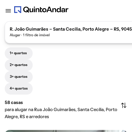
R. João Guimarães - Santa Cecília, Porto Alegre - RS, 9045
Alugar · 1 filtro de imóvel
1+ quartos
2+ quartos
3+ quartos
4+ quartos
58
casas
para alugar na Rua João Guimarães, Santa Cecília, Porto
Alegre, RS e arredores