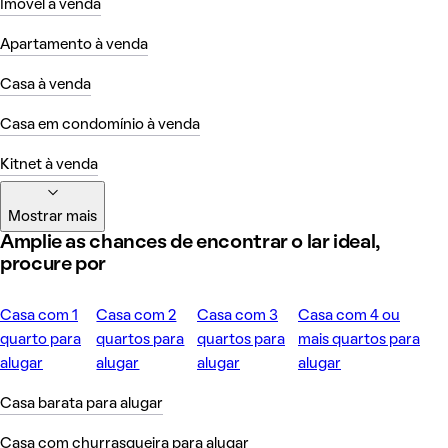
Imóvel à venda
Apartamento à venda
Casa à venda
Casa em condomínio à venda
Kitnet à venda
Mostrar mais
Amplie as chances de encontrar o lar ideal,
procure por
Casa com 1
Casa com 2
Casa com 3
Casa com 4 ou
quarto para
quartos para
quartos para
mais quartos para
alugar
alugar
alugar
alugar
Casa barata para alugar
Casa com churrasqueira para alugar