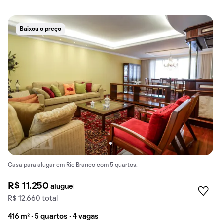
Baixou o preço
Casa para alugar em Rio Branco com 5 quartos.
R$ 11.250
aluguel
R$ 12.660 total
416 m² · 5 quartos · 4 vagas