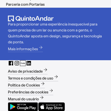
Parceria com Portarias
Para proporcionar uma experiência inesquecível para
quem precisa de um lar ou anuncia com a gente, o
QuintoAndar aposta em design, segurança e tecnologia
de ponta.
Mais informações
Aviso de privacidade
Termos e condições de uso
Política de Cookies
Preferências de cookies
Manual do usuário