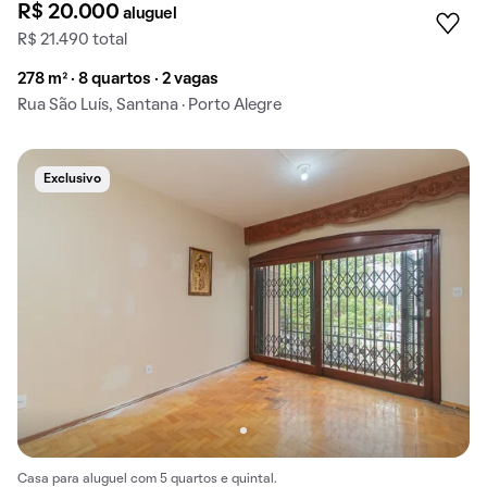
R$ 20.000
aluguel
R$ 21.490 total
278 m² · 8 quartos · 2 vagas
Rua São Luís, Santana · Porto Alegre
Exclusivo
Casa para aluguel com 5 quartos e quintal.