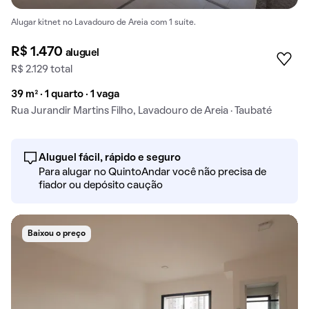
Alugar kitnet no Lavadouro de Areia com 1 suíte.
R$ 1.470
aluguel
R$ 2.129 total
39 m² · 1 quarto · 1 vaga
Rua Jurandir Martins Filho, Lavadouro de Areia · Taubaté
Aluguel fácil, rápido e seguro
Para alugar no QuintoAndar você não precisa de
fiador ou depósito caução
Baixou o preço