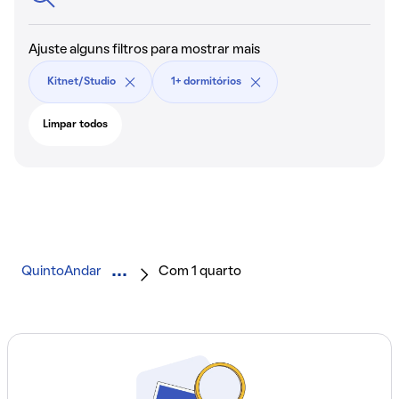
Ajuste alguns filtros para mostrar mais
Kitnet/Studio
1+ dormitórios
Limpar todos
QuintoAndar
Com 1 quarto