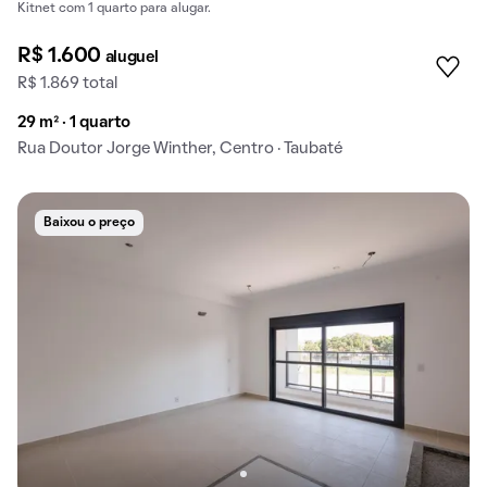
Kitnet com 1 quarto para alugar.
R$ 1.600
aluguel
R$ 1.869 total
29 m² · 1 quarto
Rua Doutor Jorge Winther, Centro · Taubaté
Baixou o preço