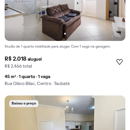
Studio de 1 quarto mobiliado para alugar. Com 1 vaga na garagem.
R$ 2.018
aluguel
R$ 2.466 total
45 m² · 1 quarto · 1 vaga
Rua Olávo Bilac, Centro · Taubaté
Baixou o preço