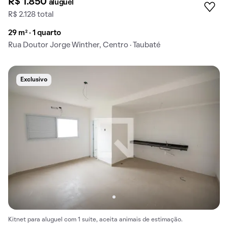
R$ 1.850
aluguel
R$ 2.128 total
29 m² · 1 quarto
Rua Doutor Jorge Winther, Centro · Taubaté
Exclusivo
Kitnet para aluguel com 1 suíte, aceita animais de estimação.