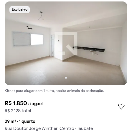
Exclusivo
Kitnet para alugar com 1 suíte, aceita animais de estimação.
R$ 1.850
aluguel
R$ 2.128 total
29 m² · 1 quarto
Rua Doutor Jorge Winther, Centro · Taubaté