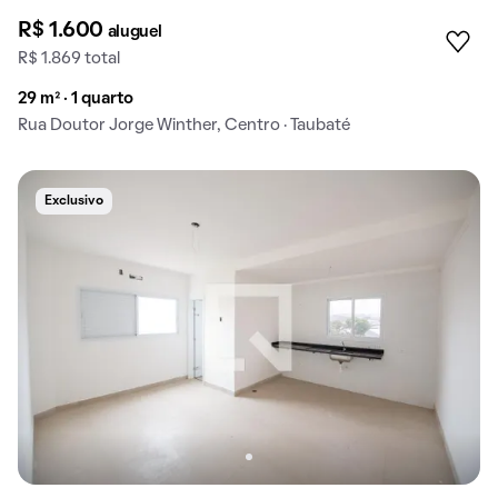
R$ 1.600
aluguel
R$ 1.869 total
29 m² · 1 quarto
Rua Doutor Jorge Winther, Centro · Taubaté
Exclusivo