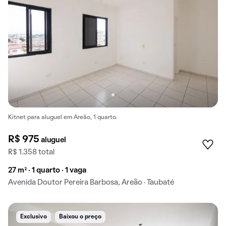
Kitnet para aluguel em Areão, 1 quarto.
R$ 975
aluguel
R$ 1.358 total
27 m² · 1 quarto · 1 vaga
Avenida Doutor Pereira Barbosa, Areão · Taubaté
Exclusivo
Baixou o preço