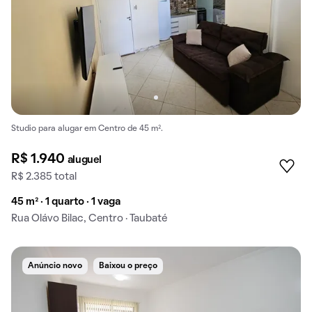
Studio para alugar em Centro de 45 m².
R$ 1.940
aluguel
R$ 2.385 total
45 m² · 1 quarto · 1 vaga
Rua Olávo Bilac, Centro · Taubaté
Anúncio novo
Baixou o preço