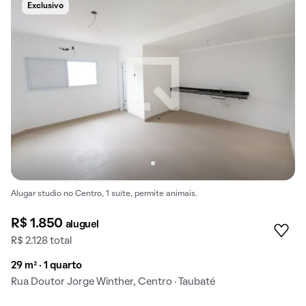
Exclusivo
Alugar studio no Centro, 1 suíte, permite animais.
R$ 1.850
aluguel
R$ 2.128 total
29 m² · 1 quarto
Rua Doutor Jorge Winther, Centro · Taubaté