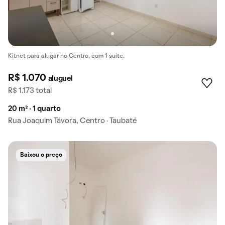
Kitnet para alugar no Centro, com 1 suíte.
R$ 1.070
aluguel
R$ 1.173 total
20 m² · 1 quarto
Rua Joaquim Távora, Centro · Taubaté
Baixou o preço