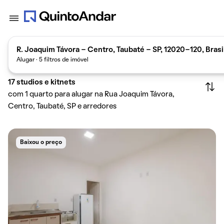
R. Joaquim Távora - Centro, Taubaté - SP, 12020-120, Brasi
Alugar · 5 filtros de imóvel
17
studios e kitnets
com 1 quarto para alugar na Rua Joaquim Távora,
Centro, Taubaté, SP e arredores
Baixou o preço