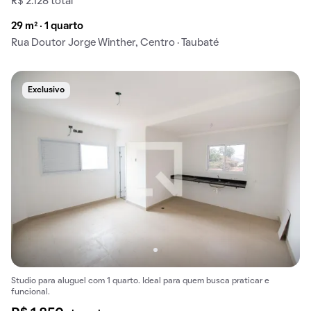
R$ 2.128 total
29 m² · 1 quarto
Rua Doutor Jorge Winther, Centro · Taubaté
Exclusivo
Studio para aluguel com 1 quarto. Ideal para quem busca praticar e
funcional.