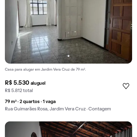
Casa para alugar em Jardim Vera Cruz de 79 m².
R$ 5.530
aluguel
R$ 5.812 total
79 m² · 2 quartos · 1 vaga
Rua Guimarães Rosa, Jardim Vera Cruz · Contagem