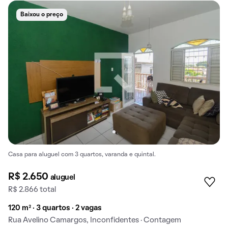
Baixou o preço
Casa para aluguel com 3 quartos, varanda e quintal.
R$ 2.650
aluguel
R$ 2.866 total
120 m² · 3 quartos · 2 vagas
Rua Avelino Camargos, Inconfidentes · Contagem