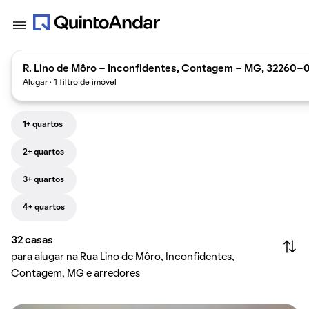
R. Lino de Môro - Inconfidentes, Contagem - MG, 32260-0
Alugar · 1 filtro de imóvel
1+ quartos
2+ quartos
3+ quartos
4+ quartos
32
casas
para alugar na Rua Lino de Môro, Inconfidentes,
Contagem, MG e arredores