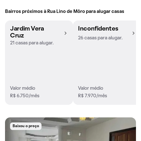
Bairros próximos à Rua Lino de Môro para alugar casas
Jardim Vera
Inconfidentes
Cruz
26 casas para alugar.
21 casas para alugar.
Valor médio
Valor médio
R$ 6.750/mês
R$ 7.970/mês
Baixou o preço