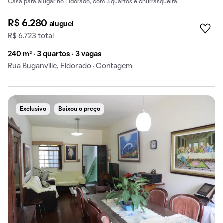
Casa para alugar no Eldorado, com 3 quartos e churrasqueira.
R$ 6.280
aluguel
R$ 6.723 total
240 m² · 3 quartos · 3 vagas
Rua Buganville, Eldorado · Contagem
Exclusivo
Baixou o preço