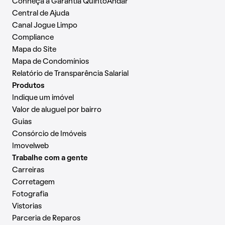
Conheça a Garantia QuintoAndar
Central de Ajuda
Canal Jogue Limpo
Compliance
Mapa do Site
Mapa de Condomínios
Relatório de Transparência Salarial
Produtos
Indique um imóvel
Valor de aluguel por bairro
Guias
Consórcio de Imóveis
Imovelweb
Trabalhe com a gente
Carreiras
Corretagem
Fotografia
Vistorias
Parceria de Reparos