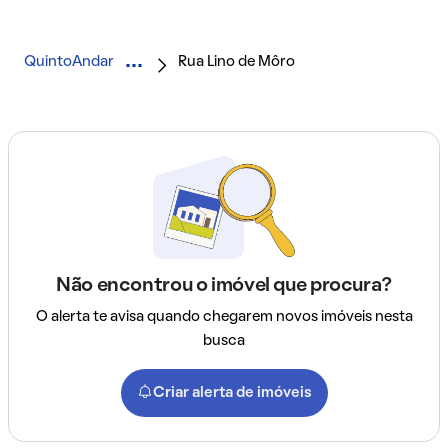
QuintoAndar
Rua Lino de Môro
Não encontrou o imóvel que procura?
O alerta te avisa quando chegarem novos imóveis nesta
busca
Criar alerta de imóveis