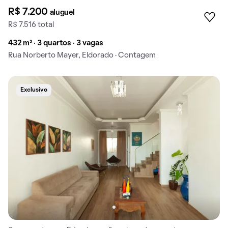
R$ 7.200
aluguel
R$ 7.516 total
432 m² · 3 quartos · 3 vagas
Rua Norberto Mayer, Eldorado · Contagem
Exclusivo