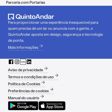
Parceria com Portarias
Para proporcionar uma experiência inesquecível para
quem precisa de um lar ou anuncia com a gente, o
QuintoAndar aposta em design, segurança e tecnologia
de ponta.
Mais informações
Aviso de privacidade
Termos e condições de uso
Política de Cookies
Preferências de cookies
Manual do usuário