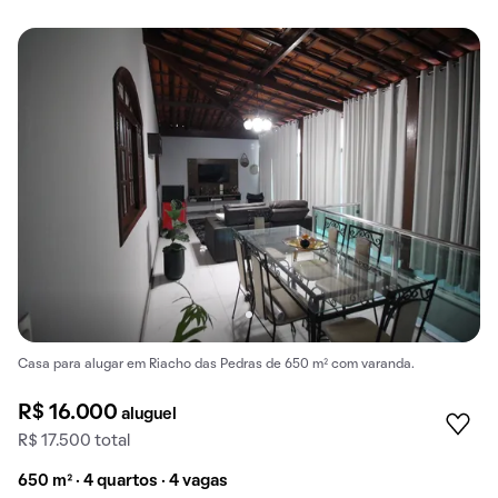
Casa para alugar em Riacho das Pedras de 650 m² com varanda.
R$ 16.000
aluguel
R$ 17.500 total
650 m² · 4 quartos · 4 vagas