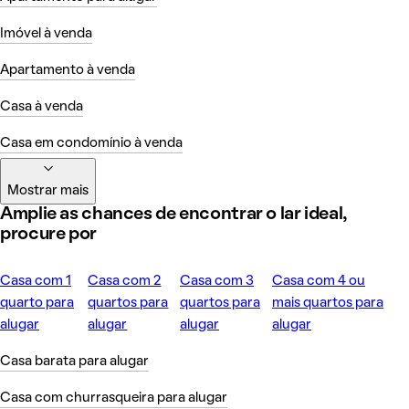
Imóvel à venda
Apartamento à venda
Casa à venda
Casa em condomínio à venda
Mostrar mais
Amplie as chances de encontrar o lar ideal,
procure por
Casa com 1
Casa com 2
Casa com 3
Casa com 4 ou
quarto para
quartos para
quartos para
mais quartos para
alugar
alugar
alugar
alugar
Casa barata para alugar
Casa com churrasqueira para alugar